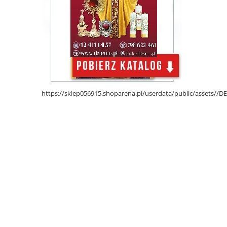
https://sklep056915.shoparena.pl/userdata/public/assets/