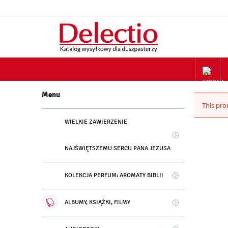
ZAPIS NA
Menu
This prod
WIELKIE ZAWIERZENIE
NAJŚWIĘTSZEMU SERCU PANA JEZUSA
KOLEKCJA PERFUM: AROMATY BIBLII
ALBUMY, KSIĄŻKI, FILMY