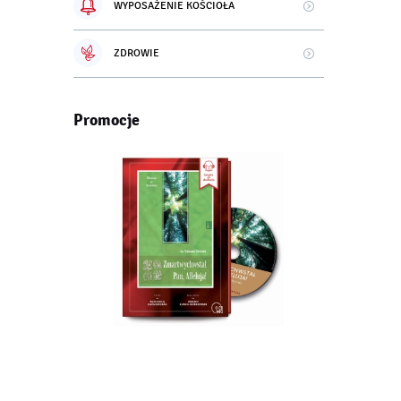
WYPOSAŻENIE KOŚCIOŁA
ZDROWIE
Promocje