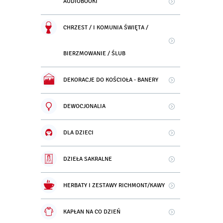
AUDIOBOOKI
CHRZEST / I KOMUNIA ŚWIĘTA /
BIERZMOWANIE / ŚLUB
DEKORACJE DO KOŚCIOŁA - BANERY
DEWOCJONALIA
DLA DZIECI
DZIEŁA SAKRALNE
HERBATY I ZESTAWY RICHMONT/KAWY
KAPŁAN NA CO DZIEŃ