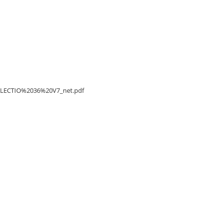
/DELECTIO%2036%20V7_net.pdf