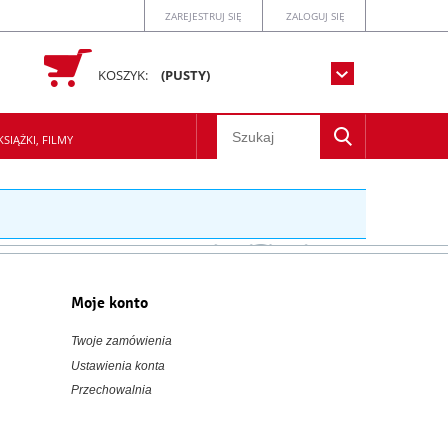
ZAREJESTRUJ SIĘ
ZALOGUJ SIĘ
KOSZYK:
(PUSTY)
SIĄŻKI, FILMY
Moje konto
Twoje zamówienia
Ustawienia konta
Przechowalnia