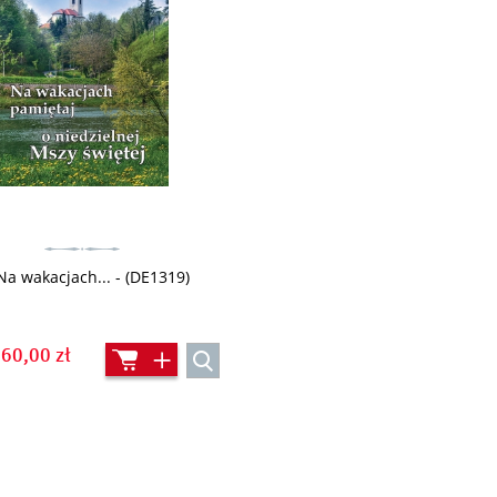
Na wakacjach... - (DE1319)
60,00 zł