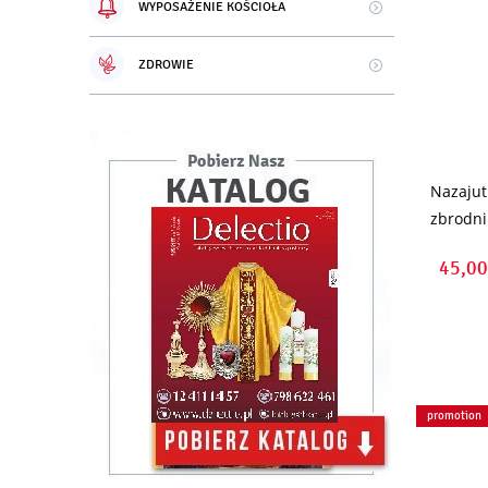
WYPOSAŻENIE KOŚCIOŁA
ZDROWIE
Nazajut
zbrodni
45,00
promotion