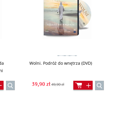
da
Wolni. Podróż do wnętrza (DVD)
mi
39,90 zł
49,90 zł