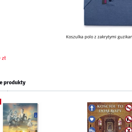
Koszulka polo z zakrytymi guzika
 zł
e produkty