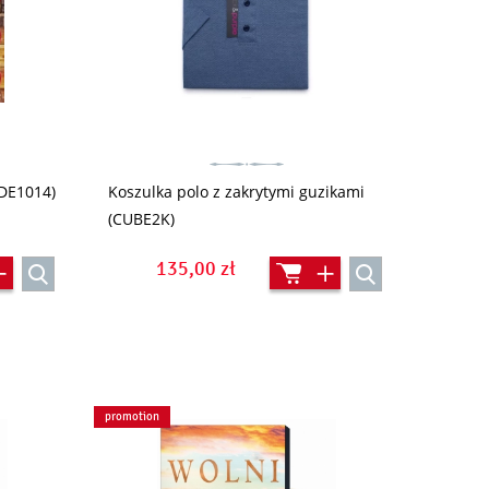
(DE1014)
Koszulka polo z zakrytymi guzikami
(CUBE2K)
135,00 zł
promotion