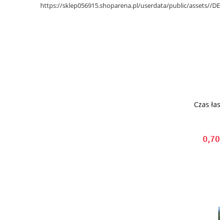
https://sklep056915.shoparena.pl/userdata/public/assets/
Czas łas
0,70