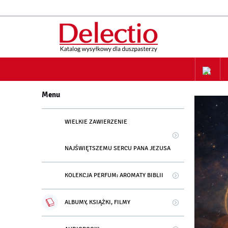
ZAPIS NA
Menu
WIELKIE ZAWIERZENIE
NAJŚWIĘTSZEMU SERCU PANA JEZUSA
KOLEKCJA PERFUM: AROMATY BIBLII
ALBUMY, KSIĄŻKI, FILMY