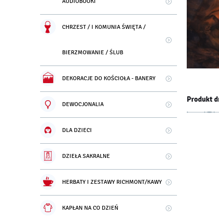
AUDIOBOOKI
CHRZEST / I KOMUNIA ŚWIĘTA /
BIERZMOWANIE / ŚLUB
DEKORACJE DO KOŚCIOŁA - BANERY
Produkt d
DEWOCJONALIA
DLA DZIECI
DZIEŁA SAKRALNE
HERBATY I ZESTAWY RICHMONT/KAWY
KAPŁAN NA CO DZIEŃ