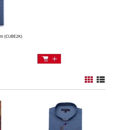
mi (CUBE2K)