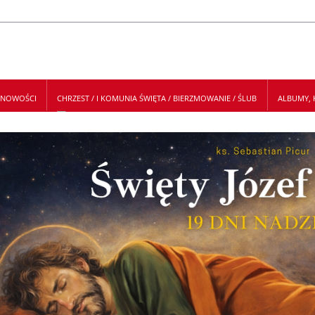
NOWOŚCI
CHRZEST / I KOMUNIA ŚWIĘTA / BIERZMOWANIE / ŚLUB
ALBUMY, K
 NEWSLETTER