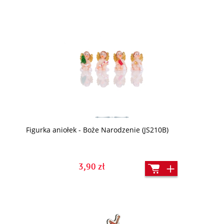
Figurka aniołek - Boże Narodzenie (JS210B)
3,90 zł