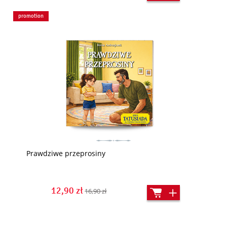
promotion
Prawdziwe przeprosiny
12,90 zł
16,90 zł