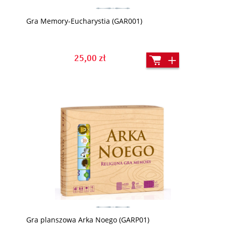
Gra Memory-Eucharystia (GAR001)
25,00 zł
Gra planszowa Arka Noego (GARP01)