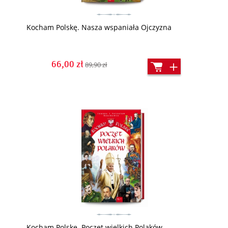
Kocham Polskę. Nasza wspaniała Ojczyzna
66,00 zł
89,90 zł
Kocham Polskę. Poczet wielkich Polaków