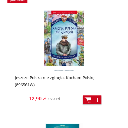
promotion
Jeszcze Polska nie zginęła. Kocham Polskę
(896561W)
12,90 zł
16,90 zł