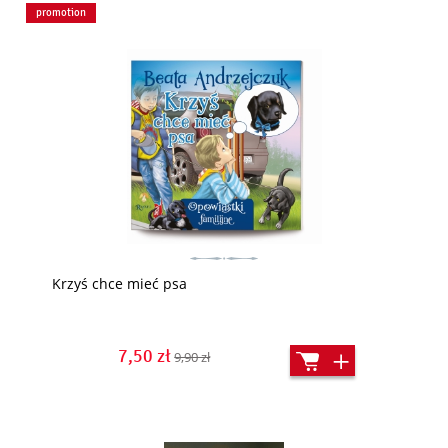
promotion
Krzyś chce mieć psa
7,50 zł
9,90 zł