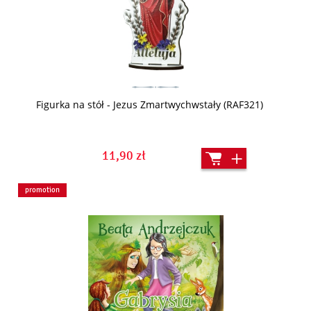
Figurka na stół - Jezus Zmartwychwstały (RAF321)
11,90 zł
promotion