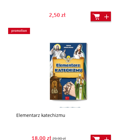
2,50 zł
promotion
Elementarz katechizmu
18,00 zł
29,90 zł