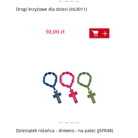
Drogi krzyżowe dla dzieci (HL0011)
30,00 zł
Dziesiątek różańca - drewno - na palec (JSFR48)