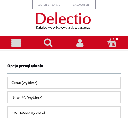
ZAREJESTRUJ SIĘ
ZALOGUJ SIĘ
Opcje przeglądania
Cena: (wybierz)
Nowość: (wybierz)
Promocja: (wybierz)