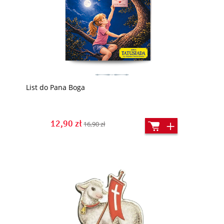
List do Pana Boga
12,90 zł
16,90 zł