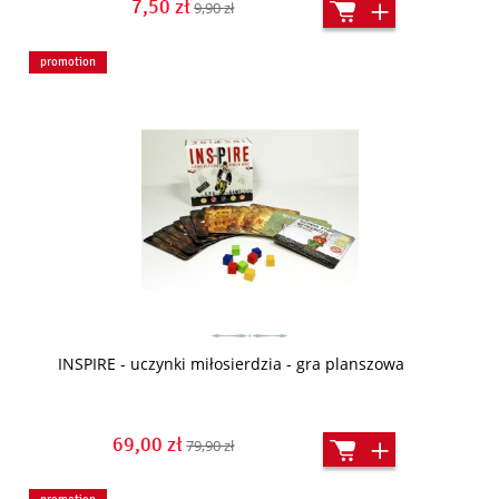
7,50 zł
9,90 zł
promotion
INSPIRE - uczynki miłosierdzia - gra planszowa
69,00 zł
79,90 zł