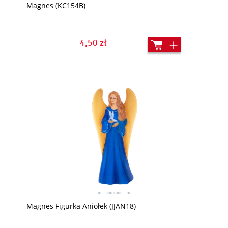
Magnes (KC154B)
4,50 zł
Magnes Figurka Aniołek (JJAN18)