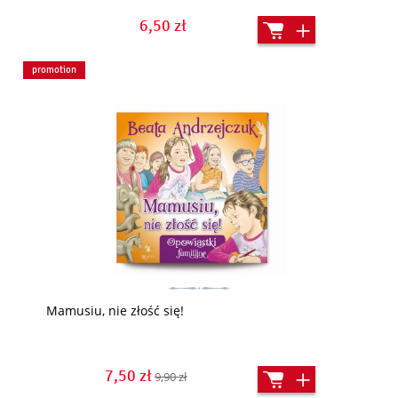
6,50 zł
promotion
Mamusiu, nie złość się!
7,50 zł
9,90 zł