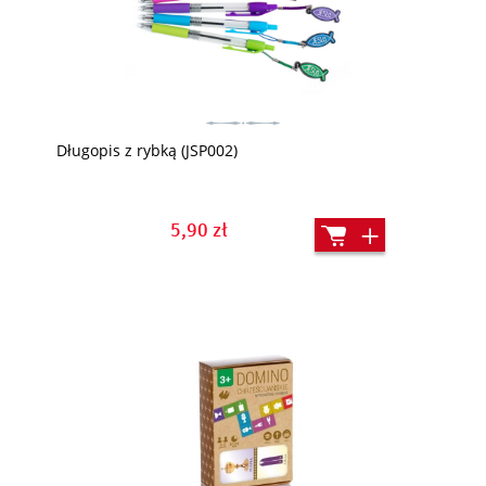
Długopis z rybką (JSP002)
5,90 zł