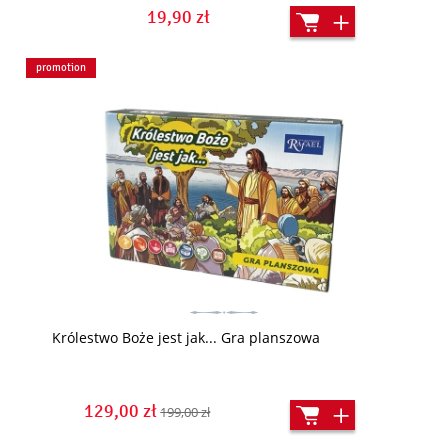
19,90 zł
promotion
Królestwo Boże jest jak... Gra planszowa
129,00 zł
199,00 zł