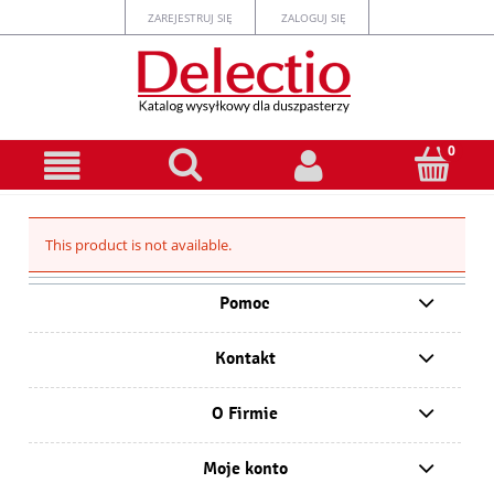
ZAREJESTRUJ SIĘ
ZALOGUJ SIĘ
This product is not available.
Pomoc
Kontakt
O Firmie
Moje konto