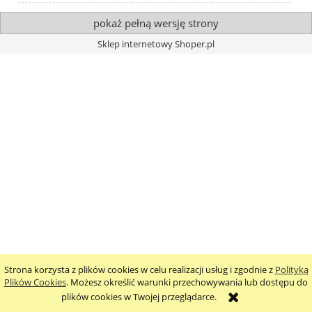
pokaż pełną wersję strony
Sklep internetowy Shoper.pl
Strona korzysta z plików cookies w celu realizacji usług i zgodnie z
Polityką
Plików Cookies
. Możesz określić warunki przechowywania lub dostępu do
plików cookies w Twojej przeglądarce.