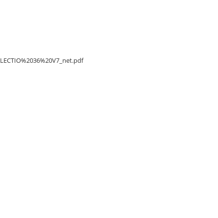
/DELECTIO%2036%20V7_net.pdf