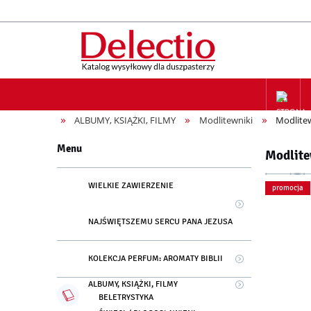
»
»
»
ALBUMY, KSIĄŻKI, FILMY
Modlitewniki
Modlitew
ZAPIS NA
Menu
Modlite
WIELKIE ZAWIERZENIE
promocja
NAJŚWIĘTSZEMU SERCU PANA JEZUSA
KOLEKCJA PERFUM: AROMATY BIBLII
ALBUMY, KSIĄŻKI, FILMY
BELETRYSTYKA