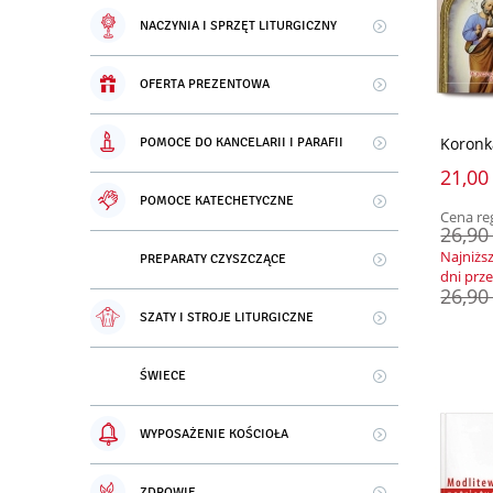
NACZYNIA I SPRZĘT LITURGICZNY
OFERTA PREZENTOWA
Koronk
POMOCE DO KANCELARII I PARAFII
21,00 
POMOCE KATECHETYCZNE
Cena re
26,90 
Najniżs
PREPARATY CZYSZCZĄCE
dni prz
26,90 
SZATY I STROJE LITURGICZNE
ŚWIECE
WYPOSAŻENIE KOŚCIOŁA
ZDROWIE