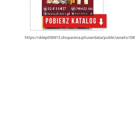
https://sklep056915.shoparena.pl/userdata/public/assets/