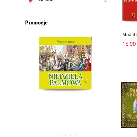
Promocje
Modlit
15,90 