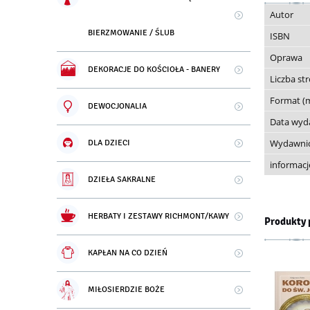
Autor
BIERZMOWANIE / ŚLUB
ISBN
Oprawa
DEKORACJE DO KOŚCIOŁA - BANERY
Liczba st
Format (
DEWOCJONALIA
Data wyd
Wydawni
DLA DZIECI
informac
DZIEŁA SAKRALNE
HERBATY I ZESTAWY RICHMONT/KAWY
Produkty 
KAPŁAN NA CO DZIEŃ
MIŁOSIERDZIE BOŻE