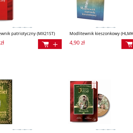
ewnik patriotyczny (MX21ST)
Modlitewnik kieszonkowy (HLMK
zł
4,90 zł