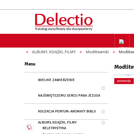
»
»
»
ALBUMY, KSIĄŻKI, FILMY
Modlitewniki
Modlitew
ZAPIS NA
Menu
Modlite
WIELKIE ZAWIERZENIE
promocja
NAJŚWIĘTSZEMU SERCU PANA JEZUSA
KOLEKCJA PERFUM: AROMATY BIBLII
ALBUMY, KSIĄŻKI, FILMY
BELETRYSTYKA