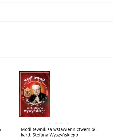
a
Modlitewnik za wstawiennictwem bł.
kard. Stefana Wyszyńskiego