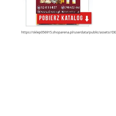
https://sklep056915.shoparena.pl/userdata/public/assets/