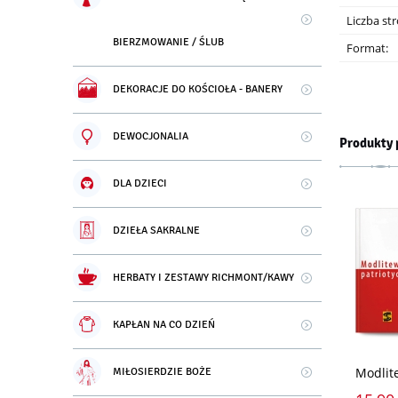
Liczba str
BIERZMOWANIE / ŚLUB
Format:
DEKORACJE DO KOŚCIOŁA - BANERY
DEWOCJONALIA
Produkty 
DLA DZIECI
DZIEŁA SAKRALNE
HERBATY I ZESTAWY RICHMONT/KAWY
KAPŁAN NA CO DZIEŃ
Modlit
MIŁOSIERDZIE BOŻE