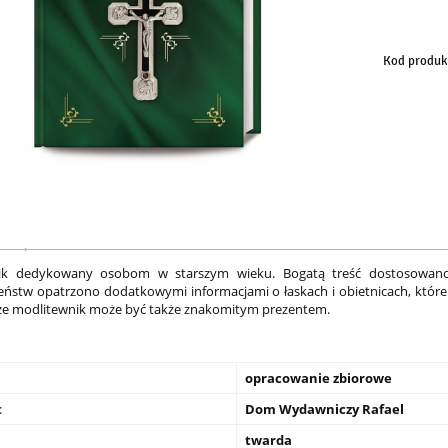
sp
Kod produk
ik dedykowany osobom w starszym wieku. Bogatą treść dostosowano 
eństw opatrzono dodatkowymi informacjami o łaskach i obietnicach, które s
 że modlitewnik może być także znakomitym prezentem.
opracowanie zbiorowe
:
Dom Wydawniczy Rafael
twarda