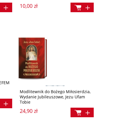
10,00 zł
ZEFEM
Modlitewnik do Bożego Miłosierdzia,
Wydanie Jubileuszowe, Jezu Ufam
Tobie
24,90 zł