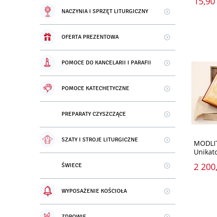
15,90 
NACZYNIA I SPRZĘT LITURGICZNY
OFERTA PREZENTOWA
POMOCE DO KANCELARII I PARAFII
POMOCE KATECHETYCZNE
PREPARATY CZYSZCZĄCE
SZATY I STROJE LITURGICZNE
MODLI
Unikat
2 200,
ŚWIECE
WYPOSAŻENIE KOŚCIOŁA
ZDROWIE