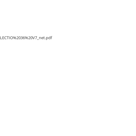
/DELECTIO%2036%20V7_net.pdf