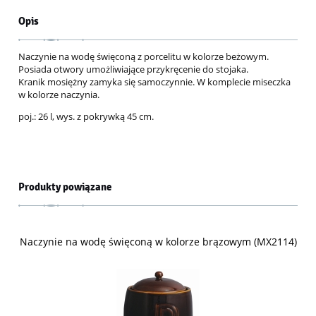
Opis
Naczynie na wodę święconą z porcelitu w kolorze beżowym.
Posiada otwory umożliwiające przykręcenie do stojaka.
Kranik mosiężny zamyka się samoczynnie. W komplecie miseczka
w kolorze naczynia.
poj.: 26 l, wys. z pokrywką 45 cm.
Produkty powiązane
Naczynie na wodę święconą w kolorze brązowym (MX2114)