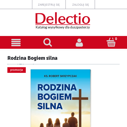
ZAREJESTRUJ SIĘ
ZALOGUJ SIĘ
Rodzina Bogiem silna
promocja