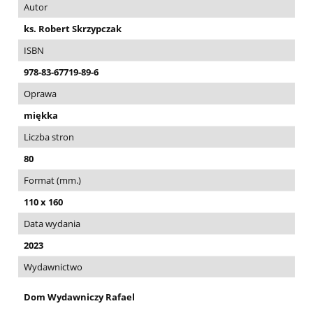
Autor
ks. Robert Skrzypczak
ISBN
978-83-67719-89-6
Oprawa
miękka
Liczba stron
80
Format (mm.)
110 x 160
Data wydania
2023
Wydawnictwo
Dom Wydawniczy Rafael