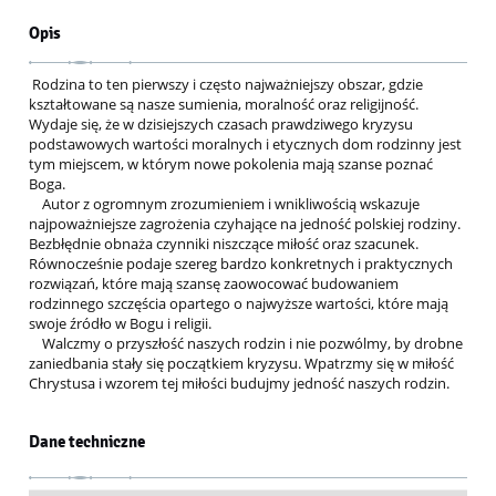
Opis
Rodzina to ten pierwszy i często najważniejszy obszar, gdzie
kształtowane są nasze sumienia, moralność oraz religijność.
Wydaje się, że w dzisiejszych czasach prawdziwego kryzysu
podstawowych wartości moralnych i etycznych dom rodzinny jest
tym miejscem, w którym nowe pokolenia mają szanse poznać
Boga.
Autor z ogromnym zrozumieniem i wnikliwością wskazuje
najpoważniejsze zagrożenia czyhające na jedność polskiej rodziny.
Bezbłędnie obnaża czynniki niszczące miłość oraz szacunek.
Równocześnie podaje szereg bardzo konkretnych i praktycznych
rozwiązań, które mają szansę zaowocować budowaniem
rodzinnego szczęścia opartego o najwyższe wartości, które mają
swoje źródło w Bogu i religii.
Walczmy o przyszłość naszych rodzin i nie pozwólmy, by drobne
zaniedbania stały się początkiem kryzysu. Wpatrzmy się w miłość
Chrystusa i wzorem tej miłości budujmy jedność naszych rodzin.
Dane techniczne