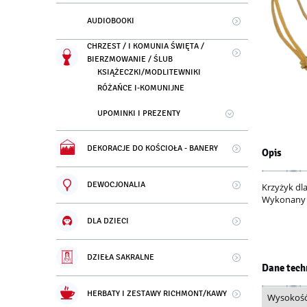
AUDIOBOOKI
CHRZEST / I KOMUNIA ŚWIĘTA /
BIERZMOWANIE / ŚLUB
KSIĄŻECZKI/MODLITEWNIKI
RÓŻAŃCE I-KOMUNIJNE
UPOMINKI I PREZENTY
DEKORACJE DO KOŚCIOŁA - BANERY
Opis
DEWOCJONALIA
Krzyżyk d
Wykonany z
DLA DZIECI
DZIEŁA SAKRALNE
Dane tech
HERBATY I ZESTAWY RICHMONT/KAWY
Wysokoś