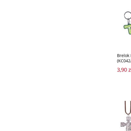
Brelok 
(KC042
3,90 z