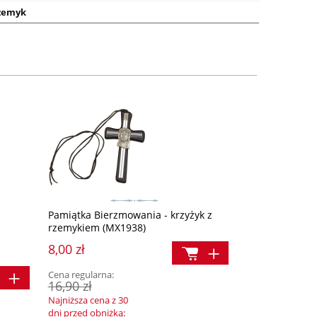
rzemyk
Pamiątka Bierzmowania - krzyżyk z
rzemykiem (MX1938)
8,00 zł
Cena regularna:
16,90 zł
Najniższa cena z 30
dni przed obniżką: