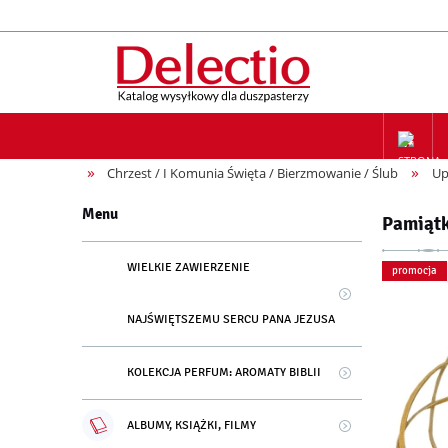
»
»
Chrzest / I Komunia Święta / Bierzmowanie / Ślub
Up
ZAPIS NA
Menu
Pamiątk
WIELKIE ZAWIERZENIE
promocja
NAJŚWIĘTSZEMU SERCU PANA JEZUSA
KOLEKCJA PERFUM: AROMATY BIBLII
ALBUMY, KSIĄŻKI, FILMY