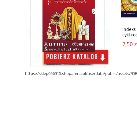
Indeks
cykl ro
2,50 z
https://sklep056915.shoparena.pl/userdata/public/assets/