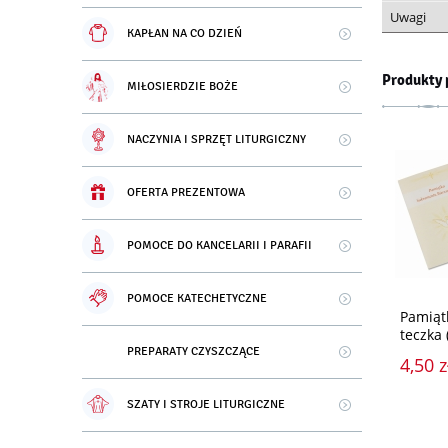
Uwagi
KAPŁAN NA CO DZIEŃ
Produkty 
MIŁOSIERDZIE BOŻE
NACZYNIA I SPRZĘT LITURGICZNY
OFERTA PREZENTOWA
POMOCE DO KANCELARII I PARAFII
POMOCE KATECHETYCZNE
Pamiąt
teczka
PREPARATY CZYSZCZĄCE
4,50 z
SZATY I STROJE LITURGICZNE