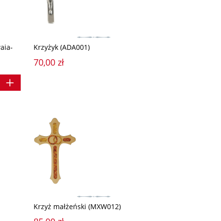
aia-
Krzyżyk (ADA001)
70,00 zł
Krzyż małżeński (MXW012)