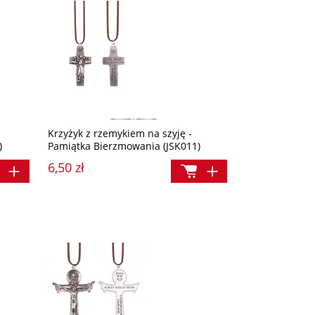
Krzyżyk z rzemykiem na szyję -
)
Pamiątka Bierzmowania (JSK011)
6,50 zł