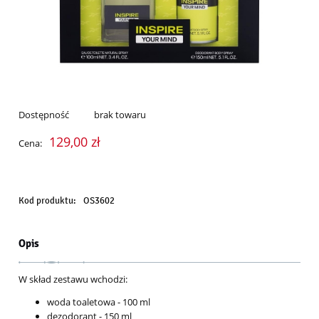
Dostępność
brak towaru
129,00 zł
Cena:
Kod produktu:
OS3602
Opis
W skład zestawu wchodzi:
woda toaletowa - 100 ml
dezodorant - 150 ml