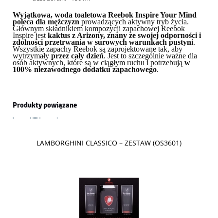
Wyjątkowa, woda toaletowa Reebok Inspire Your Mind
poleca dla mężczyzn
prowadzących aktywny tryb życia.
Głównym składnikiem kompozycji zapachowej Reebok
Inspire jest
kaktus z Arizony, znany ze swojej odporności i
zdolności przetrwania w surowych warunkach pustyni
.
Wszystkie zapachy Reebok są zaprojektowane tak, aby
wytrzymały
przez cały dzień
. Jest to szczególnie ważne dla
osób aktywnych, które są w ciągłym ruchu i potrzebują
w
100% niezawodnego dodatku zapachowego
.
Produkty powiązane
LAMBORGHINI CLASSICO – ZESTAW (OS3601)