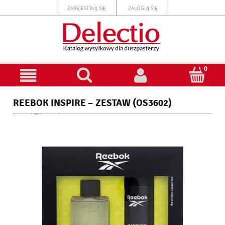
ZAREJESTRUJ SIĘ
ZALOGUJ SIĘ
REEBOK INSPIRE – ZESTAW (OS3602)