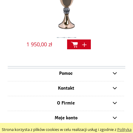
1 950,00 zł
Pomoc
Kontakt
O Firmie
Moje konto
Strona korzysta z plików cookies w celu realizacji usług i zgodnie z
Polityką