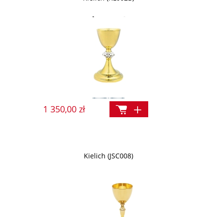
1 350,00 zł
Kielich (JSC008)