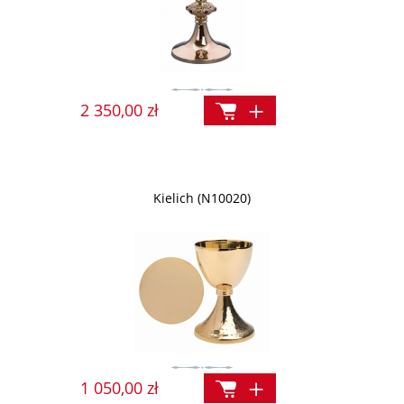
2 350,00 zł
Kielich (N10020)
1 050,00 zł