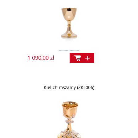
1 090,00 zł
Kielich mszalny (ZKL006)