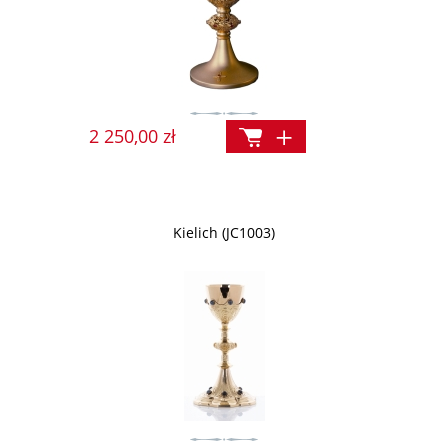
2 250,00 zł
Kielich (JC1003)