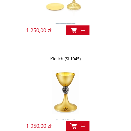
1 250,00 zł
Kielich (SL1045)
1 950,00 zł