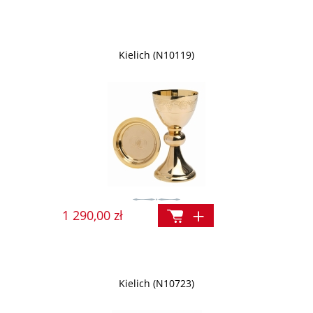
Kielich (N10119)
1 290,00 zł
Kielich (N10723)