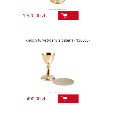
1 520,00 zł
Kielich turystyczny z pateną (N30663)
490,00 zł