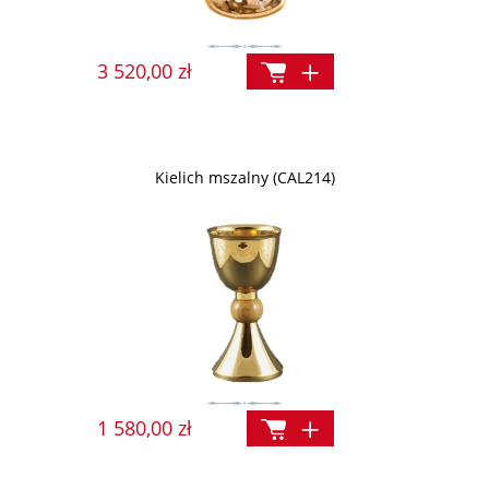
3 520,00 zł
Kielich mszalny (CAL214)
1 580,00 zł