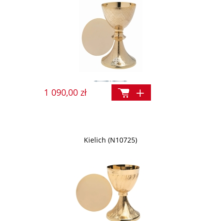
1 090,00 zł
Kielich (N10725)