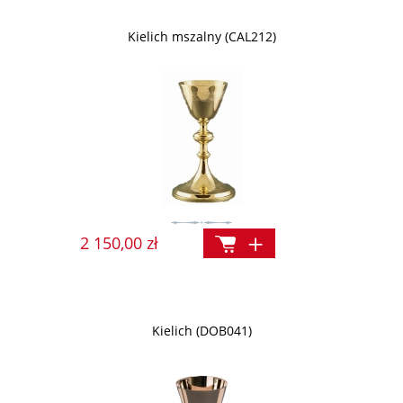
Kielich mszalny (CAL212)
2 150,00 zł
Kielich (DOB041)