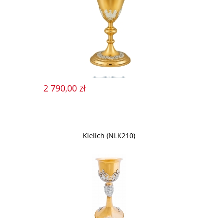
2 790,00 zł
Kielich (NLK210)