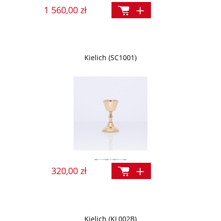
1 560,00 zł
Kielich (SC1001)
320,00 zł
Kielich (KL002B)