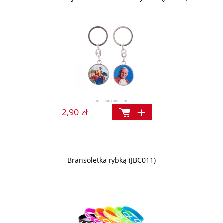
2,90 zł
Bransoletka rybką (JBC011)