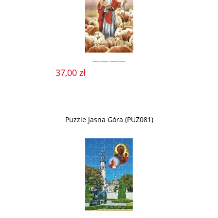
37,00 zł
Puzzle Jasna Góra (PUZ081)