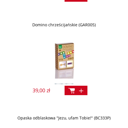
Domino chrześcijańskie (GAR005)
39,00 zł
Opaska odblaskowa "Jezu, ufam Tobie!" (BC333P)