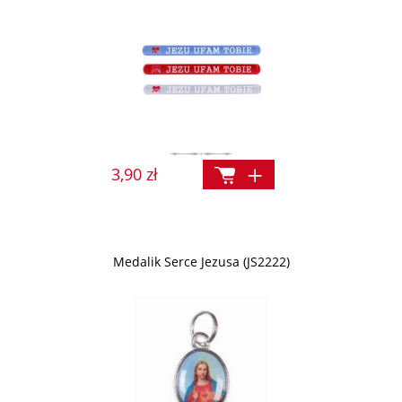
3,90 zł
Medalik Serce Jezusa (JS2222)