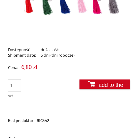
Dostępność
duża ilość
Shipment date:
5 dni (dni robocze)
6,80 zł
Cena:
add to the
basket
szt.
Kod produktu:
JKC442