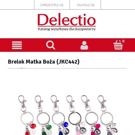
ZAREJESTRUJ SIĘ
ZALOGUJ SIĘ
Brelok Matka Boża (JKC442)