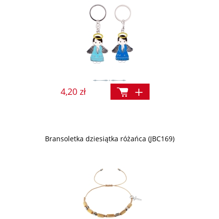
4,20 zł
Bransoletka dziesiątka różańca (JBC169)