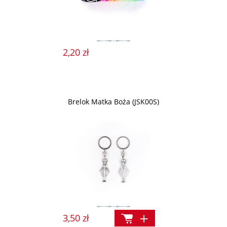
2,20 zł
Brelok Matka Boża (JSK00S)
3,50 zł