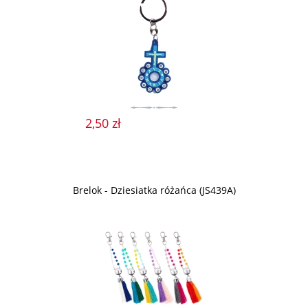
2,50 zł
Brelok - Dziesiatka różańca (JS439A)