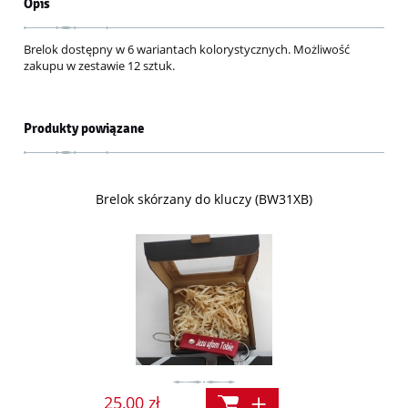
Opis
Brelok dostępny w 6 wariantach kolorystycznych. Możliwość
zakupu w zestawie 12 sztuk.
Produkty powiązane
Brelok skórzany do kluczy (BW31XB)
25,00 zł