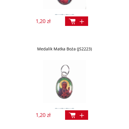
1,20 zł
Medalik Matka Boża (JS2223)
1,20 zł