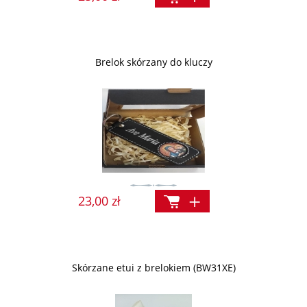
Brelok skórzany do kluczy
23,00 zł
Skórzane etui z brelokiem (BW31XE)