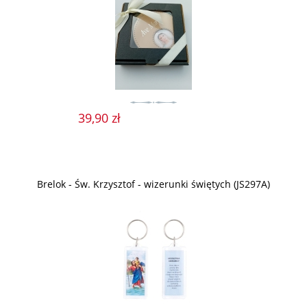
39,90 zł
Brelok - Św. Krzysztof - wizerunki świętych (JS297A)