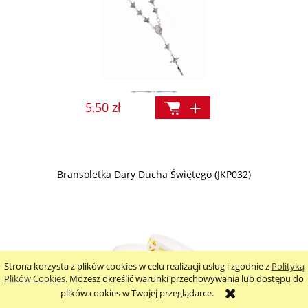
5,50 zł
Bransoletka Dary Ducha Świętego (JKP032)
Strona korzysta z plików cookies w celu realizacji usług i zgodnie z
Polityką
Plików Cookies
. Możesz określić warunki przechowywania lub dostępu do
plików cookies w Twojej przeglądarce.