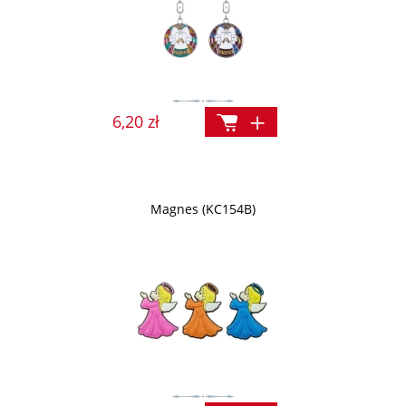
6,20 zł
Magnes (KC154B)