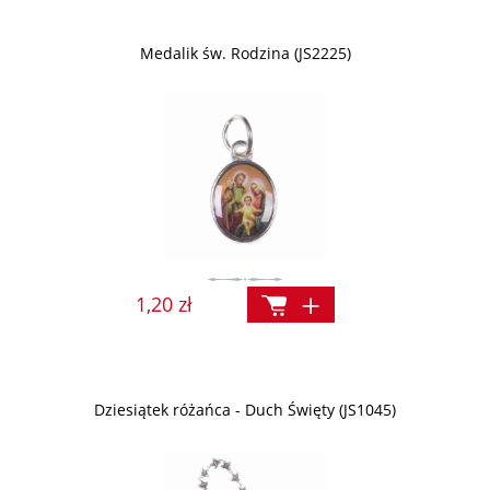
Medalik św. Rodzina (JS2225)
1,20 zł
Dziesiątek różańca - Duch Święty (JS1045)