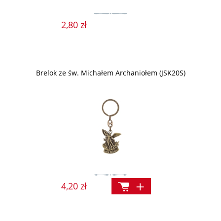
2,80 zł
Brelok ze św. Michałem Archaniołem (JSK20S)
4,20 zł