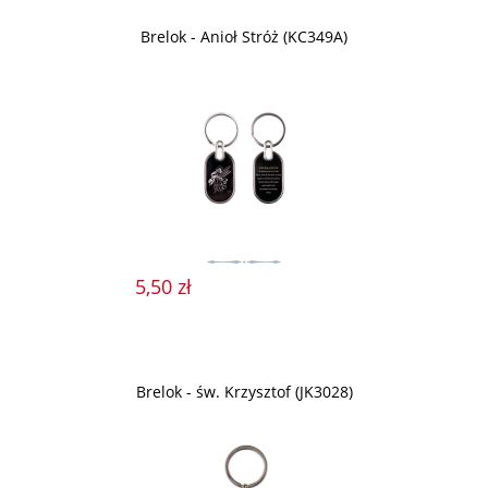
Brelok - Anioł Stróż (KC349A)
5,50 zł
Brelok - św. Krzysztof (JK3028)