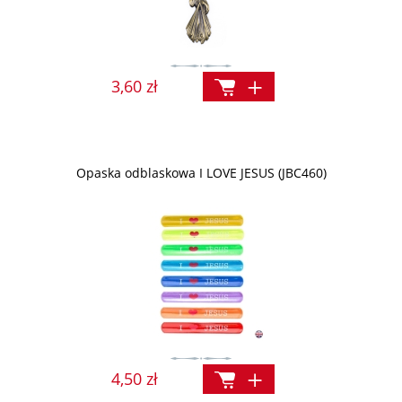
3,60 zł
Opaska odblaskowa I LOVE JESUS (JBC460)
4,50 zł