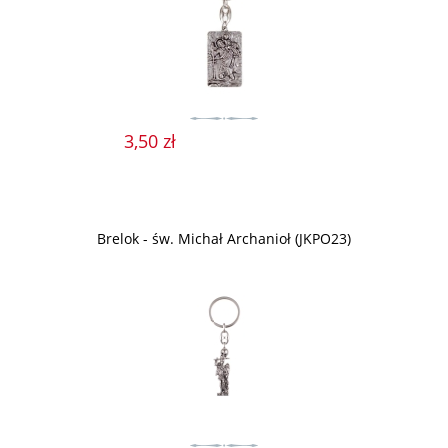
3,50 zł
Brelok - św. Michał Archanioł (JKPO23)