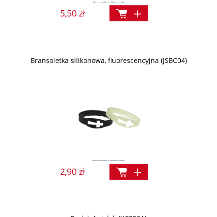
5,50 zł
Bransoletka silikonowa, fluorescencyjna (JSBC04)
2,90 zł