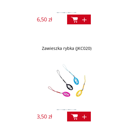
6,50 zł
Zawieszka rybka (JKC020)
3,50 zł