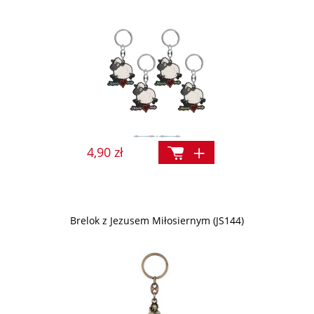
4,90 zł
Brelok z Jezusem Miłosiernym (JS144)