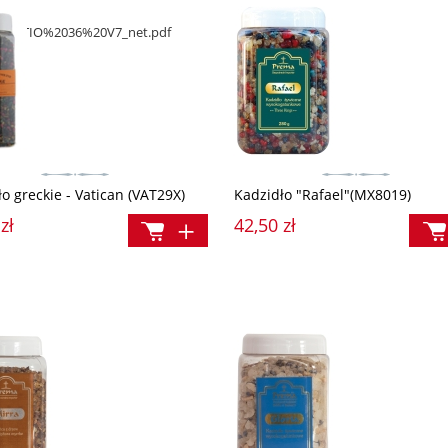
/DELECTIO%2036%20V7_net.pdf
o greckie - Vatican (VAT29X)
Kadzidło "Rafael"(MX8019)
zł
42,50 zł