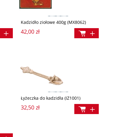
Kadzidło ziołowe 400g (MX8062)
42,00 zł
Łyżeczka do kadzidła (IZ1001)
32,50 zł