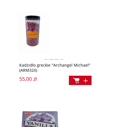
Kadzidło greckie "Archangel Michael"
(ARM32X)
55,00 zł