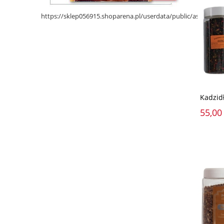
https://sklep056915.shoparena.pl/userdata/public/assets/
Kadzidł
55,00 