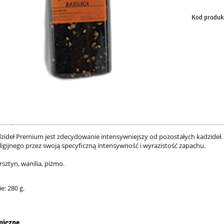
Kod produk
zideł Premium jest zdecydowanie intensywniejszy od pozostałych kadzideł.
ligijnego przez swoją specyficzną intensywność i wyrazistość zapachu.
ursztyn, wanilia, piżmo.
: 280 g.
niczne