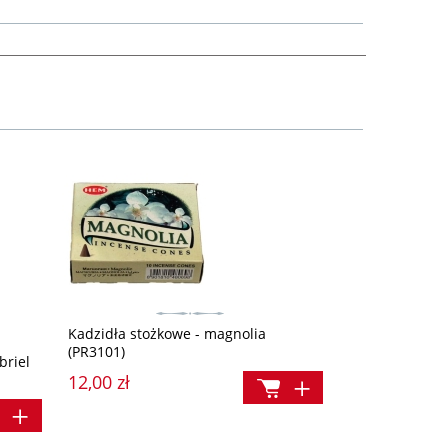
Kadzidła stożkowe - magnolia
(PR3101)
briel
12,00 zł