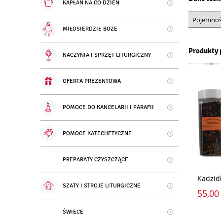
KAPŁAN NA CO DZIEŃ
Pojemno
MIŁOSIERDZIE BOŻE
Produkty 
NACZYNIA I SPRZĘT LITURGICZNY
OFERTA PREZENTOWA
POMOCE DO KANCELARII I PARAFII
POMOCE KATECHETYCZNE
PREPARATY CZYSZCZĄCE
Kadzidł
SZATY I STROJE LITURGICZNE
55,00 
ŚWIECE