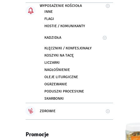
WYPOSAŻENIE KOŚCIOŁA
INNE
FLAGI
HOSTIE / KOMUNIKANTY
KADZIDŁA
KLĘCZNIKI / KONFESJONAŁY
KOSZYKI NA TACĘ
LICZARKI
NAGŁOŚNIENIE
OLEJE LITURGICZNE
OGRZEWANIE
PODUSZKI PROCESYJNE
SKARBONKI
ZDROWIE
Promocje