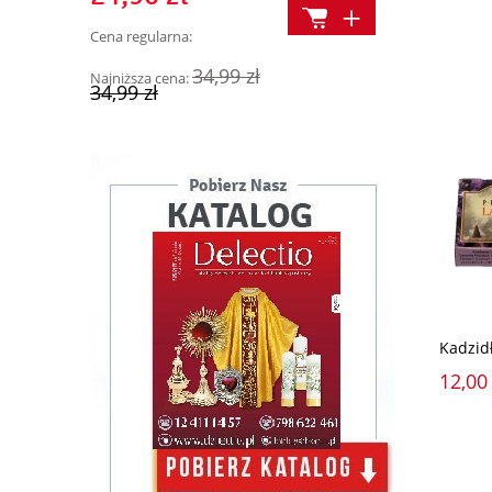
Cena regularna:
Cena regularn
34,99 zł
Najniższa cena:
Najniższa cen
34,99 zł
34,90 zł
Kadzid
12,00 