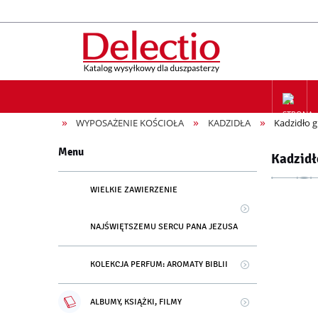
»
»
»
WYPOSAŻENIE KOŚCIOŁA
KADZIDŁA
Kadzidło g
ZAPIS NA
Menu
Kadzidł
WIELKIE ZAWIERZENIE
NAJŚWIĘTSZEMU SERCU PANA JEZUSA
KOLEKCJA PERFUM: AROMATY BIBLII
ALBUMY, KSIĄŻKI, FILMY