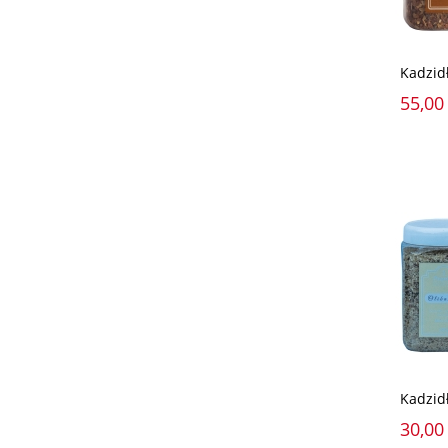
Kadzid
55,00 
Kadzid
30,00 