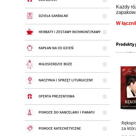
Każdy ró
zapakowa
DZIEŁA SAKRALNE
W łączni
HERBATY I ZESTAWY RICHMONT/KAWY
Produkty 
KAPŁAN NA CO DZIEŃ
MIŁOSIERDZIE BOŻE
NACZYNIA I SPRZĘT LITURGICZNY
OFERTA PREZENTOWA
POMOCE DO KANCELARII I PARAFII
Rękopis
za któr
POMOCE KATECHETYCZNE