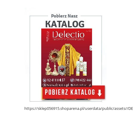
https://sklep056915.shoparena.pl/userdata/public/assets/