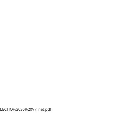
/DELECTIO%2036%20V7_net.pdf