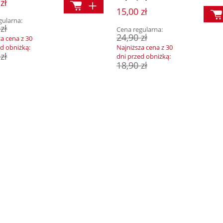
zł
15,00 zł
gularna:
zł
Cena regularna:
24,90 zł
za cena z 30
ed obniżką:
Najniższa cena z 30
zł
dni przed obniżką:
18,90 zł