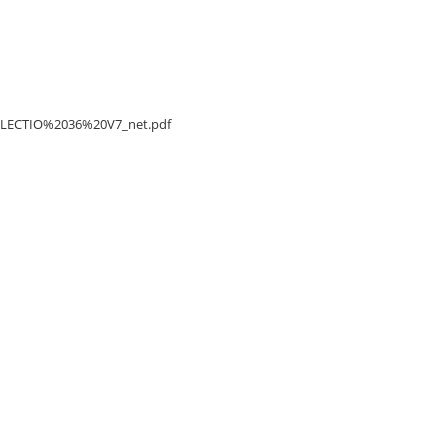
/DELECTIO%2036%20V7_net.pdf