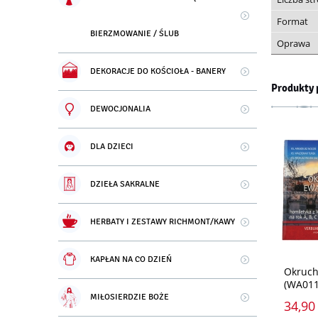
Format
BIERZMOWANIE / ŚLUB
Oprawa
DEKORACJE DO KOŚCIOŁA - BANERY
Produkty 
DEWOCJONALIA
DLA DZIECI
DZIEŁA SAKRALNE
HERBATY I ZESTAWY RICHMONT/KAWY
KAPŁAN NA CO DZIEŃ
Okruch
(WA011
MIŁOSIERDZIE BOŻE
34,90 