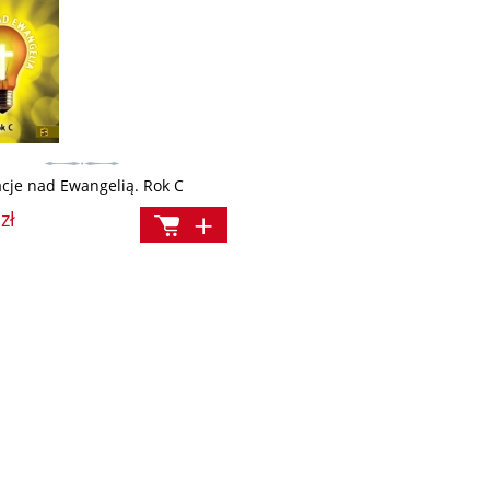
cje nad Ewangelią. Rok C
zł