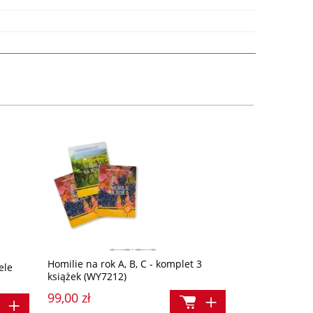
Homilie na rok A, B, C - komplet 3
ele
książek (WY7212)
99,00 zł