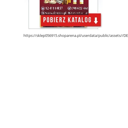
https://sklep056915.shoparena.pl/userdata/public/assets/