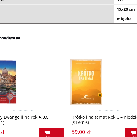
15x20 cm
miękka
powiązane
y Ewangelii na rok A,B,C
Krótko i na temat Rok C – niedzi
1)
(STA016)
zł
59,00 zł