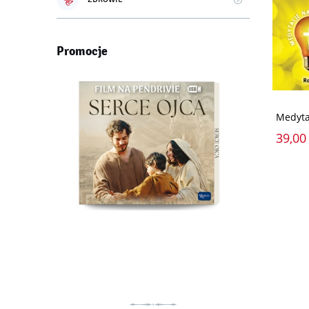
Promocje
Medyta
39,00 