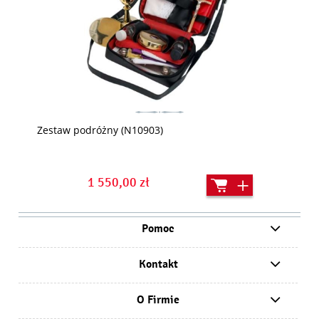
Zestaw podróżny (N10903)
1 550,00 zł
Pomoc
Kontakt
O Firmie