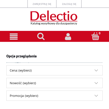
ZAREJESTRUJ SIĘ
ZALOGUJ SIĘ
Opcje przeglądania
Cena: (wybierz)
Nowość: (wybierz)
Promocja: (wybierz)