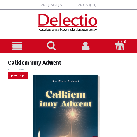
ZAREJESTRUJ SIĘ
ZALOGUJ SIĘ
Całkiem inny Adwent
promocja