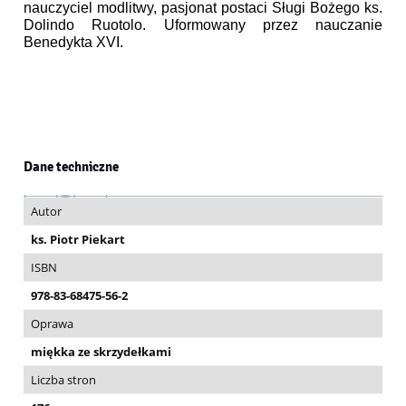
nauczyciel modlitwy, pasjonat postaci Sługi Bożego ks.
Dolindo Ruotolo. Uformowany przez nauczanie
Benedykta XVI.
Dane techniczne
Autor
ks. Piotr Piekart
ISBN
978-83-68475-56-2
Oprawa
miękka ze skrzydełkami
Liczba stron