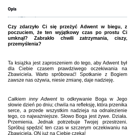
Opis
Czy zdarzyło Ci się przeżyć Adwent w biegu, z
poczuciem, że ten wyjątkowy czas po prostu Ci
umknął? Zabrakło chwili zatrzymania, ciszy,
przemyślenia?
Ta książka jest zaproszeniem do tego, aby Adwent był
dla Ciebie czasem prawdziwego oczekiwania na
Zbawiciela. Warto spróbować! Spotkanie z Bogiem
zawsze nas ożywia, niesie zmianę, daje nadzieję.
Całkiem inny Adwent
to odkrywanie Boga w Jego
słowie dzień po dniu; chwila na refleksję, która przenika
serce, a przede wszystkim nadzieja na odnalezienie
tego, co najważniejsze. Słowo Boga jest żywe. Działa.
Przemienia. Jednak potrzebuje Twojej przestrzeni.
Spróbuj spędzić ten czas w szczerym oczekiwaniu na
Zbawiciela. ON już na Ciebie czeka!