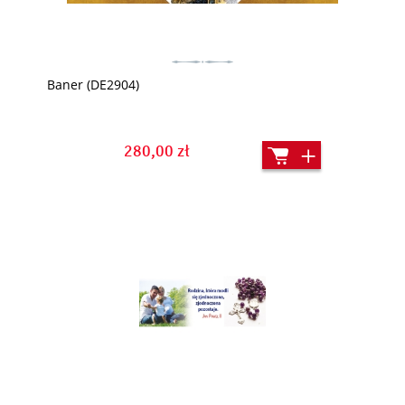
Baner (DE2904)
280,00 zł