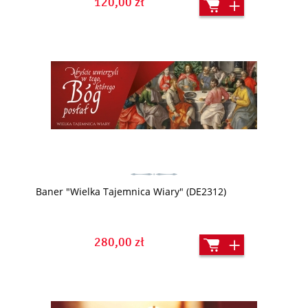
120,00 zł
Baner "Wielka Tajemnica Wiary" (DE2312)
280,00 zł