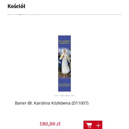
Kościół
Baner-Bł. Karolina Kózkówna (D11007)
180,00 zł