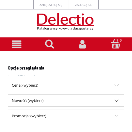
ZAREJESTRUJ SIĘ
ZALOGUJ SIĘ
Opcje przeglądania
Cena: (wybierz)
Nowość: (wybierz)
Promocja: (wybierz)