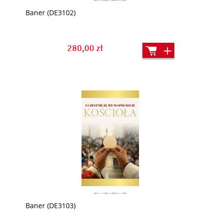
Baner (DE3102)
280,00 zł
Baner (DE3103)