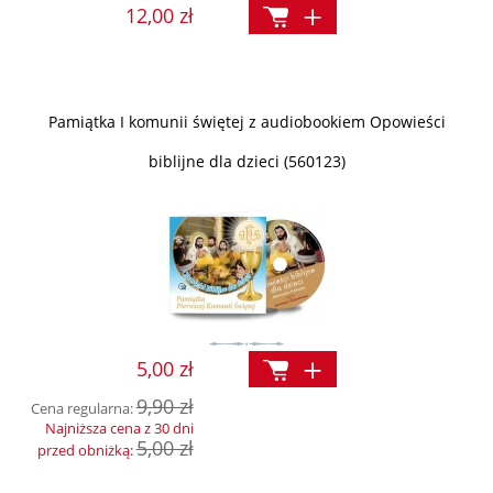
12,00 zł
Pamiątka I komunii świętej z audiobookiem Opowieści
biblijne dla dzieci (560123)
5,00 zł
9,90 zł
Cena regularna:
Najniższa cena z 30 dni
5,00 zł
przed obniżką: