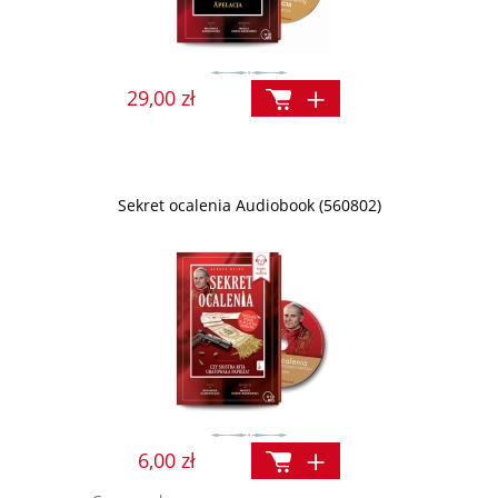
29,00 zł
Sekret ocalenia Audiobook (560802)
6,00 zł