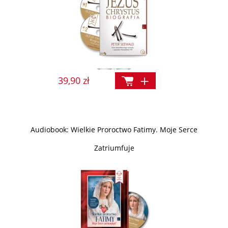
39,90 zł
Audiobook: Wielkie Proroctwo Fatimy. Moje Serce
Zatriumfuje