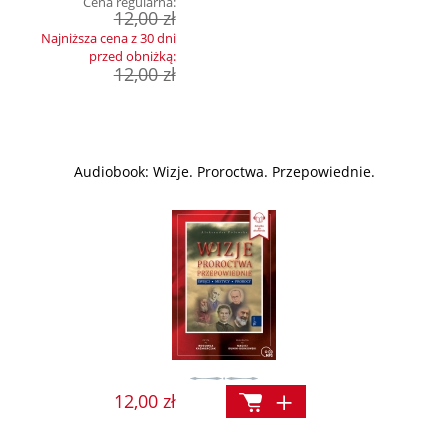
Cena regularna:
12,00 zł
Najniższa cena z 30 dni
przed obniżką:
12,00 zł
Audiobook: Wizje. Proroctwa. Przepowiednie.
12,00 zł