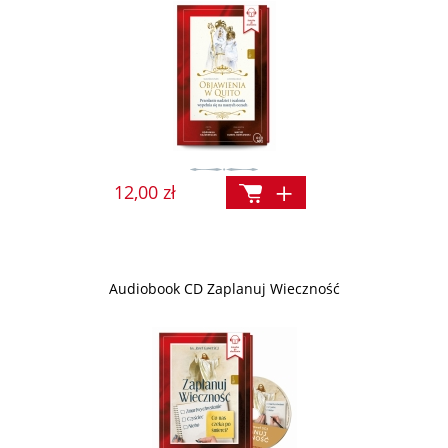
12,00 zł
Audiobook CD Zaplanuj Wieczność