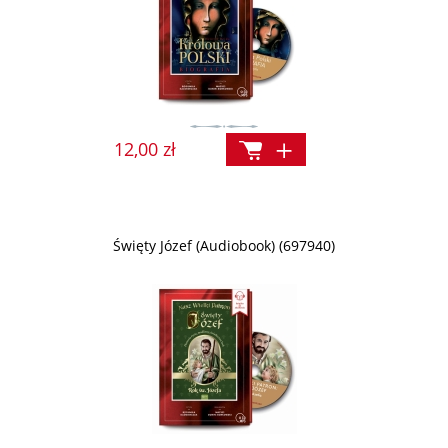
12,00 zł
Święty Józef (Audiobook) (697940)