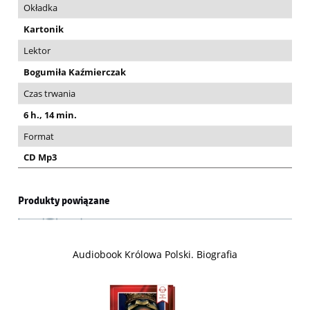
Okładka
Kartonik
Lektor
Bogumiła Kaźmierczak
Czas trwania
6 h., 14 min.
Format
CD Mp3
Produkty powiązane
Audiobook Królowa Polski. Biografia