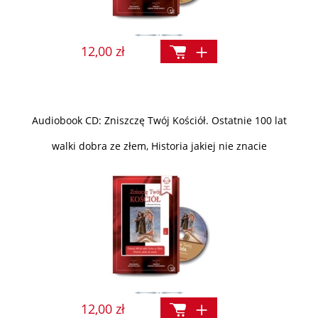
12,00 zł
Audiobook CD: Zniszczę Twój Kościół. Ostatnie 100 lat
walki dobra ze złem, Historia jakiej nie znacie
12,00 zł