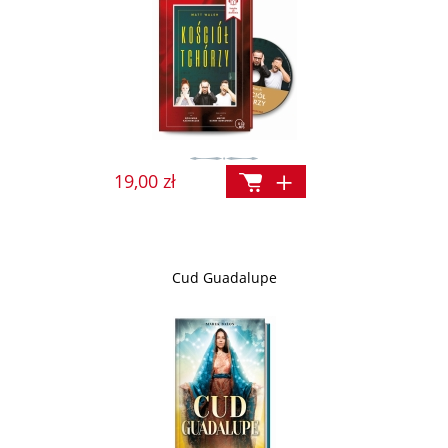
19,00 zł
Cud Guadalupe