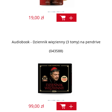
19,00 zł
Audiobook - Dziennik więzienny (3 tomy) na pendrive
(043588)
99,00 zł