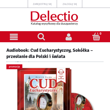
ZAREJESTRUJ SIĘ
ZALOGUJ SIĘ
Audiobook: Cud Eucharystyczny, Sokółka –
przesłanie dla Polski i świata
promocja