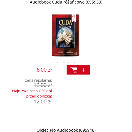
Audiobook Cuda różańcowe (695953)
6,00 zł
Cena regularna:
12,00 zł
Najniższa cena z 30 dni
przed obniżką:
12,00 zł
Ojciec Pio Audiobook (695946)