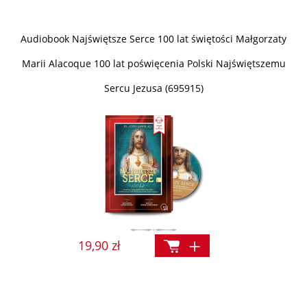
Audiobook Najświętsze Serce 100 lat świętości Małgorzaty
Marii Alacoque 100 lat poświęcenia Polski Najświętszemu
Sercu Jezusa (695915)
19,90 zł