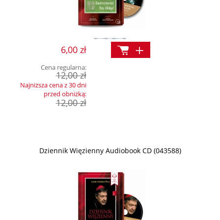
6,00 zł
Cena regularna:
12,00 zł
Najniższa cena z 30 dni
przed obniżką:
12,00 zł
Dziennik Więzienny Audiobook CD (043588)