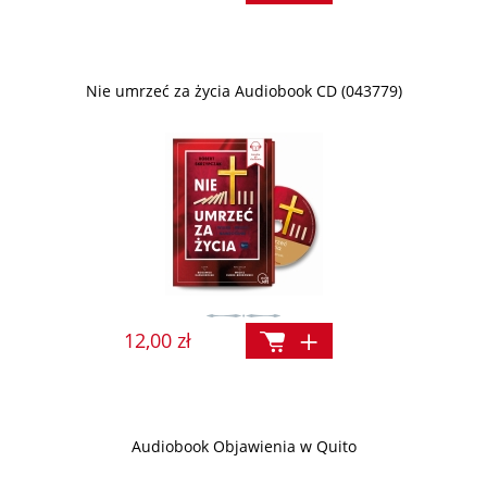
Nie umrzeć za życia Audiobook CD (043779)
12,00 zł
Audiobook Objawienia w Quito