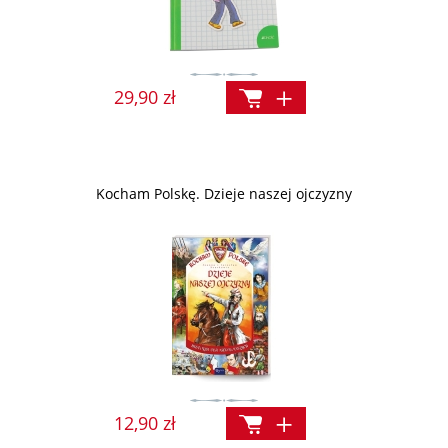
29,90 zł
Kocham Polskę. Dzieje naszej ojczyzny
12,90 zł