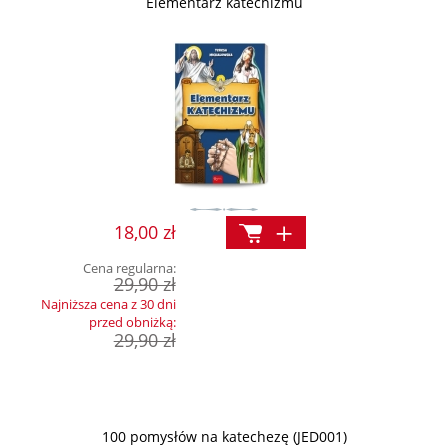
Elementarz katechizmu
18,00 zł
Cena regularna:
29,90 zł
Najniższa cena z 30 dni
przed obniżką:
29,90 zł
100 pomysłów na katechezę (JED001)