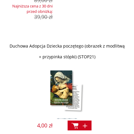
89,00 zł
Najniższa cena z 30 dni
przed obniżką:
39,90 zł
Duchowa Adopcja Dziecka poczętego (obrazek z modlitwą
+ przypinka stópki) (STOP21)
4,00 zł