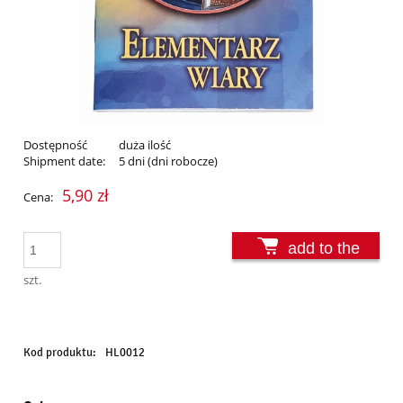
Dostępność
duża ilość
Shipment date:
5 dni (dni robocze)
5,90 zł
Cena:
add to the
basket
szt.
Kod produktu:
HL0012