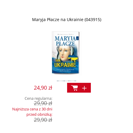
Maryja Płacze na Ukrainie (043915)
24,90 zł
Cena regularna:
29,90 zł
Najniższa cena z 30 dni
przed obniżką:
29,90 zł