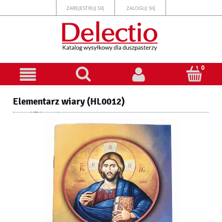
ZAREJESTRUJ SIĘ
ZALOGUJ SIĘ
Elementarz wiary (HL0012)