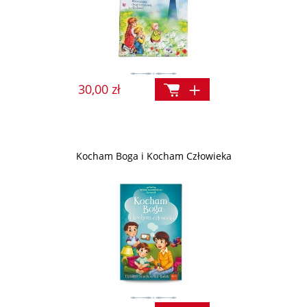
30,00 zł
Kocham Boga i Kocham Człowieka