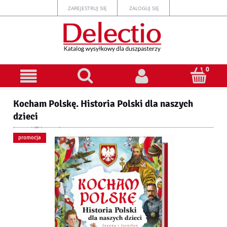
ZAREJESTRUJ SIĘ
ZALOGUJ SIĘ
Kocham Polskę. Historia Polski dla naszych
dzieci
promocja