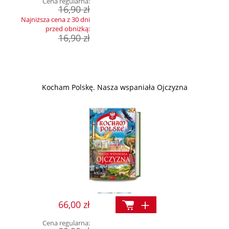
Cena regularna:
16,90 zł
Najniższa cena z 30 dni
przed obniżką:
16,90 zł
Kocham Polskę. Nasza wspaniała Ojczyzna
66,00 zł
Cena regularna: