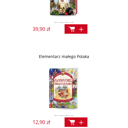
39,90 zł
Elementarz małego Polaka
12,90 zł