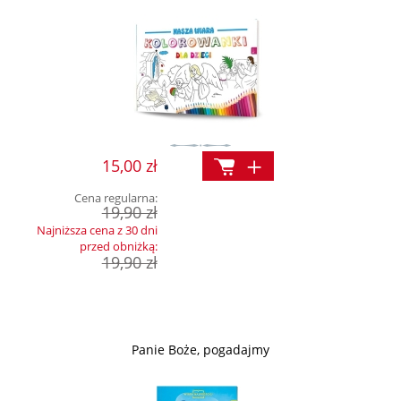
15,00 zł
Cena regularna:
19,90 zł
Najniższa cena z 30 dni
przed obniżką:
19,90 zł
Panie Boże, pogadajmy