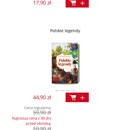
17,90 zł
Polskie legendy
44,90 zł
Cena regularna:
59,90 zł
Najniższa cena z 30 dni
przed obniżką:
59,90 zł