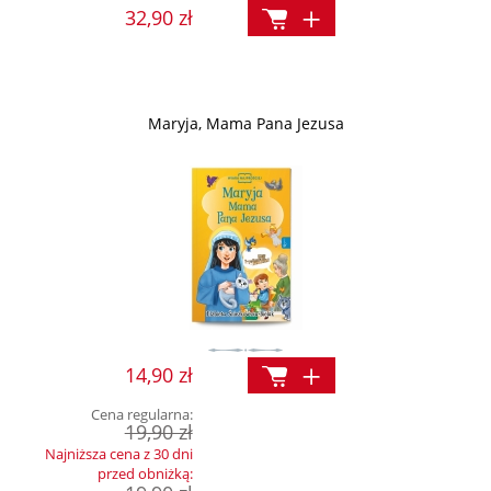
32,90 zł
Maryja, Mama Pana Jezusa
14,90 zł
Cena regularna:
19,90 zł
Najniższa cena z 30 dni
przed obniżką: