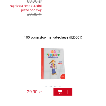
89,90 zł
Najniższa cena z 30 dni
przed obniżką:
39,90 zł
100 pomysłów na katechezę (JED001)
29,90 zł