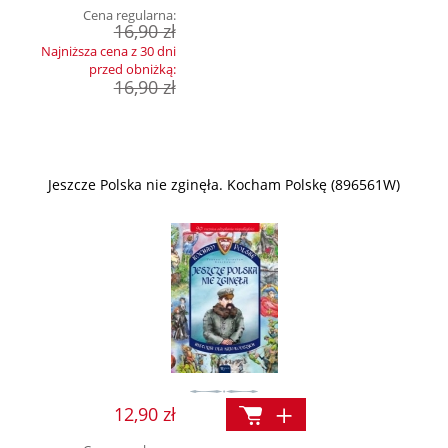
Cena regularna:
16,90 zł
Najniższa cena z 30 dni
przed obniżką:
16,90 zł
Jeszcze Polska nie zginęła. Kocham Polskę (896561W)
12,90 zł