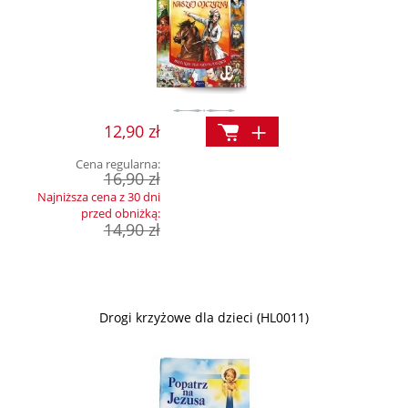
12,90 zł
Cena regularna:
16,90 zł
Najniższa cena z 30 dni
przed obniżką:
14,90 zł
Drogi krzyżowe dla dzieci (HL0011)