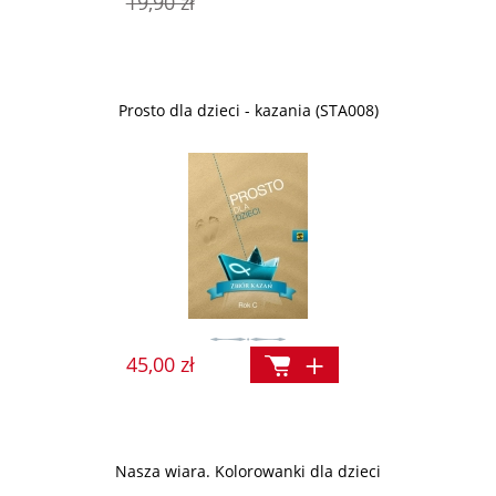
19,90 zł
Prosto dla dzieci - kazania (STA008)
45,00 zł
Nasza wiara. Kolorowanki dla dzieci