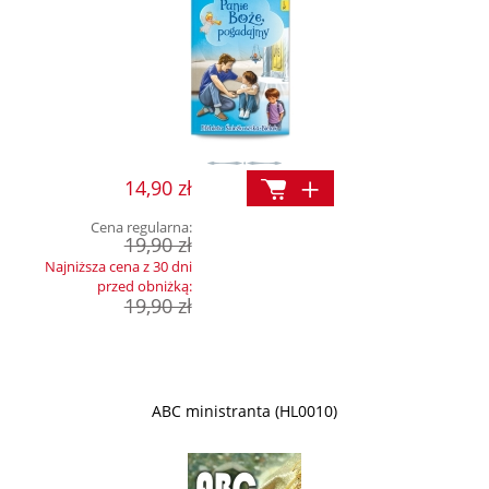
14,90 zł
Cena regularna:
19,90 zł
Najniższa cena z 30 dni
przed obniżką:
19,90 zł
ABC ministranta (HL0010)