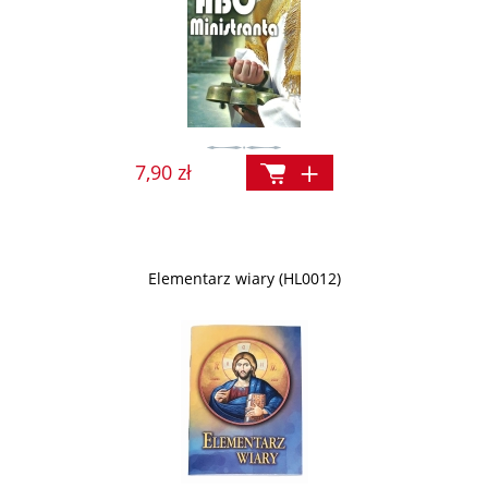
7,90 zł
Elementarz wiary (HL0012)