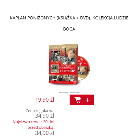
KAPŁAN PONIŻONYCH (KSIĄŻKA + DVD). KOLEKCJA LUDZIE
BOGA
19,90 zł
Cena regularna:
34,90 zł
Najniższa cena z 30 dni
przed obniżką:
34,90 zł