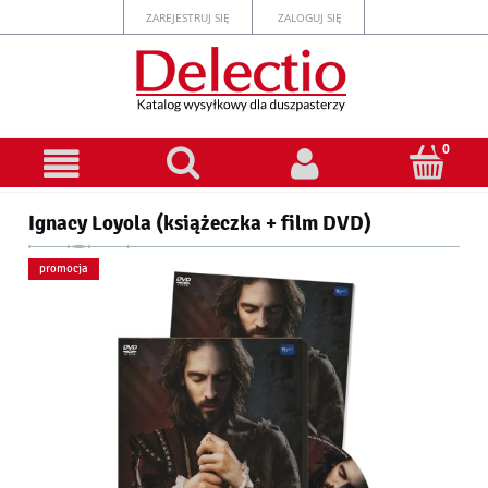
ZAREJESTRUJ SIĘ
ZALOGUJ SIĘ
Ignacy Loyola (książeczka + film DVD)
promocja