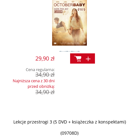
29,90 zł
Cena regularna:
34,90 zł
Najniższa cena z 30 dni
przed obniżką:
34,90 zł
Lekcje przestrogi 3 (5 DVD + książeczka z konspektami)
(09708D)