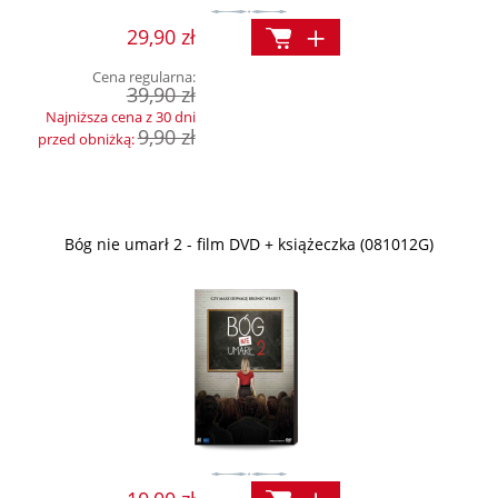
29,90 zł
Cena regularna:
39,90 zł
Najniższa cena z 30 dni
9,90 zł
przed obniżką:
Bóg nie umarł 2 - film DVD + książeczka (081012G)