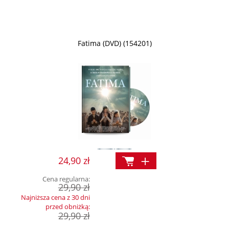
Fatima (DVD) (154201)
24,90 zł
Cena regularna:
29,90 zł
Najniższa cena z 30 dni
przed obniżką:
29,90 zł