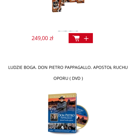
249,00 zł
LUDZIE BOGA. DON PIETRO PAPPAGALLO. APOSTOŁ RUCHU
OPORU ( DVD )