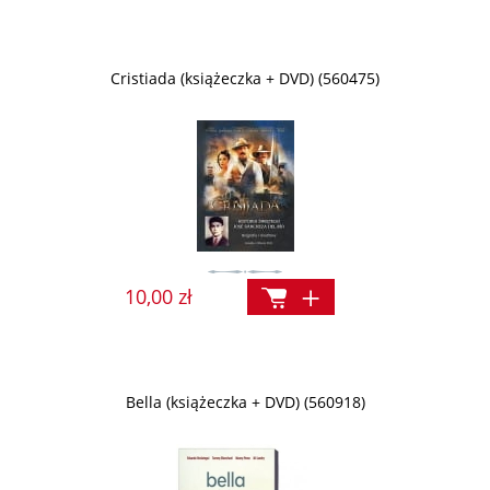
Cristiada (książeczka + DVD) (560475)
10,00 zł
Bella (książeczka + DVD) (560918)