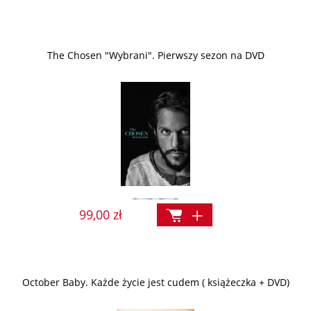
The Chosen "Wybrani". Pierwszy sezon na DVD
99,00 zł
October Baby. Każde życie jest cudem ( książeczka + DVD)