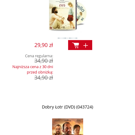
29,90 zł
Cena regularna:
34,90 zł
Najniższa cena z 30 dni
przed obniżką:
34,90 zł
Dobry Łotr (DVD) (043724)