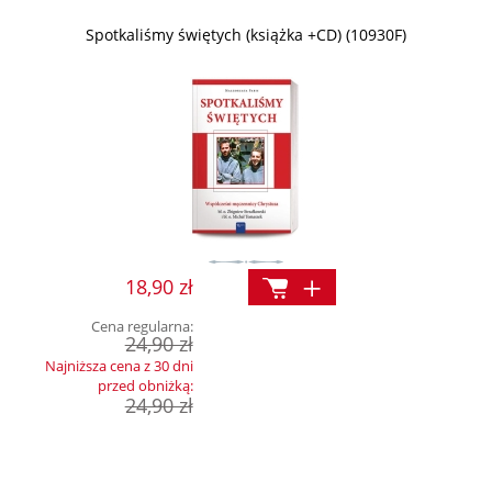
Spotkaliśmy świętych (książka +CD) (10930F)
18,90 zł
Cena regularna:
24,90 zł
Najniższa cena z 30 dni
przed obniżką:
24,90 zł