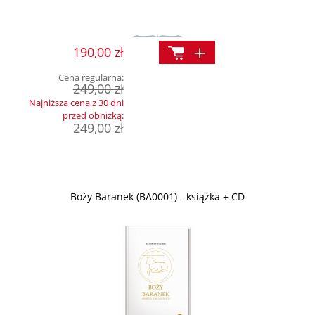
190,00 zł
Cena regularna:
249,00 zł
Najniższa cena z 30 dni
przed obniżką:
249,00 zł
Boży Baranek (BA0001) - książka + CD