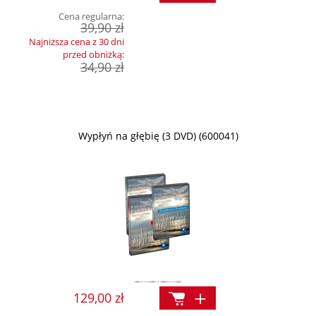
Cena regularna:
39,90 zł
Najniższa cena z 30 dni
przed obniżką:
34,90 zł
Wypłyń na głębię (3 DVD) (600041)
129,00 zł