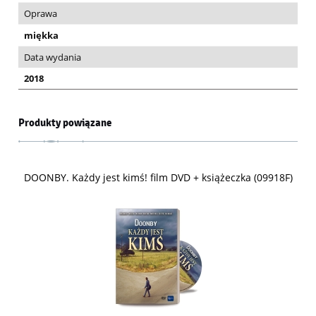
Oprawa
miękka
Data wydania
2018
Produkty powiązane
DOONBY. Każdy jest kimś! film DVD + książeczka (09918F)