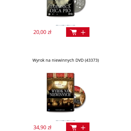
20,00 zł
Wyrok na niewinnych DVD (43373)
34,90 zł