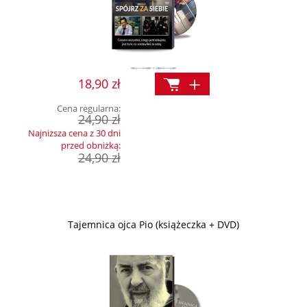
18,90 zł
Cena regularna:
24,90 zł
Najniższa cena z 30 dni
przed obniżką:
24,90 zł
Tajemnica ojca Pio (książeczka + DVD)