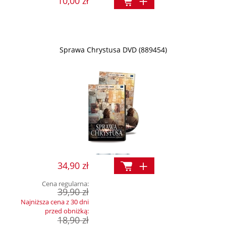
10,00 zł
Sprawa Chrystusa DVD (889454)
34,90 zł
Cena regularna:
39,90 zł
Najniższa cena z 30 dni
przed obniżką:
18,90 zł