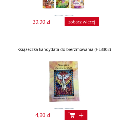
39,90 zł
zobacz więcej
Książeczka kandydata do bierzmowania (HL3302)
4,90 zł