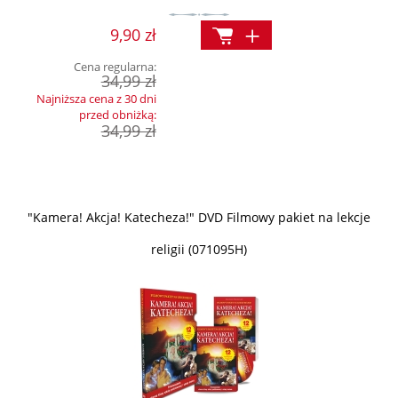
9,90 zł
Cena regularna:
34,99 zł
Najniższa cena z 30 dni
przed obniżką:
34,99 zł
"Kamera! Akcja! Katecheza!" DVD Filmowy pakiet na lekcje
religii (071095H)