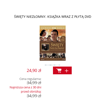
ŚWIĘTY NIEZŁOMNY. KSIĄŻKA WRAZ Z PŁYTĄ DVD
24,90 zł
Cena regularna:
34,99 zł
Najniższa cena z 30 dni
przed obniżką:
34,99 zł