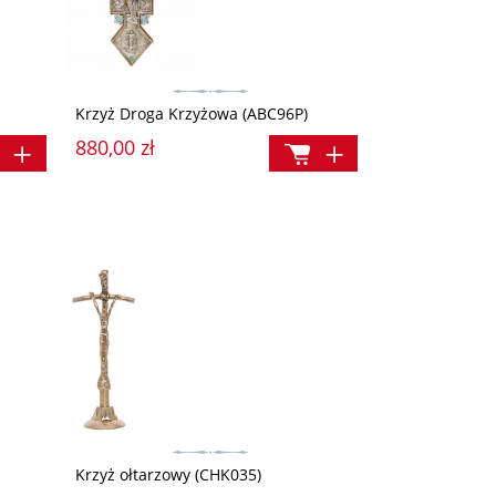
Krzyż Droga Krzyżowa (ABC96P)
880,00 zł
Krzyż ołtarzowy (CHK035)