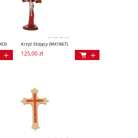
003)
Krzyż Stojący (MX1867)
125,00 zł