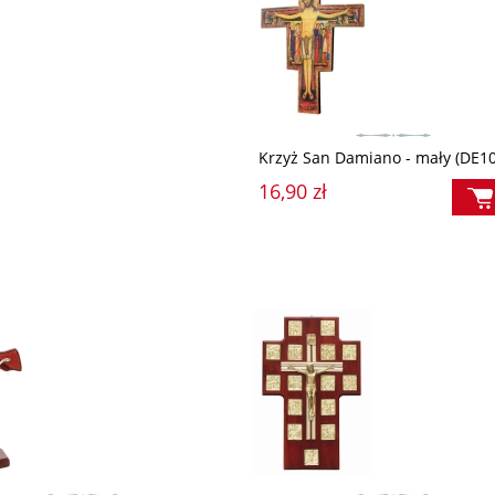
Krzyż San Damiano - mały (DE1
16,90 zł