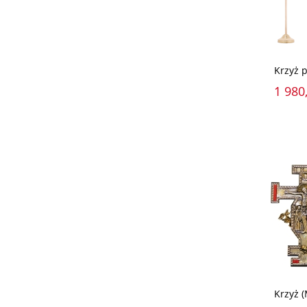
Krzyż 
1 980,
Krzyż 