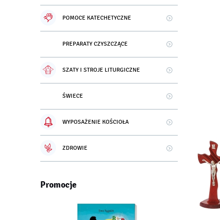
POMOCE KATECHETYCZNE
PREPARATY CZYSZCZĄCE
SZATY I STROJE LITURGICZNE
ŚWIECE
WYPOSAŻENIE KOŚCIOŁA
ZDROWIE
Promocje