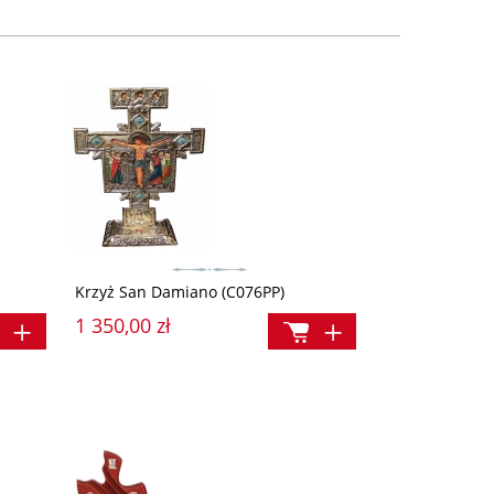
Krzyż San Damiano (C076PP)
1 350,00 zł