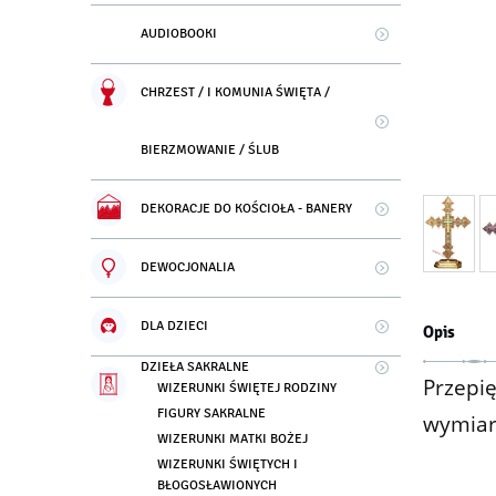
AUDIOBOOKI
CHRZEST / I KOMUNIA ŚWIĘTA /
BIERZMOWANIE / ŚLUB
DEKORACJE DO KOŚCIOŁA - BANERY
DEWOCJONALIA
DLA DZIECI
Opis
DZIEŁA SAKRALNE
Przepię
WIZERUNKI ŚWIĘTEJ RODZINY
FIGURY SAKRALNE
wymiar
WIZERUNKI MATKI BOŻEJ
WIZERUNKI ŚWIĘTYCH I
BŁOGOSŁAWIONYCH