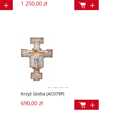
1 250,00 zł
Krzyż Giotta (AC079P)
690,00 zł