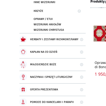
Produkty 
INNE WIZERUNKI
KRZYŻE
OPRAWY / ETUI
WIZERUNKI ANIOŁÓW
WIZERUNKI CHRYSTUSA
HERBATY I ZESTAWY RICHMONT/KAWY
KAPŁAN NA CO DZIEŃ
Oprawa
MIŁOSIERDZIE BOŻE
di Bon
1 950,
NACZYNIA I SPRZĘT LITURGICZNY
OFERTA PREZENTOWA
POMOCE DO KANCELARII I PARAFII