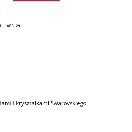
basket
tu:
ABC129
iami i kryształkami Swarovskiego.