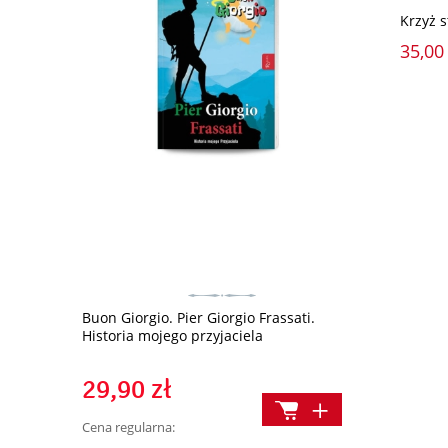
Krzyż 
35,00 
Sweter w se
Buon Giorgio. Pier Giorgio Frassati.
Historia mojego przyjaciela
75,00 z
29,90 zł
Cena regularn
Cena regularna: