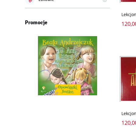
Lekcjo
Promocje
120,0
Lekcjo
120,0