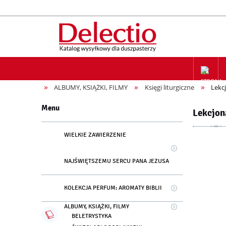
»
»
»
ALBUMY, KSIĄŻKI, FILMY
Księgi liturgiczne
Lekc
ZAPIS NA
Menu
Lekcjon
WIELKIE ZAWIERZENIE
NAJŚWIĘTSZEMU SERCU PANA JEZUSA
KOLEKCJA PERFUM: AROMATY BIBLII
ALBUMY, KSIĄŻKI, FILMY
BELETRYSTYKA