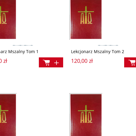
narz Mszalny Tom 1
Lekcjonarz Mszalny Tom 2
0 zł
120,00 zł