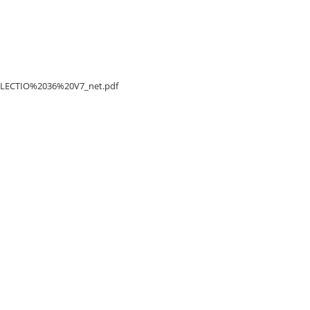
/DELECTIO%2036%20V7_net.pdf