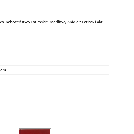
, nabożeństwo Fatimskie, modlitwy Anioła z Fatimy i akt
5 cm