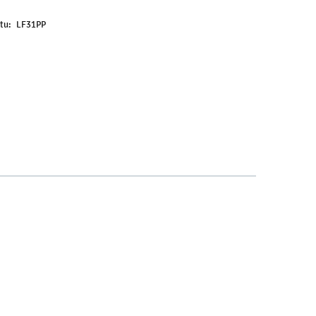
tu:
LF31PP