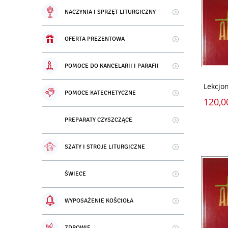
NACZYNIA I SPRZĘT LITURGICZNY
OFERTA PREZENTOWA
POMOCE DO KANCELARII I PARAFII
Lekcjo
POMOCE KATECHETYCZNE
120,0
PREPARATY CZYSZCZĄCE
SZATY I STROJE LITURGICZNE
ŚWIECE
WYPOSAŻENIE KOŚCIOŁA
ZDROWIE