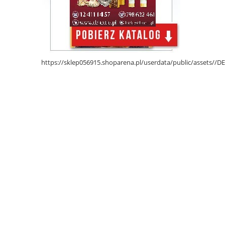
https://sklep056915.shoparena.pl/userdata/public/assets/