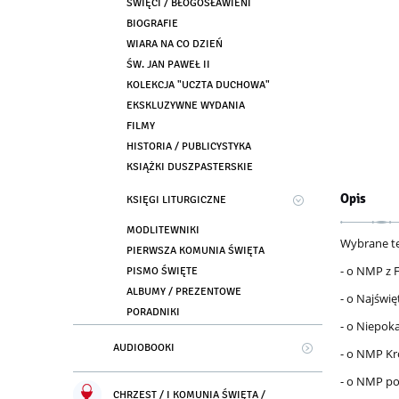
ŚWIĘCI / BŁOGOSŁAWIENI
BIOGRAFIE
WIARA NA CO DZIEŃ
ŚW. JAN PAWEŁ II
KOLEKCJA "UCZTA DUCHOWA"
EKSKLUZYWNE WYDANIA
FILMY
HISTORIA / PUBLICYSTYKA
KSIĄŻKI DUSZPASTERSKIE
Opis
KSIĘGI LITURGICZNE
MODLITEWNIKI
Wybrane te
PIERWSZA KOMUNIA ŚWIĘTA
- o NMP z 
PISMO ŚWIĘTE
ALBUMY / PREZENTOWE
- o Najświę
PORADNIKI
- o Niepo
AUDIOBOOKI
- o NMP Kr
- o NMP p
CHRZEST / I KOMUNIA ŚWIĘTA /