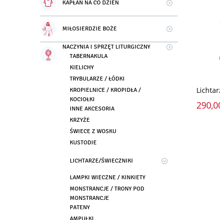
KAPŁAN NA CO DZIEŃ
MIŁOSIERDZIE BOŻE
NACZYNIA I SPRZĘT LITURGICZNY
TABERNAKULA
KIELICHY
TRYBULARZE / ŁÓDKI
Lichtar
KROPIELNICE / KROPIDŁA /
KOCIOŁKI
290,0
INNE AKCESORIA
KRZYŻE
ŚWIECE Z WOSKU
KUSTODIE
LICHTARZE/ŚWIECZNIKI
LAMPKI WIECZNE / KINKIETY
MONSTRANCJE / TRONY POD
MONSTRANCJE
PATENY
AMPUŁKI