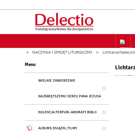
»
»
NACZYNIA I SPRZĘT LITURGICZNY
Lichtarze/świeczni
ZAPIS NA
Menu
Lichtar
WIELKIE ZAWIERZENIE
NAJŚWIĘTSZEMU SERCU PANA JEZUSA
KOLEKCJA PERFUM: AROMATY BIBLII
ALBUMY, KSIĄŻKI, FILMY