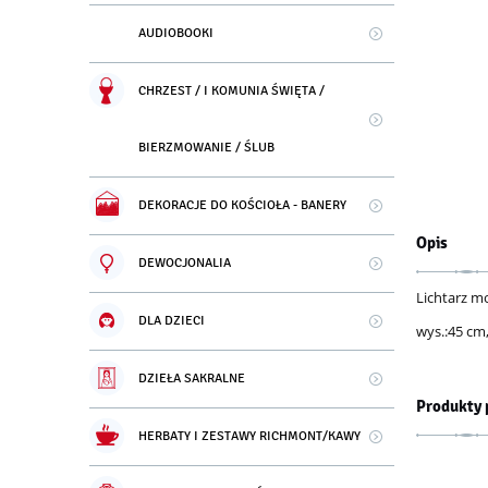
AUDIOBOOKI
CHRZEST / I KOMUNIA ŚWIĘTA /
BIERZMOWANIE / ŚLUB
DEKORACJE DO KOŚCIOŁA - BANERY
Opis
DEWOCJONALIA
Lichtarz m
DLA DZIECI
wys.:45 cm,
DZIEŁA SAKRALNE
Produkty 
HERBATY I ZESTAWY RICHMONT/KAWY