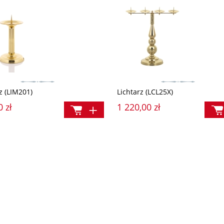
z (LIM201)
Lichtarz (LCL25X)
0 zł
1 220,00 zł