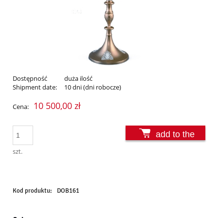
Dostępność
duża ilość
Shipment date:
10 dni (dni robocze)
10 500,00 zł
Cena:
add to the
basket
szt.
Kod produktu:
DOB161