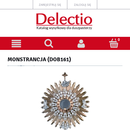
ZAREJESTRUJ SIĘ
ZALOGUJ SIĘ
MONSTRANCJA (DOB161)