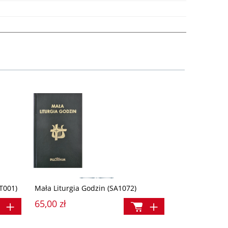
T001)
Mała Liturgia Godzin (SA1072)
65,00 zł