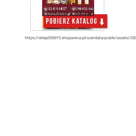
https://sklep056915.shoparena.pl/userdata/public/assets/