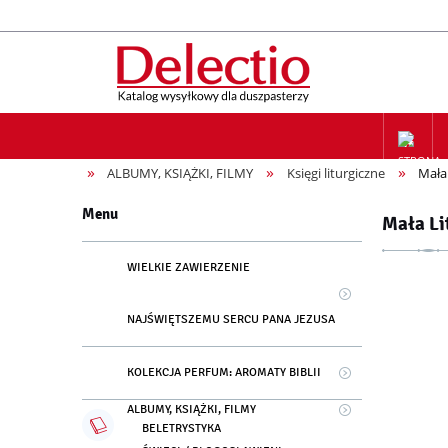
»
»
»
ALBUMY, KSIĄŻKI, FILMY
Księgi liturgiczne
Mała
ZAPIS NA
Menu
Mała Li
WIELKIE ZAWIERZENIE
NAJŚWIĘTSZEMU SERCU PANA JEZUSA
KOLEKCJA PERFUM: AROMATY BIBLII
ALBUMY, KSIĄŻKI, FILMY
BELETRYSTYKA