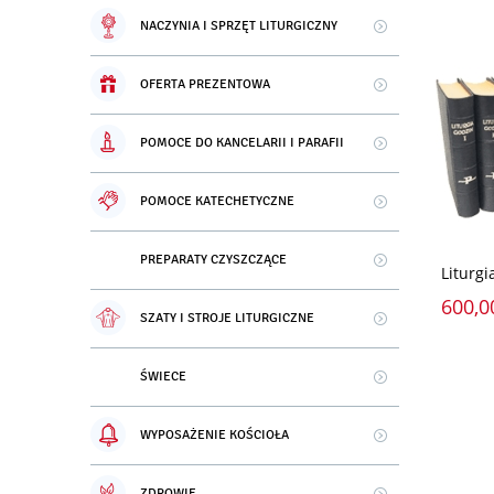
NACZYNIA I SPRZĘT LITURGICZNY
OFERTA PREZENTOWA
POMOCE DO KANCELARII I PARAFII
POMOCE KATECHETYCZNE
PREPARATY CZYSZCZĄCE
Liturgi
600,0
SZATY I STROJE LITURGICZNE
ŚWIECE
WYPOSAŻENIE KOŚCIOŁA
ZDROWIE