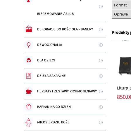
Format
Oprawa
BIERZMOWANIE / ŚLUB
DEKORACJE DO KOŚCIOŁA - BANERY
Produkty 
DEWOCJONALIA
DLA DZIECI
DZIEŁA SAKRALNE
Liturgi
HERBATY I ZESTAWY RICHMONT/KAWY
850,0
KAPŁAN NA CO DZIEŃ
MIŁOSIERDZIE BOŻE