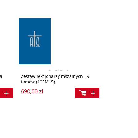
na
Zestaw lekcjonarzy mszalnych - 9
tomów (10EM15)
690,00 zł