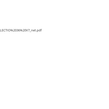
/DELECTIO%2036%20V7_net.pdf