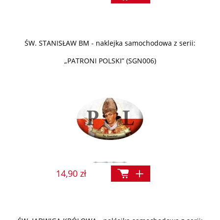
ŚW. STANISŁAW BM - naklejka samochodowa z serii:
„PATRONI POLSKI” (SGN006)
14,90 zł