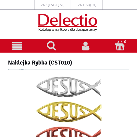
ZAREJESTRUJ SIĘ
ZALOGUJ SIĘ
Naklejka Rybka (CST010)