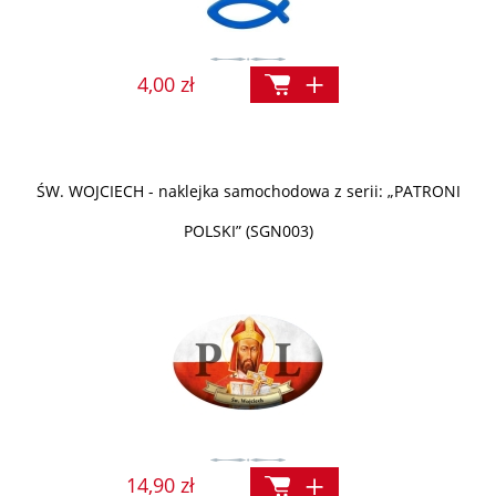
4,00 zł
ŚW. WOJCIECH - naklejka samochodowa z serii: „PATRONI
POLSKI” (SGN003)
14,90 zł