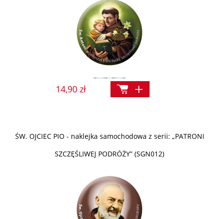
14,90 zł
ŚW. OJCIEC PIO - naklejka samochodowa z serii: „PATRONI
SZCZĘŚLIWEJ PODRÓŻY” (SGN012)