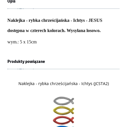
Opis
Naklejka - rybka chrześcijańska - Ichtys - JESUS
dostępna w czterech kolorach. Wysyłana losowo.
wym.: 5 x 15cm
Produkty powiązane
Naklejka - rybka chrześcijańska - Ichtys (JCSTA2)