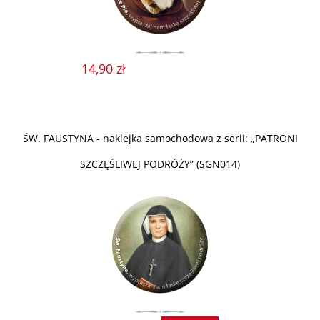
14,90 zł
ŚW. FAUSTYNA - naklejka samochodowa z serii: „PATRONI
SZCZĘŚLIWEJ PODRÓŻY” (SGN014)