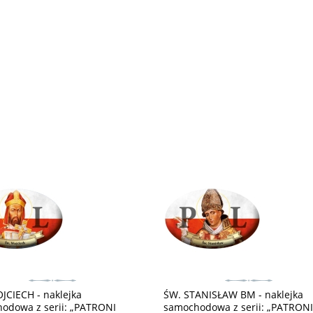
JCIECH - naklejka
ŚW. STANISŁAW BM - naklejka
odowa z serii: „PATRONI
samochodowa z serii: „PATRON