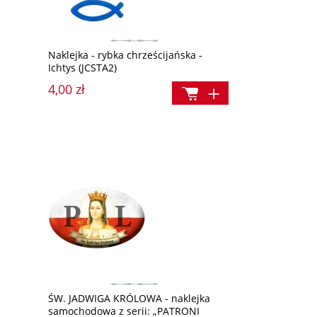
Naklejka - rybka chrześcijańska -
Ichtys (JCSTA2)
4,00 zł
ŚW. JADWIGA KRÓLOWA - naklejka
I
samochodowa z serii: „PATRONI