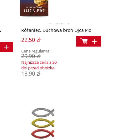
,
Różaniec. Duchowa broń Ojca Pio
22,50 zł
Cena regularna:
29,90 zł
Najniższa cena z 30
dni przed obniżką:
18,90 zł