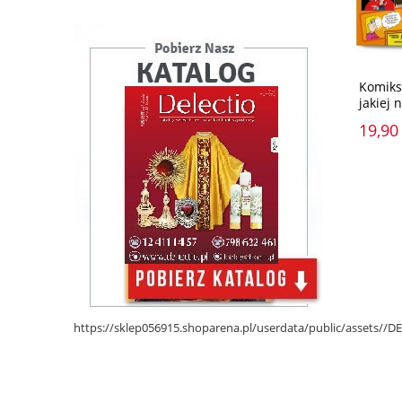
Komiks:
jakiej 
19,90 
https://sklep056915.shoparena.pl/userdata/public/assets/