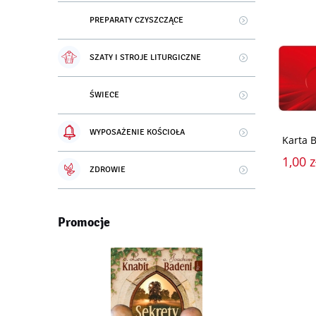
PREPARATY CZYSZCZĄCE
SZATY I STROJE LITURGICZNE
ŚWIECE
WYPOSAŻENIE KOŚCIOŁA
Karta 
1,00 z
ZDROWIE
Promocje