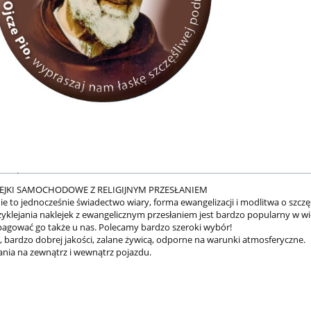
LEJKI SAMOCHODOWE Z RELIGIJNYM PRZESŁANIEM
ie to jednocześnie świadectwo wiary, forma ewangelizacji i modlitwa o szczę
zyklejania naklejek z ewangelicznym przesłaniem jest bardzo popularny w wie
agować go także u nas. Polecamy bardzo szeroki wybór!
D, bardzo dobrej jakości, zalane żywicą, odporne na warunki atmosferyczne.
nia na zewnątrz i wewnątrz pojazdu.