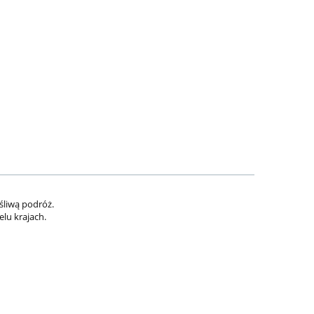
śliwą podróż.
lu krajach.