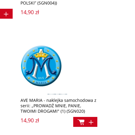
POLSKI” (SGN004))
14,90 zł
AVE MARIA - naklejka samochodowa z
serii: „PROWADŹ MNIE, PANIE,
TWOIMI DROGAMI" (1) (SGN020)
14,90 zł