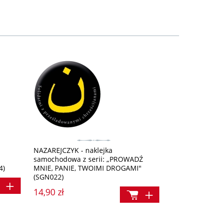
NAZAREJCZYK - naklejka
I
samochodowa z serii: „PROWADŹ
4)
MNIE, PANIE, TWOIMI DROGAMI"
(SGN022)
14,90 zł