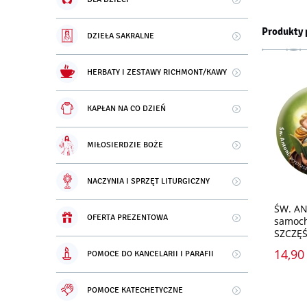
Produkty 
DZIEŁA SAKRALNE
HERBATY I ZESTAWY RICHMONT/KAWY
KAPŁAN NA CO DZIEŃ
MIŁOSIERDZIE BOŻE
NACZYNIA I SPRZĘT LITURGICZNY
ŚW. AN
OFERTA PREZENTOWA
samoch
SZCZĘŚ
14,90 
POMOCE DO KANCELARII I PARAFII
POMOCE KATECHETYCZNE