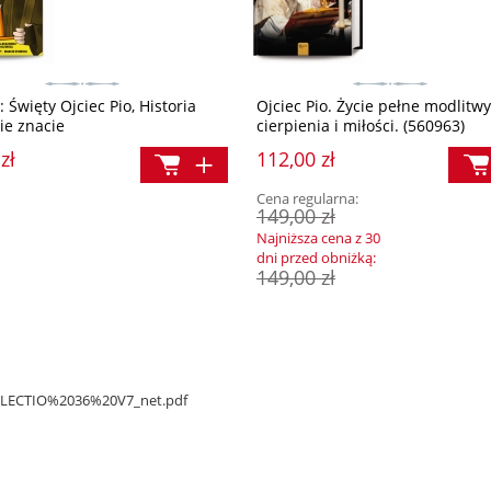
 Święty Ojciec Pio, Historia
Ojciec Pio. Życie pełne modlitwy
nie znacie
cierpienia i miłości. (560963)
zł
112,00 zł
Cena regularna:
149,00 zł
Najniższa cena z 30
dni przed obniżką:
149,00 zł
/DELECTIO%2036%20V7_net.pdf