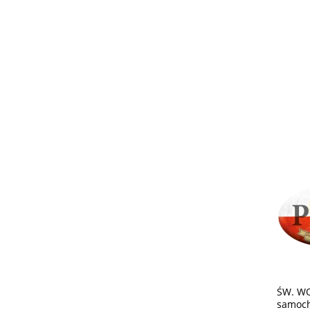
ŚW. WO
samoch