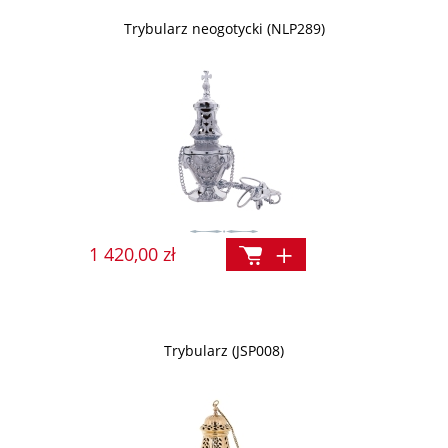
Trybularz neogotycki (NLP289)
1 420,00 zł
Trybularz (JSP008)