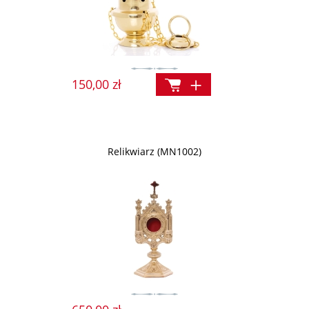
150,00 zł
Relikwiarz (MN1002)