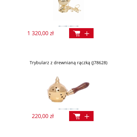
1 320,00 zł
Trybularz z drewnianą rączką (J78628)
220,00 zł