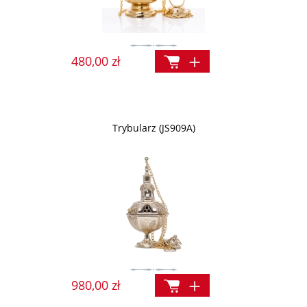
480,00 zł
Trybularz (JS909A)
980,00 zł