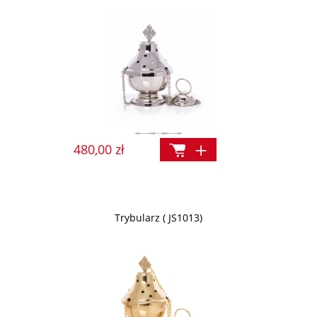
480,00 zł
Trybularz ( JS1013)