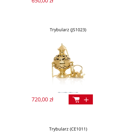
650,00 zł
Trybularz (JS1023)
720,00 zł
Trybularz (CE1011)