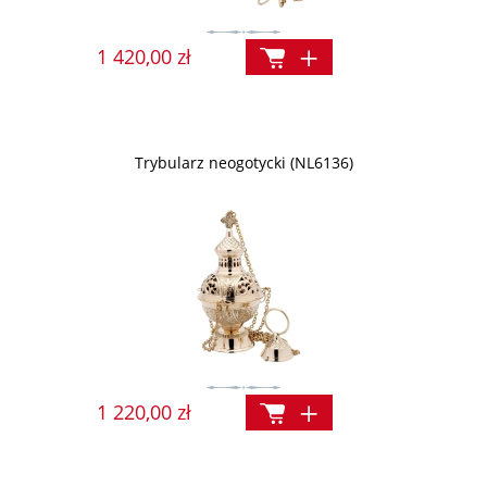
1 420,00 zł
Trybularz neogotycki (NL6136)
1 220,00 zł