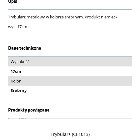
Opis
Trybularz metalowy w kolorze srebrnym. Produkt niemiecki
wys. 17cm
Dane techniczne
Wysokość
17cm
Kolor
Srebrny
Produkty powiązane
Trybularz (CE1013)