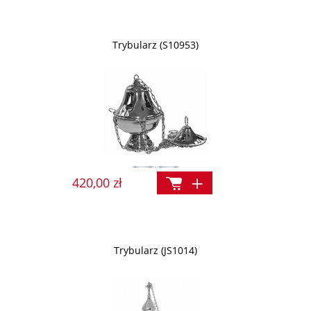
Trybularz (S10953)
420,00 zł
Trybularz (JS1014)