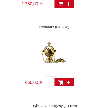
1 350,00 zł
Trybularz (NL6278)
650,00 zł
Trybularz mosiężny (JS116N)