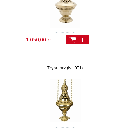
1 050,00 zł
Trybularz (NLJ0T1)