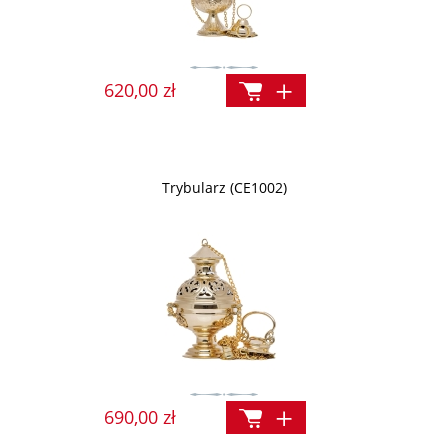
620,00 zł
Trybularz (CE1002)
690,00 zł