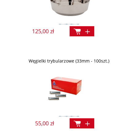
125,00 zł
Węgielki trybularzowe (33mm - 100szt.)
55,00 zł