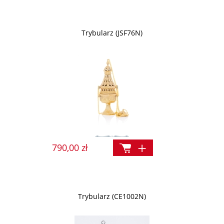
Trybularz (JSF76N)
790,00 zł
Trybularz (CE1002N)