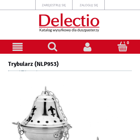
ZAREJESTRUJ SIĘ
ZALOGUJ SIĘ
Trybularz (NLP953)