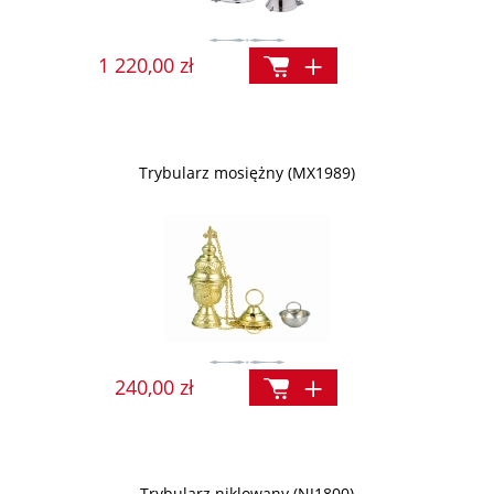
1 220,00 zł
Trybularz mosiężny (MX1989)
240,00 zł
Trybularz niklowany (NJ1800)