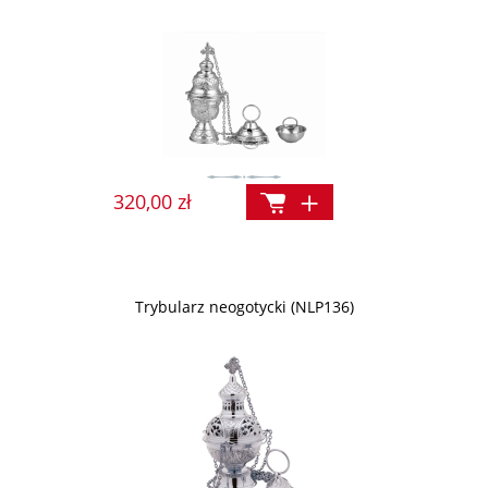
320,00 zł
Trybularz neogotycki (NLP136)