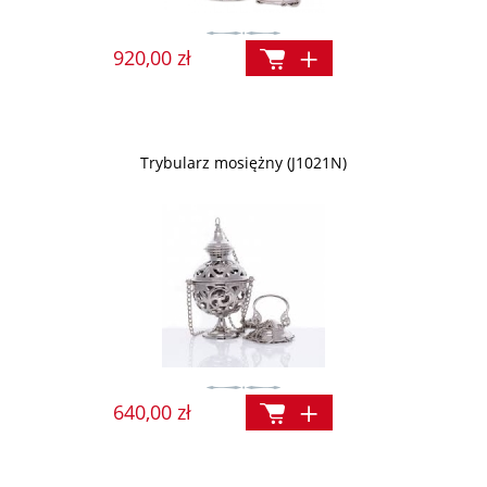
920,00 zł
Trybularz mosiężny (J1021N)
640,00 zł