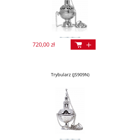
720,00 zł
Trybularz (JS909N)