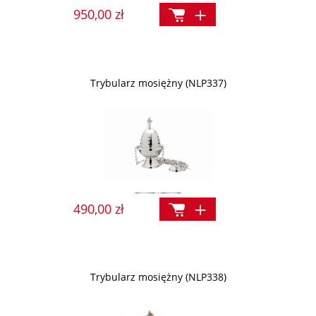
950,00 zł
Trybularz mosiężny (NLP337)
490,00 zł
Trybularz mosiężny (NLP338)