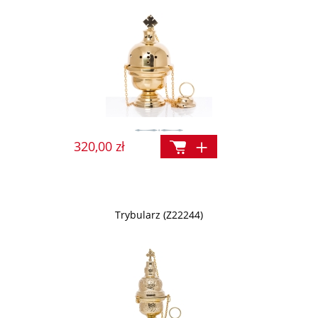
320,00 zł
Trybularz (Z22244)