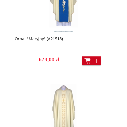
Ornat "Maryjny" (A21518)
679,00 zł