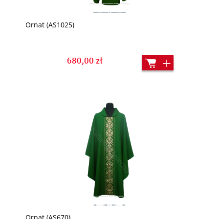
Ornat (AS1025)
680,00 zł
Ornat (AS670)