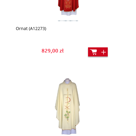
Ornat (A12273)
829,00 zł