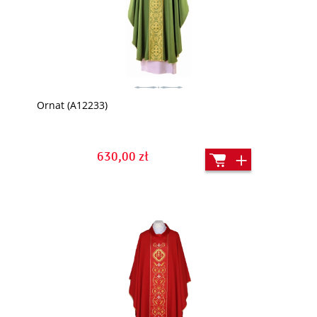
Ornat (A12233)
630,00 zł