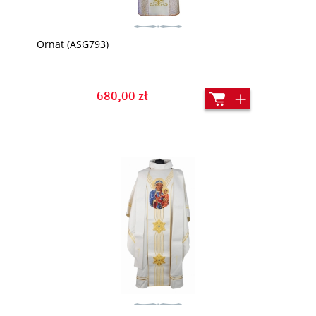
Ornat (ASG793)
680,00 zł