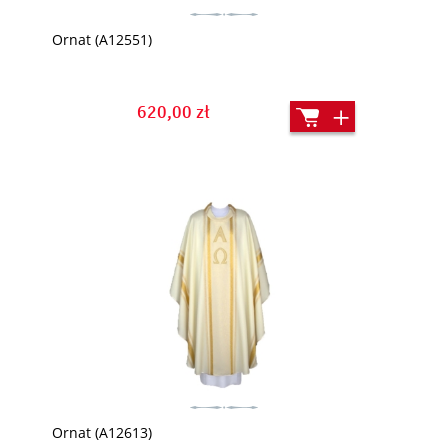
Ornat (A12551)
620,00 zł
Ornat (A12613)