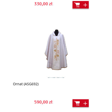
330,00 zł
Ornat (ASG692)
590,00 zł