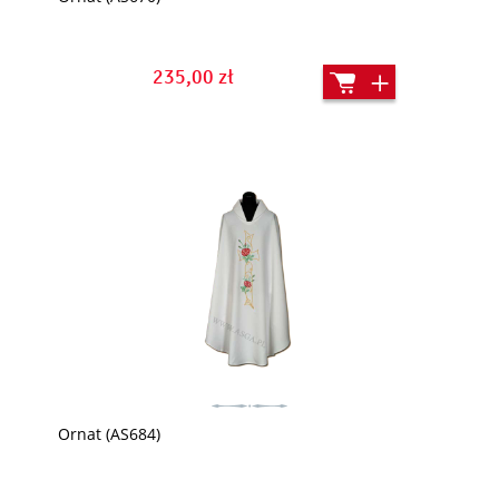
235,00 zł
Ornat (AS684)