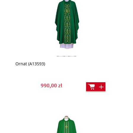
Ornat (A13593)
990,00 zł