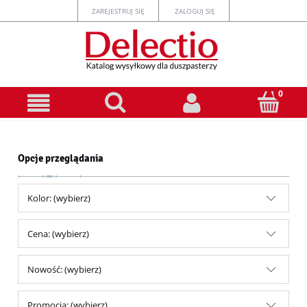
ZAREJESTRUJ SIĘ
ZALOGUJ SIĘ
Opcje przeglądania
Kolor: (wybierz)
Cena: (wybierz)
Nowość: (wybierz)
Promocja: (wybierz)