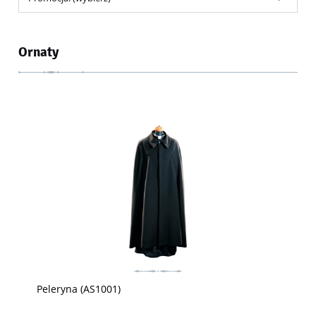
Ornaty
Peleryna (AS1001)