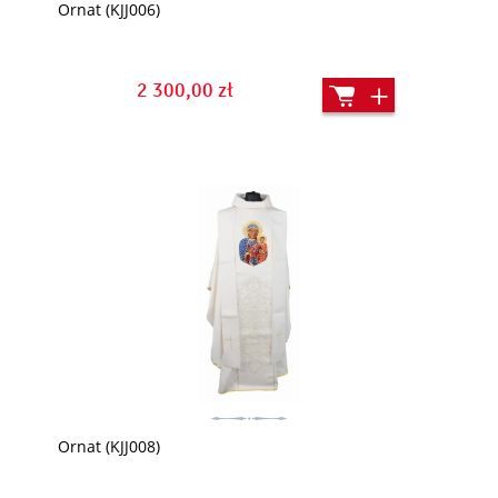
Ornat (KJJ006)
2 300,00 zł
Ornat (KJJ008)