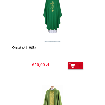
Ornat (A11963)
640,00 zł