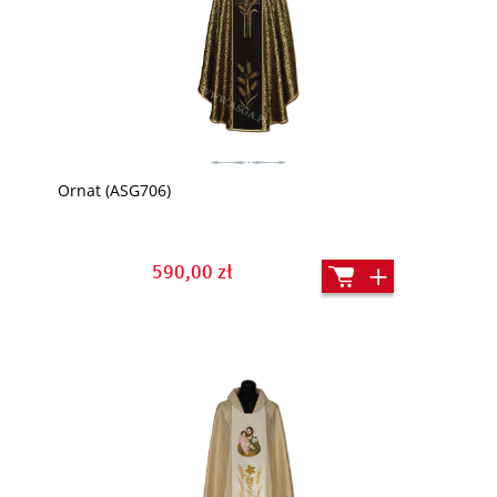
Ornat (ASG706)
590,00 zł