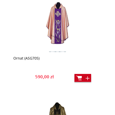
Ornat (ASG705)
590,00 zł