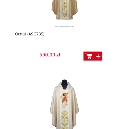
Ornat (ASG735)
590,00 zł