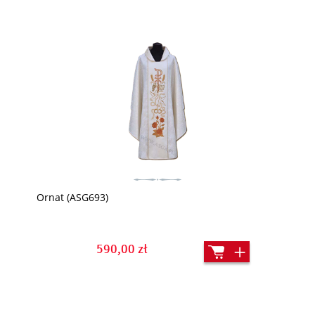
Ornat (ASG693)
590,00 zł