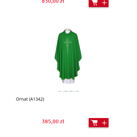
830,00 zł
Ornat (A1342)
385,00 zł