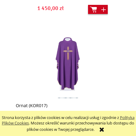
1 450,00 zł
Ornat (KOR017)
Strona korzysta z plików cookies w celu realizacji usług i zgodnie z
Polityką
Plików Cookies
. Możesz określić warunki przechowywania lub dostępu do
329,00 zł
plików cookies w Twojej przeglądarce.