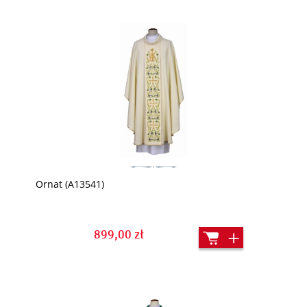
Ornat (A13541)
899,00 zł