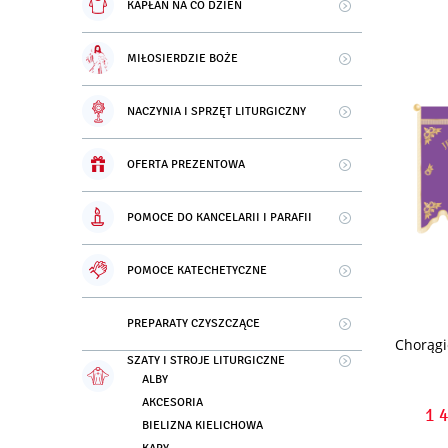
KAPŁAN NA CO DZIEŃ
MIŁOSIERDZIE BOŻE
NACZYNIA I SPRZĘT LITURGICZNY
OFERTA PREZENTOWA
POMOCE DO KANCELARII I PARAFII
POMOCE KATECHETYCZNE
PREPARATY CZYSZCZĄCE
Chorąg
SZATY I STROJE LITURGICZNE
ALBY
AKCESORIA
1 
BIELIZNA KIELICHOWA