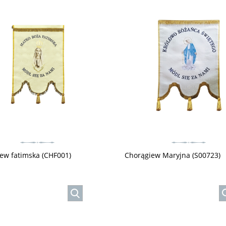
ew fatimska (CHF001)
Chorągiew Maryjna (S00723)