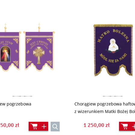
iew pogrzebowa
Chorągiew pogrzebowa hafto
z wizerunkiem Matki Bożej Bo
(SCP004)
450,00 zł
1 250,00 zł