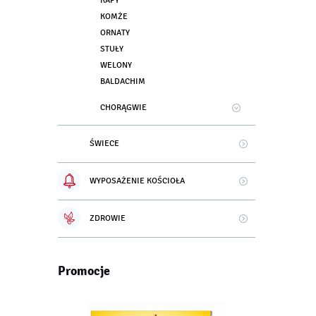
KAPY
KOMŻE
ORNATY
STUŁY
WELONY
BALDACHIM
CHORĄGWIE
ŚWIECE
WYPOSAŻENIE KOŚCIOŁA
ZDROWIE
Promocje