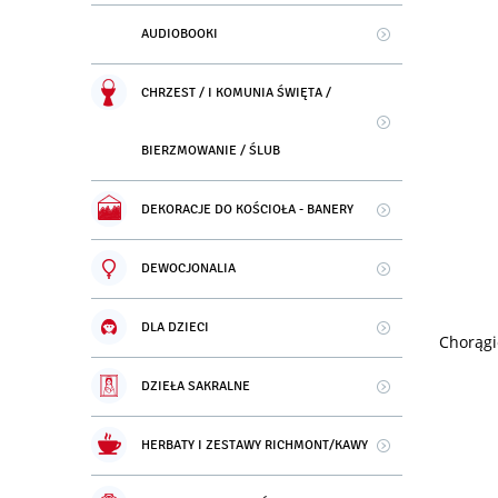
AUDIOBOOKI
CHRZEST / I KOMUNIA ŚWIĘTA /
BIERZMOWANIE / ŚLUB
DEKORACJE DO KOŚCIOŁA - BANERY
DEWOCJONALIA
DLA DZIECI
Chorągi
DZIEŁA SAKRALNE
HERBATY I ZESTAWY RICHMONT/KAWY