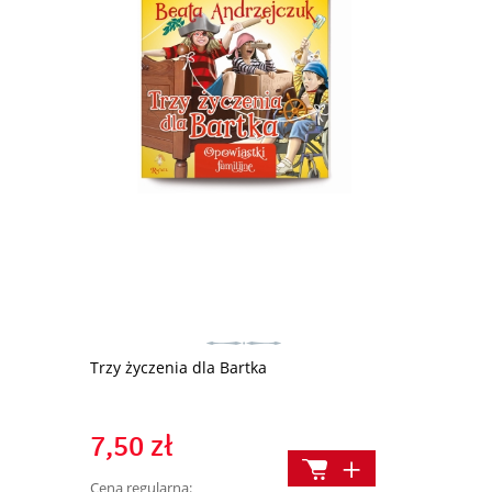
Sekret ocale
Trzy życzenia dla Bartka
26,90 z
7,50 zł
Cena regularn
Cena regularna: