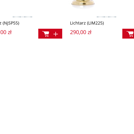
z (NJSP55)
Lichtarz (LIM225)
00 zł
290,00 zł