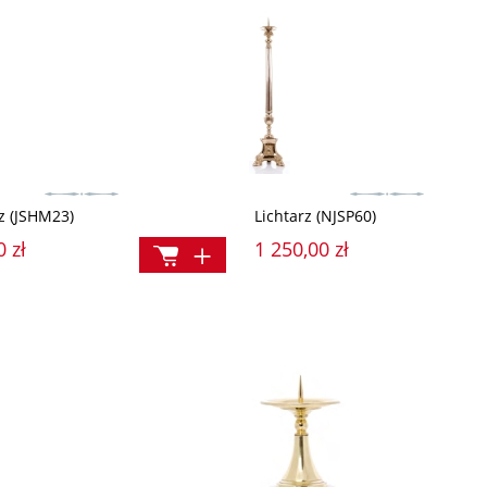
rz (JSHM23)
Lichtarz (NJSP60)
0 zł
1 250,00 zł