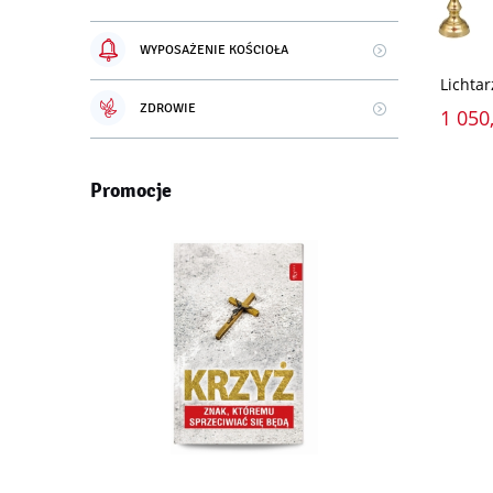
WYPOSAŻENIE KOŚCIOŁA
Lichtar
ZDROWIE
1 050,
Promocje