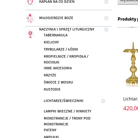
KAPŁAN NA CO DZIEŃ
MIŁOSIERDZIE BOŻE
Produkty 
NACZYNIA I SPRZĘT LITURGICZNY
TABERNAKULA
KIELICHY
TRYBULARZE / ŁÓDKI
KROPIELNICE / KROPIDŁA /
KOCIOŁKI
INNE AKCESORIA
KRZYŻE
ŚWIECE Z WOSKU
KUSTODIE
Lichtar
LICHTARZE/ŚWIECZNIKI
420,0
LAMPKI WIECZNE / KINKIETY
MONSTRANCJE / TRONY POD
MONSTRANCJE
PATENY
AMPUŁKI