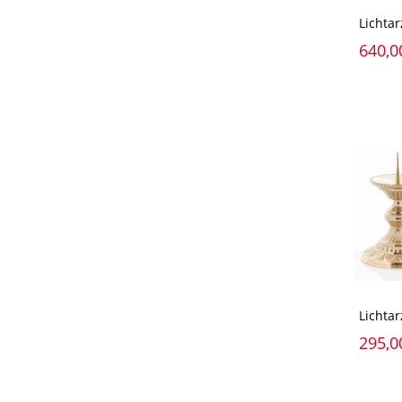
Lichta
640,0
Lichtar
295,0