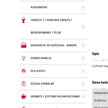
AUDIOBOOKI
CHRZEST / I KOMUNIA ŚWIĘTA /
BIERZMOWANIE / ŚLUB
DEKORACJE DO KOŚCIOŁA - BANERY
Opis
DEWOCJONALIA
Lichtarz w
DLA DZIECI
Dane tech
DZIEŁA SAKRALNE
Materiał
HERBATY I ZESTAWY RICHMONT/KAWY
Średnica
Wysokoś