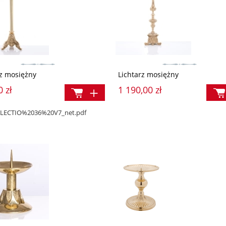
rz mosiężny
Lichtarz mosiężny
0 zł
1 190,00 zł
/DELECTIO%2036%20V7_net.pdf