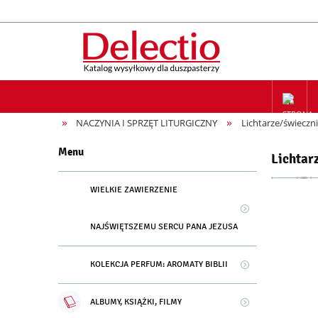
»
»
NACZYNIA I SPRZĘT LITURGICZNY
Lichtarze/świeczni
ZAPIS NA
Menu
Lichtar
WIELKIE ZAWIERZENIE
NAJŚWIĘTSZEMU SERCU PANA JEZUSA
KOLEKCJA PERFUM: AROMATY BIBLII
ALBUMY, KSIĄŻKI, FILMY