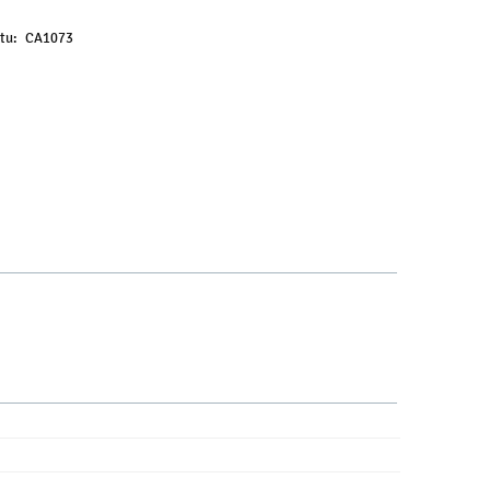
tu:
CA1073