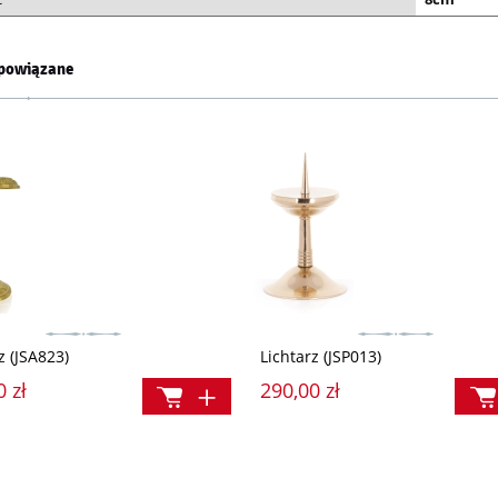
powiązane
z (JSA823)
Lichtarz (JSP013)
0 zł
290,00 zł