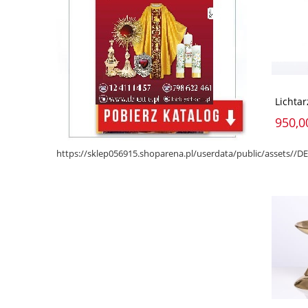
Lichta
950,0
https://sklep056915.shoparena.pl/userdata/public/assets/