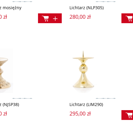
rz mosiężny
Lichtarz (NLP305)
0 zł
280,00 zł
z (NJSP38)
Lichtarz (LIM290)
0 zł
295,00 zł