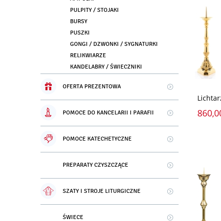
PULPITY / STOJAKI
BURSY
PUSZKI
GONGI / DZWONKI / SYGNATURKI
RELIKWIARZE
KANDELABRY / ŚWIECZNIKI
OFERTA PREZENTOWA
Lichta
860,0
POMOCE DO KANCELARII I PARAFII
POMOCE KATECHETYCZNE
PREPARATY CZYSZCZĄCE
SZATY I STROJE LITURGICZNE
ŚWIECE