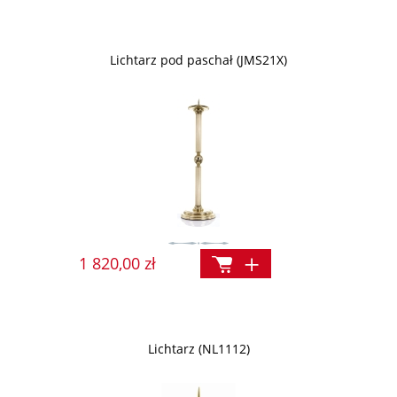
Lichtarz pod paschał (JMS21X)
1 820,00 zł
Lichtarz (NL1112)