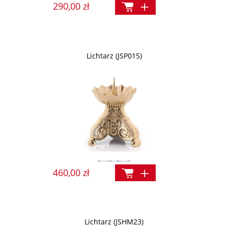
290,00 zł
Lichtarz (JSP015)
460,00 zł
Lichtarz (JSHM23)