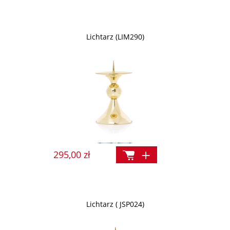
Lichtarz (LIM290)
295,00 zł
Lichtarz ( JSP024)