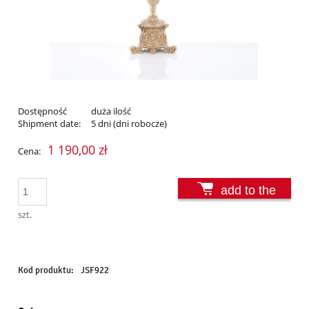
Dostępność
duża ilość
Shipment date:
5 dni (dni robocze)
1 190,00 zł
Cena:
add to the
basket
szt.
Kod produktu:
JSF922