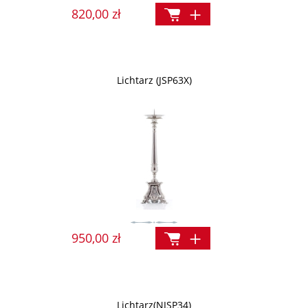
820,00 zł
Lichtarz (JSP63X)
950,00 zł
Lichtarz(NJSP34)