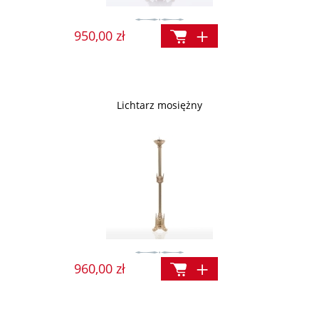
950,00 zł
Lichtarz mosiężny
960,00 zł