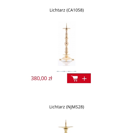
Lichtarz (CA1058)
380,00 zł
Lichtarz (NJMS28)