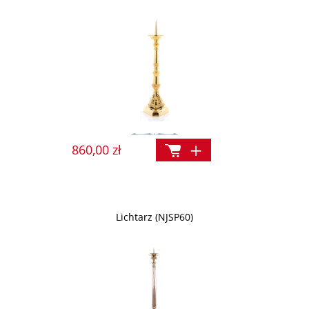
860,00 zł
Lichtarz (NJSP60)