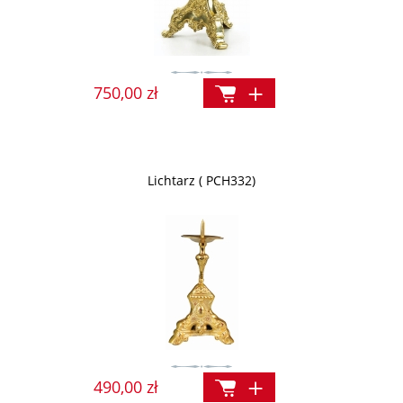
750,00 zł
Lichtarz ( PCH332)
490,00 zł