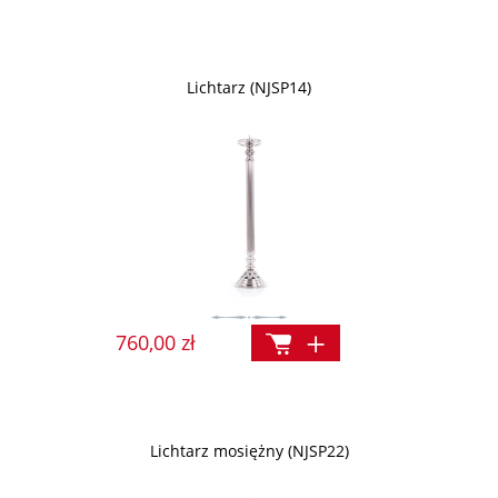
Lichtarz (NJSP14)
760,00 zł
Lichtarz mosiężny (NJSP22)