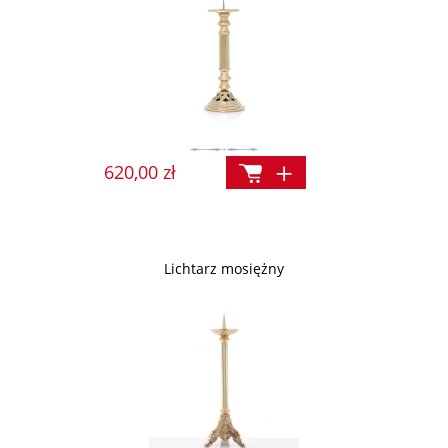
620,00 zł
Lichtarz mosiężny