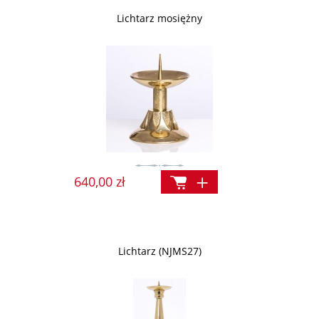
Lichtarz mosiężny
640,00 zł
Lichtarz (NJMS27)