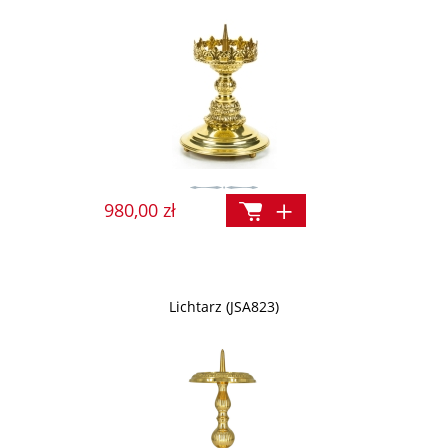
980,00 zł
Lichtarz (JSA823)