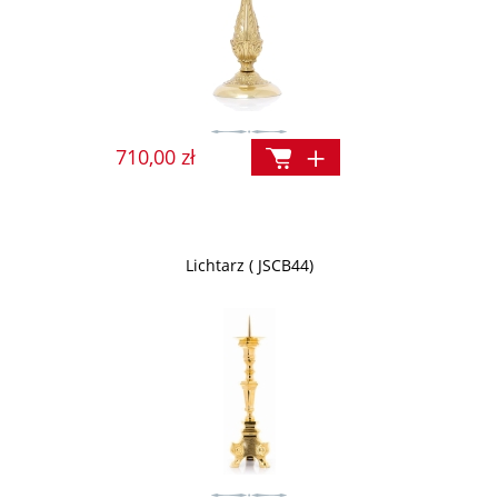
710,00 zł
Lichtarz ( JSCB44)