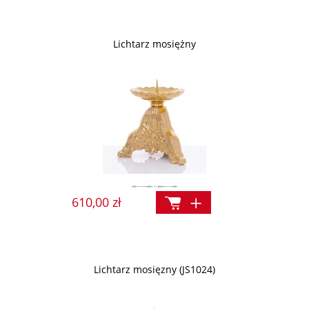
Lichtarz mosiężny
610,00 zł
Lichtarz mosięzny (JS1024)