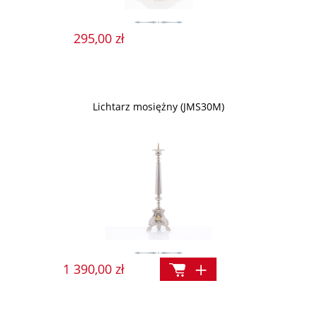
295,00 zł
Lichtarz mosiężny (JMS30M)
1 390,00 zł