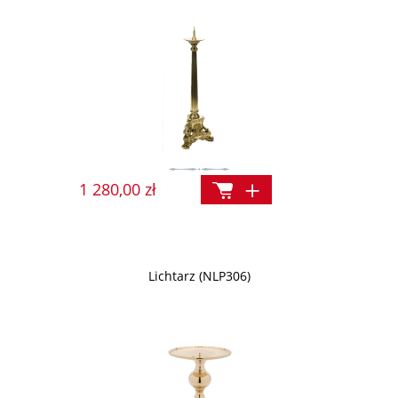
1 280,00 zł
Lichtarz (NLP306)