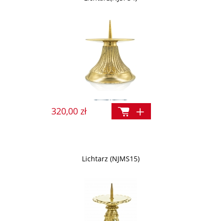
320,00 zł
Lichtarz (NJMS15)