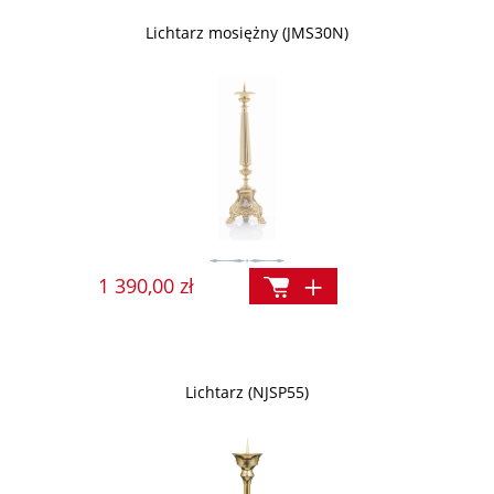
Lichtarz mosiężny (JMS30N)
1 390,00 zł
Lichtarz (NJSP55)