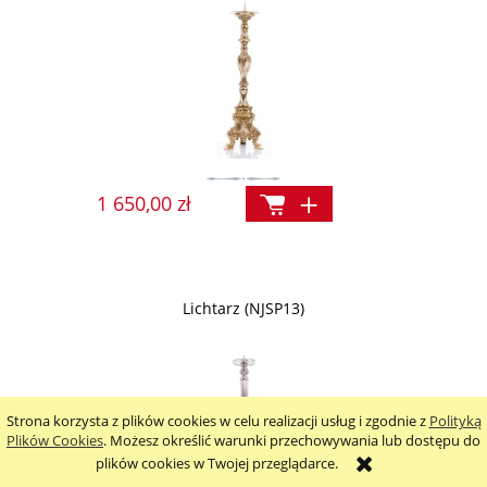
1 650,00 zł
Lichtarz (NJSP13)
Strona korzysta z plików cookies w celu realizacji usług i zgodnie z
Polityką
Plików Cookies
. Możesz określić warunki przechowywania lub dostępu do
plików cookies w Twojej przeglądarce.