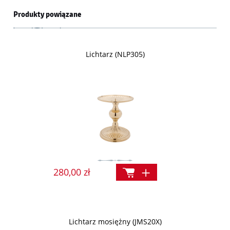
Produkty powiązane
Lichtarz (NLP305)
280,00 zł
Lichtarz mosiężny (JMS20X)