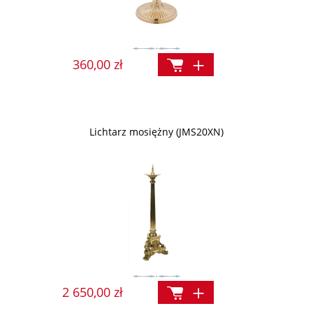
360,00 zł
Lichtarz mosiężny (JMS20XN)
2 650,00 zł