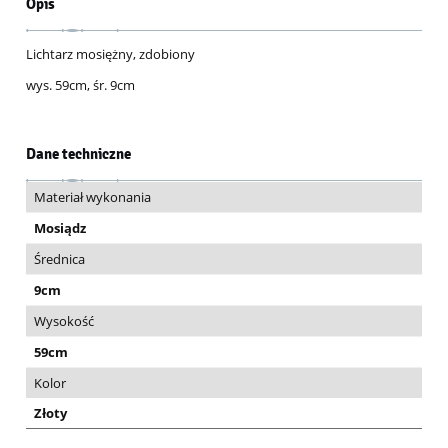
Opis
Lichtarz mosiężny, zdobiony
wys. 59cm, śr. 9cm
Dane techniczne
Materiał wykonania
Mosiądz
Średnica
9cm
Wysokość
59cm
Kolor
Złoty