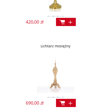
420,00 zł
Lichtarz mosiężny
690,00 zł