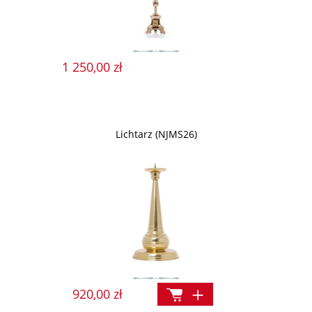
1 250,00 zł
Lichtarz (NJMS26)
920,00 zł