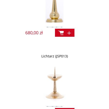
680,00 zł
Lichtarz (JSP013)