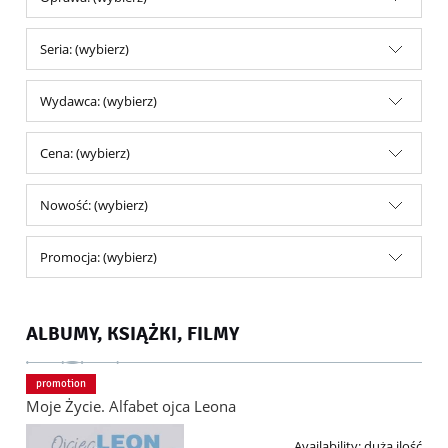
Seria: (wybierz)
Wydawca: (wybierz)
Cena: (wybierz)
Nowość: (wybierz)
Promocja: (wybierz)
ALBUMY, KSIĄŻKI, FILMY
promotion
Moje Życie. Alfabet ojca Leona
Availability:
duża ilość