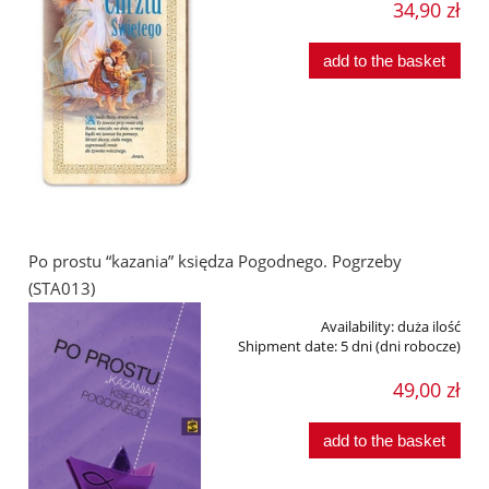
34,90 zł
add to the basket
Po prostu “kazania” księdza Pogodnego. Pogrzeby
(STA013)
Availability:
duża ilość
Shipment date:
5 dni (dni robocze)
49,00 zł
add to the basket