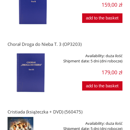
159,00 zł
add to the basket
Chorał Droga do Nieba T. 3 (OP3203)
Availability:
duża ilość
Shipment date:
5 dni (dni robocze)
179,00 zł
add to the basket
Cristiada (książeczka + DVD) (560475)
Availability:
duża ilość
Shipment date:
5 dni (dni robocze)