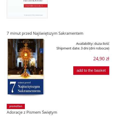
7 minut przed Najświętszym Sakramentem
Availability:
duża ilość
Shipment date:
3 dni (dni robocze)
24,90 zł
add to the basket
promotion
Adoracje z Pismem Świętym