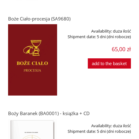
Boże Ciało-procesja (SA9680)
Availability:
duża ilość
Shipment date:
5 dni (dni robocze)
65,00 zł
add to the basket
Boży Baranek (BA0001) - książka + CD
Availability:
duża ilość
Shipment date:
5 dni (dni robocze)