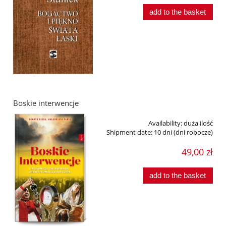
add to the basket
Boskie interwencje
Availability:
duża ilość
Shipment date:
10 dni (dni robocze)
49,00 zł
add to the basket