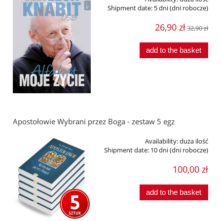
Shipment date:
5 dni (dni robocze)
26,90 zł
32,90 zł
add to the basket
Apostołowie Wybrani przez Boga - zestaw 5 egz
Availability:
duża ilość
Shipment date:
10 dni (dni robocze)
100,00 zł
add to the basket