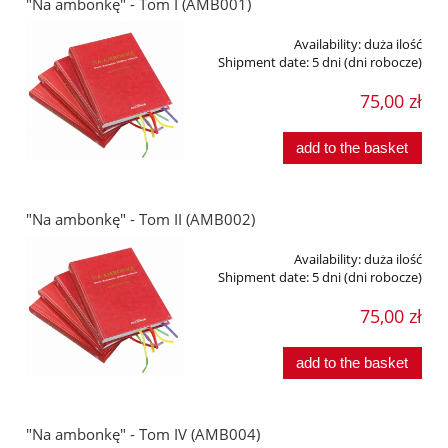
"Na ambonkę" - Tom I (AMB001)
Availability:
duża ilość
Shipment date:
5 dni (dni robocze)
75,00 zł
add to the basket
"Na ambonkę" - Tom II (AMB002)
Availability:
duża ilość
Shipment date:
5 dni (dni robocze)
75,00 zł
add to the basket
"Na ambonkę" - Tom IV (AMB004)