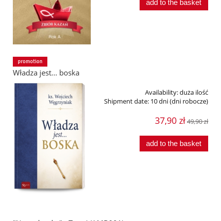
add to the basket
promotion
Władza jest... boska
Availability:
duża ilość
Shipment date:
10 dni (dni robocze)
37,90 zł
49,90 zł
add to the basket