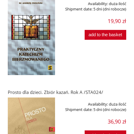
Availability:
duża ilość
Shipment date:
5 dni (dni robocze)
19,90 zł
add to the basket
Prosto dla dzieci. Zbiór kazań. Rok A /STA024/
Availability:
duża ilość
Shipment date:
5 dni (dni robocze)
36,90 zł