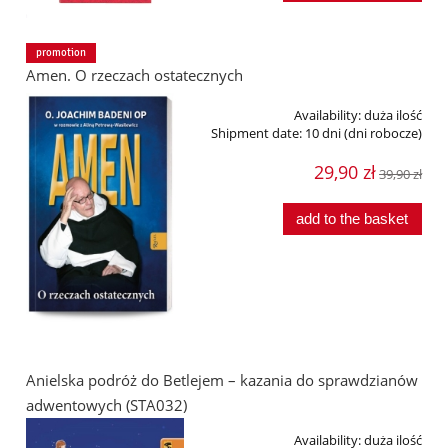
promotion
Amen. O rzeczach ostatecznych
Availability:
duża ilość
Shipment date:
10 dni (dni robocze)
29,90 zł
39,90 zł
add to the basket
Anielska podróż do Betlejem – kazania do sprawdzianów
adwentowych (STA032)
Availability:
duża ilość