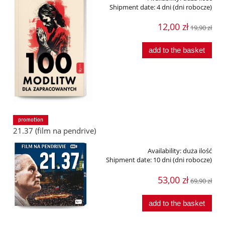
Shipment date:
4 dni (dni robocze)
12,00 zł
19,90 zł
add to the basket
promotion
21.37 (film na pendrive)
Availability:
duża ilość
Shipment date:
10 dni (dni robocze)
53,00 zł
69,90 zł
add to the basket