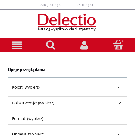
ZAREJESTRUJ SIĘ
ZALOGUJ SIĘ
Opcje przeglądania
Kolor: (wybierz)
Polska wersja: (wybierz)
Format: (wybierz)
Oprawa: (wybierz)