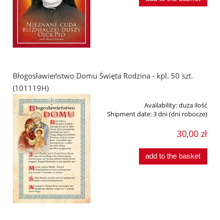
Błogosławieństwo Domu Święta Rodzina - kpl. 50 szt.
(101119H)
Availability:
duża ilość
Shipment date:
3 dni (dni robocze)
30,00 zł
add to the basket