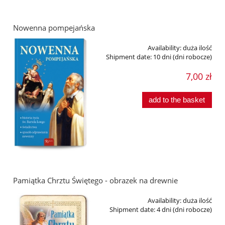
Nowenna pompejańska
Availability:
duża ilość
Shipment date:
10 dni (dni robocze)
7,00 zł
add to the basket
Pamiątka Chrztu Świętego - obrazek na drewnie
Availability:
duża ilość
Shipment date:
4 dni (dni robocze)