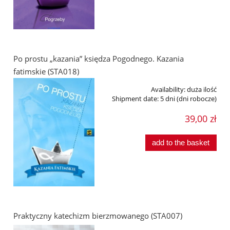
Po prostu „kazania” księdza Pogodnego. Kazania
fatimskie (STA018)
Availability:
duża ilość
Shipment date:
5 dni (dni robocze)
39,00 zł
add to the basket
Praktyczny katechizm bierzmowanego (STA007)