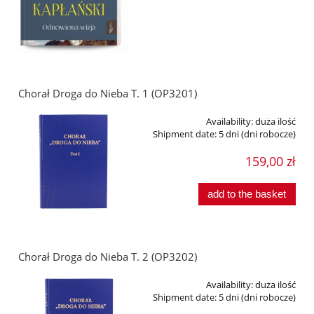
Chorał Droga do Nieba T. 1 (OP3201)
Availability:
duża ilość
Shipment date:
5 dni (dni robocze)
159,00 zł
add to the basket
Chorał Droga do Nieba T. 2 (OP3202)
Availability:
duża ilość
Shipment date:
5 dni (dni robocze)