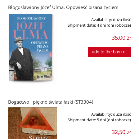
Błogosławiony Józef Ulma. Opowieść pisana życiem
Availability:
duża ilość
Shipment date:
4 dni (dni robocze)
35,00 zł
add to the basket
Bogactwo i piękno świata łaski (ST3304)
Availability:
duża ilość
Shipment date:
5 dni (dni robocze)
32,50 zł