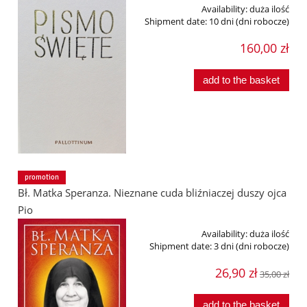
Availability:
duża ilość
Shipment date:
10 dni (dni robocze)
160,00 zł
add to the basket
promotion
Bł. Matka Speranza. Nieznane cuda bliźniaczej duszy ojca
Pio
Availability:
duża ilość
Shipment date:
3 dni (dni robocze)
26,90 zł
35,00 zł
add to the basket