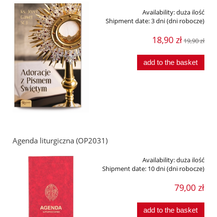
Availability:
duża ilość
Shipment date:
3 dni (dni robocze)
18,90 zł
19,90 zł
add to the basket
Agenda liturgiczna (OP2031)
Availability:
duża ilość
Shipment date:
10 dni (dni robocze)
79,00 zł
add to the basket