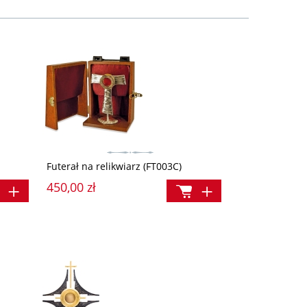
Futerał na relikwiarz (FT003C)
450,00 zł