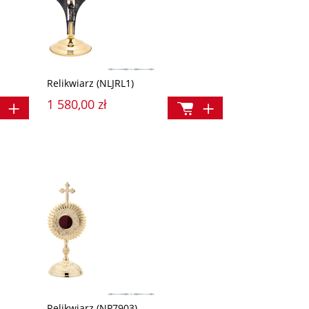
Relikwiarz (NLJRL1)
1 580,00 zł
Relikwiarz (NP7903)