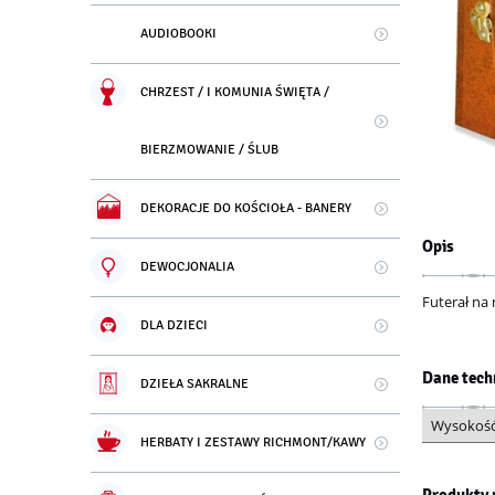
AUDIOBOOKI
CHRZEST / I KOMUNIA ŚWIĘTA /
BIERZMOWANIE / ŚLUB
DEKORACJE DO KOŚCIOŁA - BANERY
Opis
DEWOCJONALIA
Futerał na
DLA DZIECI
Dane tech
DZIEŁA SAKRALNE
Wysokoś
HERBATY I ZESTAWY RICHMONT/KAWY