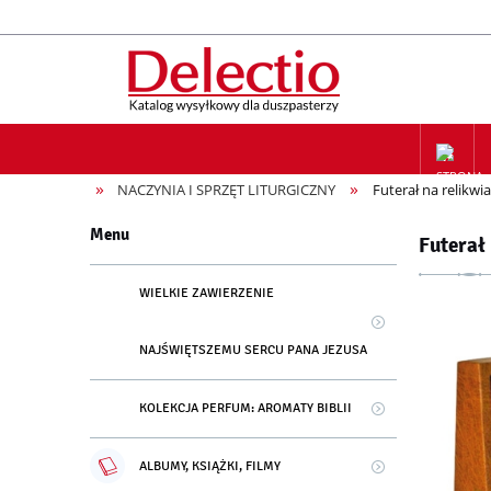
»
»
NACZYNIA I SPRZĘT LITURGICZNY
Futerał na relikwi
ZAPIS NA
Menu
Futerał
WIELKIE ZAWIERZENIE
NAJŚWIĘTSZEMU SERCU PANA JEZUSA
KOLEKCJA PERFUM: AROMATY BIBLII
ALBUMY, KSIĄŻKI, FILMY