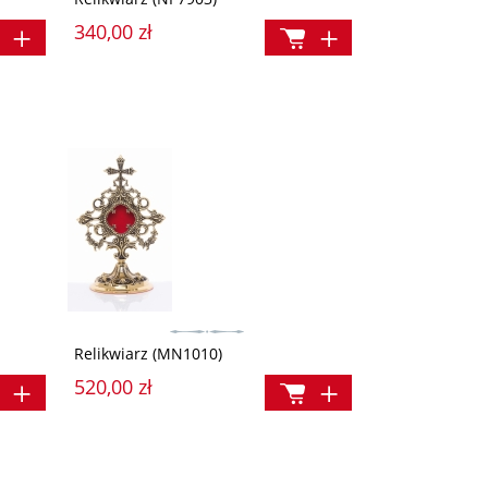
340,00 zł
Relikwiarz (MN1010)
520,00 zł