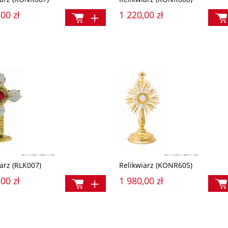
00 zł
1 220,00 zł
arz (RLK007)
Relikwiarz (KONR605)
00 zł
1 980,00 zł