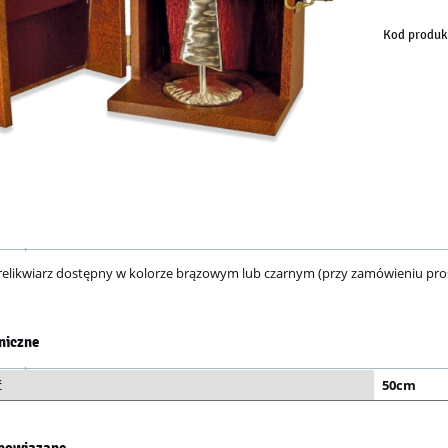
Kod produk
 relikwiarz dostępny w kolorze brązowym lub czarnym (przy zamówieniu pro
niczne
ć
50cm