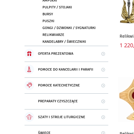
AMPUŁKI
PULPITY / STOJAKI
BURSY
PUSZKI
GONGI / DZWONKI / SYGNATURKI
RELIKWIARZE
Relikw
KANDELABRY / ŚWIECZNIKI
1 220,
OFERTA PREZENTOWA
POMOCE DO KANCELARII I PARAFII
POMOCE KATECHETYCZNE
PREPARATY CZYSZCZĄCE
SZATY I STROJE LITURGICZNE
ŚWIECE
Relikw