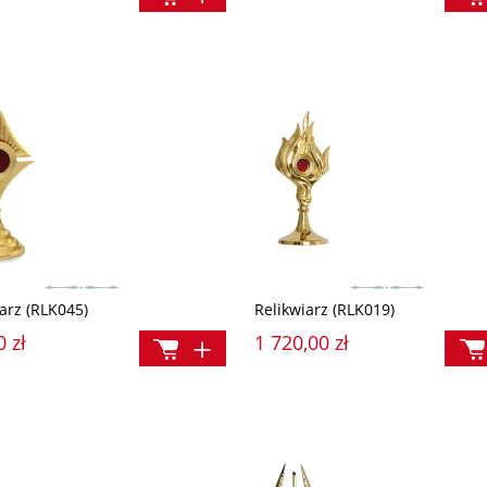
arz (RLK045)
Relikwiarz (RLK019)
0 zł
1 720,00 zł