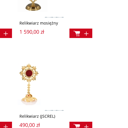
Relikwiarz mosiężny
1 590,00 zł
Relikwiarz (JSCREL)
490,00 zł