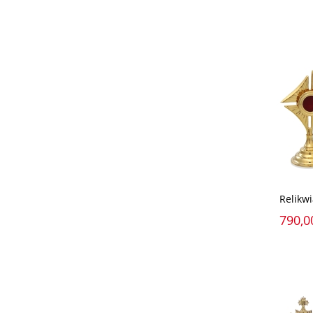
Relikwi
790,0