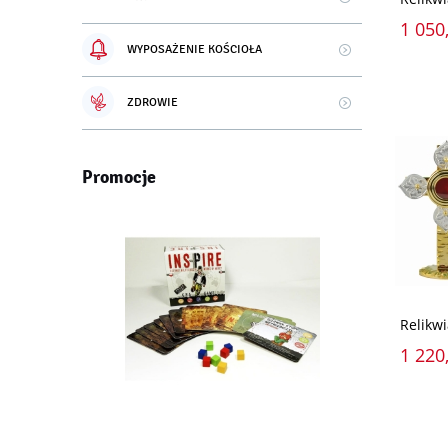
1 050,
WYPOSAŻENIE KOŚCIOŁA
ZDROWIE
Promocje
Relikwi
1 220,