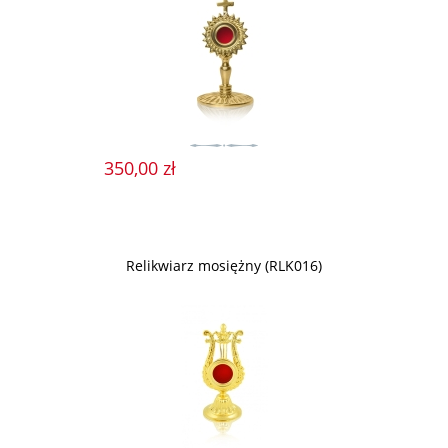
350,00 zł
Relikwiarz mosiężny (RLK016)