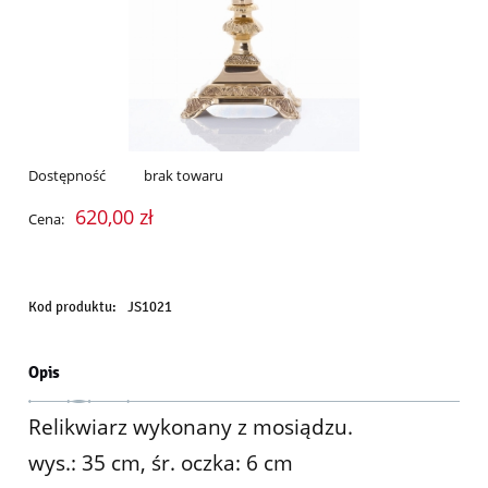
Dostępność
brak towaru
620,00 zł
Cena:
Kod produktu:
JS1021
Opis
Relikwiarz wykonany z mosiądzu.
wys.: 35 cm, śr. oczka: 6 cm