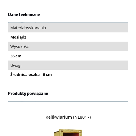
Dane techniczne
Materiał wykonania
Mosiądz
Wysokość
35 cm
Uwagi
Średnica oczka - 6 cm
Produkty powiązane
Relikwiarium (NL8017)