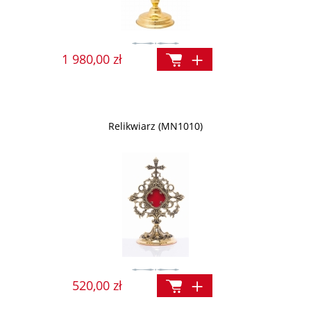
1 980,00 zł
Relikwiarz (MN1010)
520,00 zł