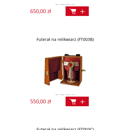
650,00 zł
Futerał na relikwiarz (FT003B)
550,00 zł
Futerał na relikwiarz (FT003C)