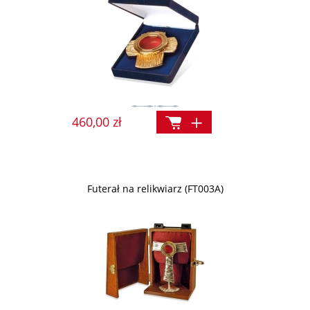
460,00 zł
Futerał na relikwiarz (FT003A)