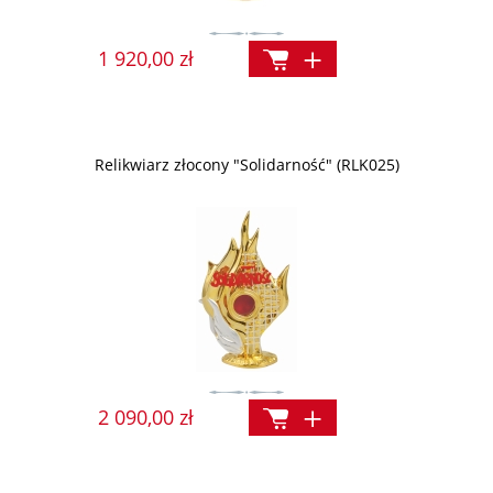
1 920,00 zł
Relikwiarz złocony "Solidarność" (RLK025)
2 090,00 zł