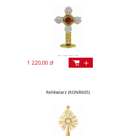
1 220,00 zł
Relikwiarz (KONR605)