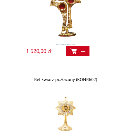
1 520,00 zł
Relikwiarz pozłacany (KONR602)