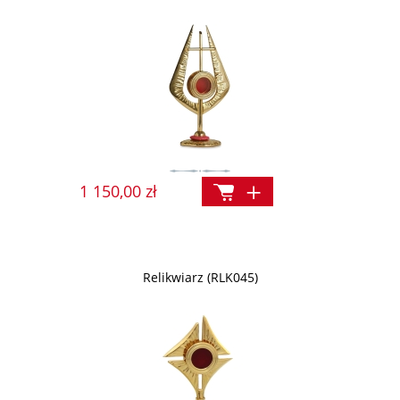
1 150,00 zł
Relikwiarz (RLK045)