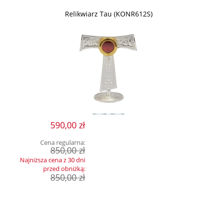
Relikwiarz Tau (KONR612S)
590,00 zł
Cena regularna:
850,00 zł
Najniższa cena z 30 dni
przed obniżką:
850,00 zł