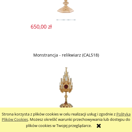
650,00 zł
Monstrancja - relikwiarz (CAL518)
Strona korzysta z plików cookies w celu realizacji usług i zgodnie z
Polityką
Plików Cookies
. Możesz określić warunki przechowywania lub dostępu do
3 050,00 zł
plików cookies w Twojej przeglądarce.