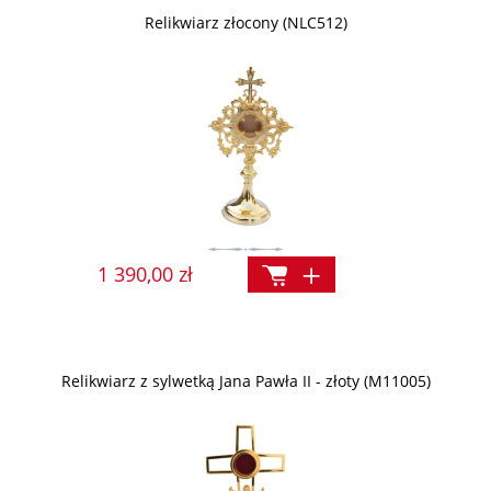
Relikwiarz złocony (NLC512)
1 390,00 zł
Relikwiarz z sylwetką Jana Pawła II - złoty (M11005)