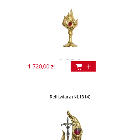
1 720,00 zł
Relikwiarz (NL1314)