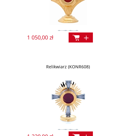
1 050,00 zł
Relikwiarz (KONR608)