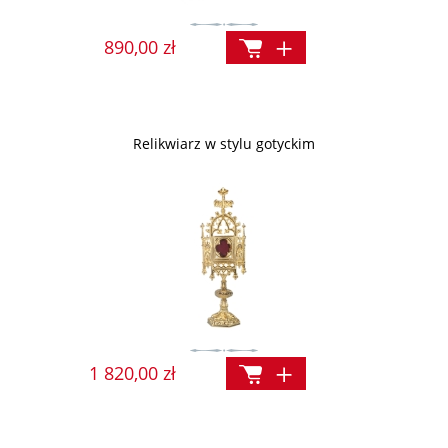
890,00 zł
Relikwiarz w stylu gotyckim
1 820,00 zł