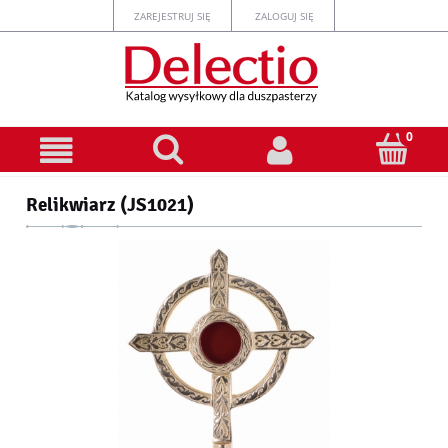
ZAREJESTRUJ SIĘ
ZALOGUJ SIĘ
Relikwiarz (JS1021)