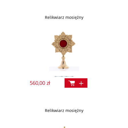
Relikwiarz mosiężny
560,00 zł
Relikwiarz mosiężny