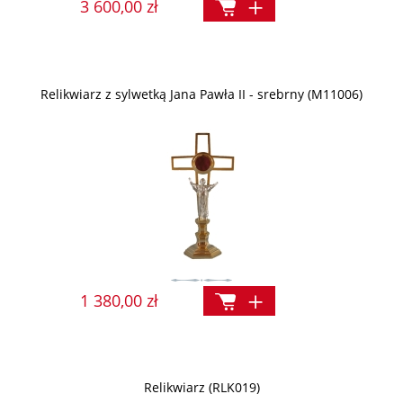
3 600,00 zł
Relikwiarz z sylwetką Jana Pawła II - srebrny (M11006)
1 380,00 zł
Relikwiarz (RLK019)