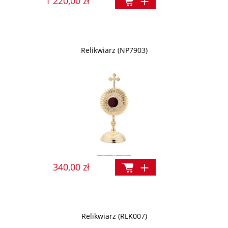
1 220,00 zł
Relikwiarz (NP7903)
340,00 zł
Relikwiarz (RLK007)