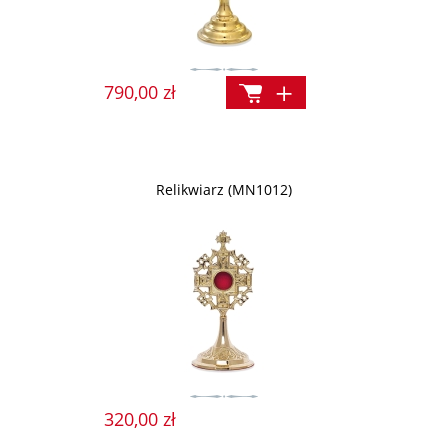
790,00 zł
Relikwiarz (MN1012)
320,00 zł