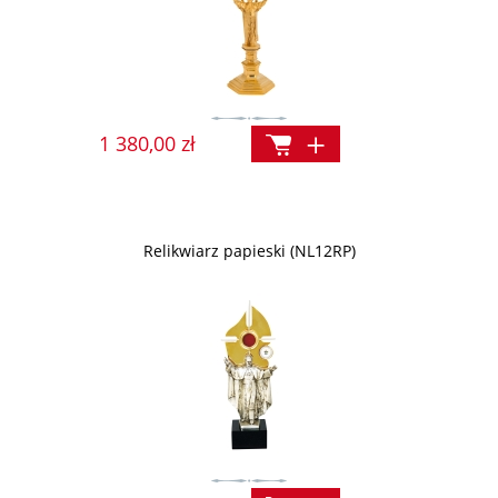
1 380,00 zł
Relikwiarz papieski (NL12RP)