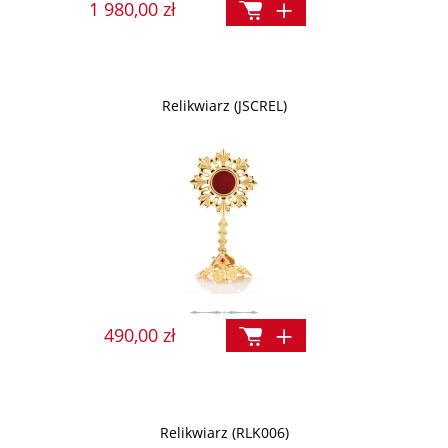
1 980,00 zł
Relikwiarz (JSCREL)
490,00 zł
Relikwiarz (RLK006)