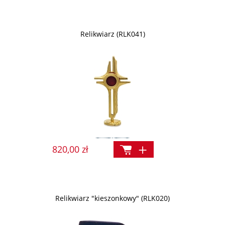
Relikwiarz (RLK041)
820,00 zł
Relikwiarz "kieszonkowy" (RLK020)