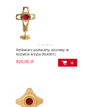
Relikwiarz pozłacany, ażurowy, w
kształcie krzyża (RLK001)
820,00 zł