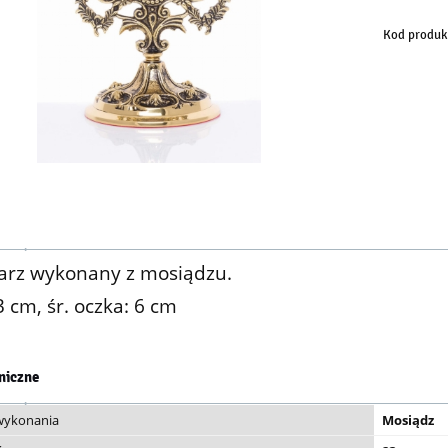
Kod produk
iarz wykonany z mosiądzu.
3 cm, śr. oczka: 6 cm
niczne
 wykonania
Mosiądz