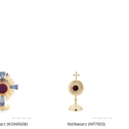
iarz (KONR608)
Relikwiarz (NP7903)