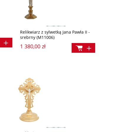
Relikwiarz z sylwetką Jana Pawła II -
srebrny (M11006)
1 380,00 zł