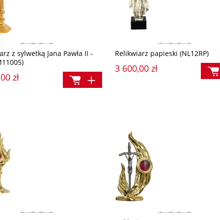
arz z sylwetką Jana Pawła II -
Relikwiarz papieski (NL12RP)
(M11005)
3 600,00 zł
00 zł