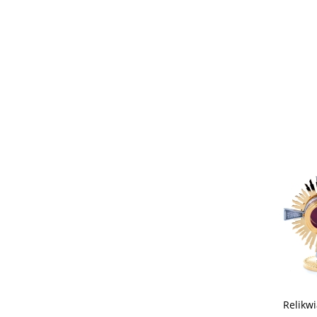
Relikw