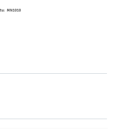
tu:
MN1010