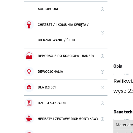
AUDIOBOOKI
CHRZEST / I KOMUNIA ŚWIĘTA /
BIERZMOWANIE / ŚLUB
DEKORACJE DO KOŚCIOŁA - BANERY
Opis
DEWOCJONALIA
Relikw
DLA DZIECI
wys.: 2
DZIEŁA SAKRALNE
Dane tech
HERBATY I ZESTAWY RICHMONT/KAWY
Materiał