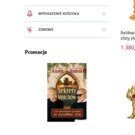
WYPOSAŻENIE KOŚCIOŁA
ZDROWIE
Relikwi
złoty 
1 380,
Promocje