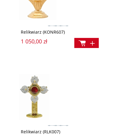
Relikwiarz (KONR607)
1 050,00 zł
Relikwiarz (RLK007)