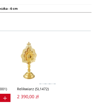
czka - 6 cm
001)
Relikwiarz (SL1472)
2 390,00 zł