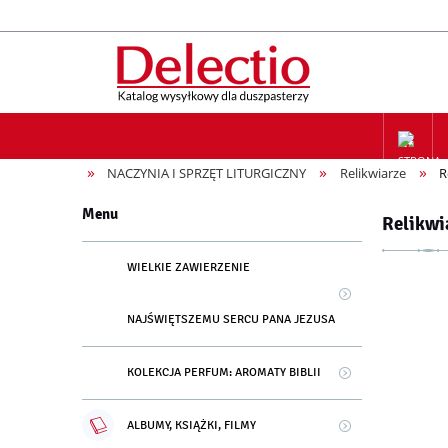
»
»
»
NACZYNIA I SPRZĘT LITURGICZNY
Relikwiarze
R
ZAPIS NA
Menu
Relikwi
WIELKIE ZAWIERZENIE
NAJŚWIĘTSZEMU SERCU PANA JEZUSA
KOLEKCJA PERFUM: AROMATY BIBLII
ALBUMY, KSIĄŻKI, FILMY