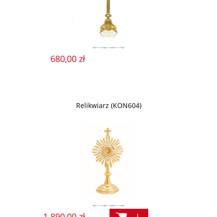
680,00 zł
Relikwiarz (KON604)
1 890,00 zł