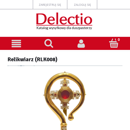
ZAREJESTRUJ SIĘ
ZALOGUJ SIĘ
Relikwiarz (RLK008)