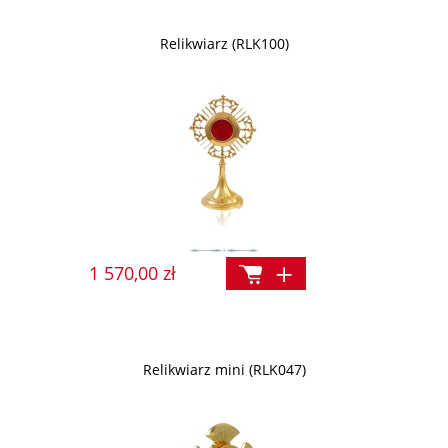
Relikwiarz (RLK100)
1 570,00 zł
Relikwiarz mini (RLK047)