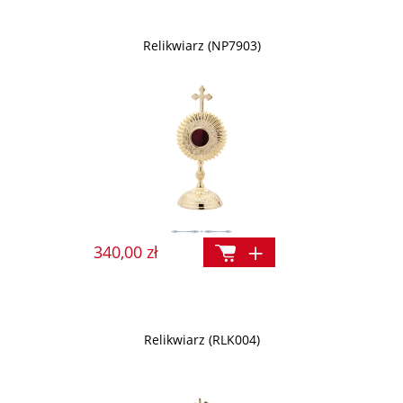
Relikwiarz (NP7903)
340,00 zł
Relikwiarz (RLK004)