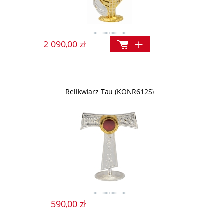
2 090,00 zł
Relikwiarz Tau (KONR612S)
590,00 zł