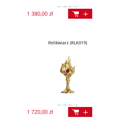
1 380,00 zł
Relikwiarz (RLK019)
1 720,00 zł