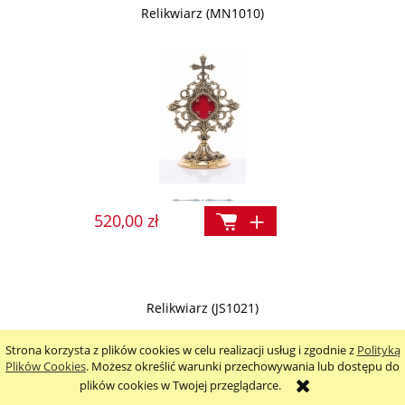
Relikwiarz (MN1010)
520,00 zł
Relikwiarz (JS1021)
Strona korzysta z plików cookies w celu realizacji usług i zgodnie z
Polityką
Plików Cookies
. Możesz określić warunki przechowywania lub dostępu do
plików cookies w Twojej przeglądarce.