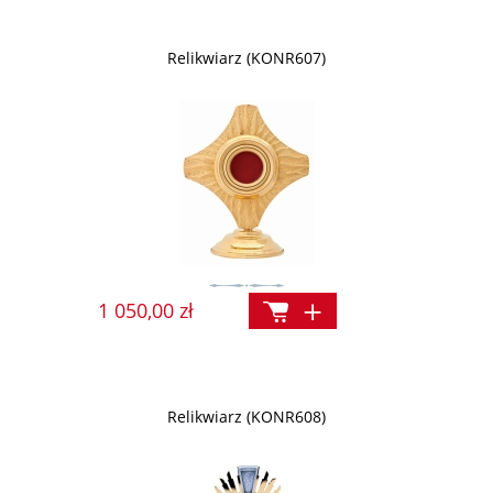
Relikwiarz (KONR607)
1 050,00 zł
Relikwiarz (KONR608)