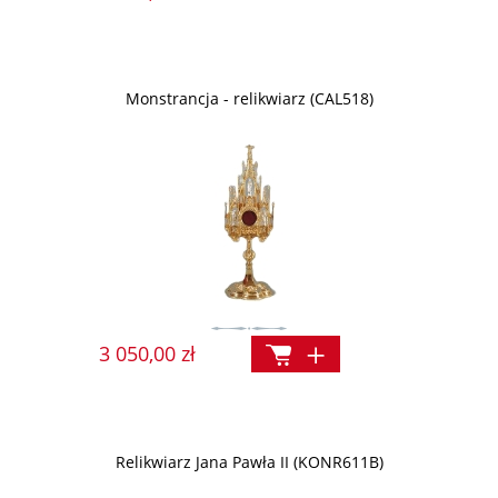
Monstrancja - relikwiarz (CAL518)
3 050,00 zł
Relikwiarz Jana Pawła II (KONR611B)