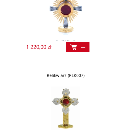
1 220,00 zł
Relikwiarz (RLK007)