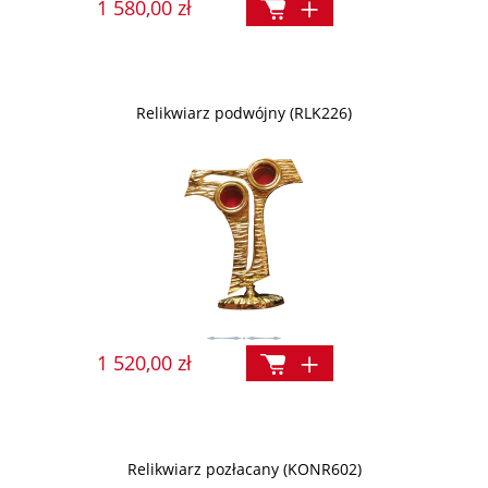
1 580,00 zł
Relikwiarz podwójny (RLK226)
1 520,00 zł
Relikwiarz pozłacany (KONR602)