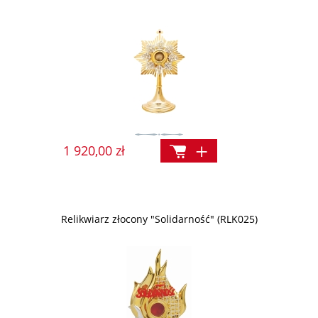
1 920,00 zł
Relikwiarz złocony "Solidarność" (RLK025)