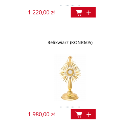
1 220,00 zł
Relikwiarz (KONR605)
1 980,00 zł