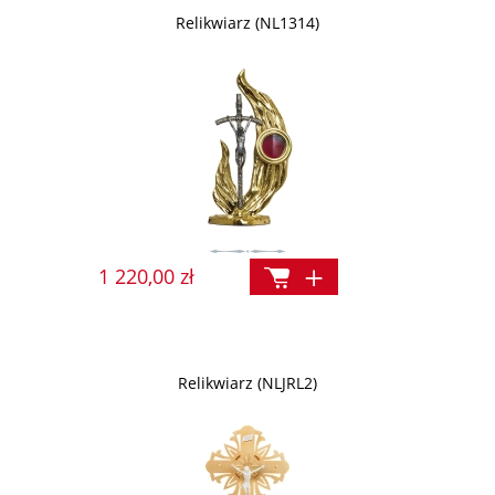
Relikwiarz (NL1314)
1 220,00 zł
Relikwiarz (NLJRL2)