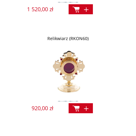
1 520,00 zł
Relikwiarz (RKON60)
920,00 zł