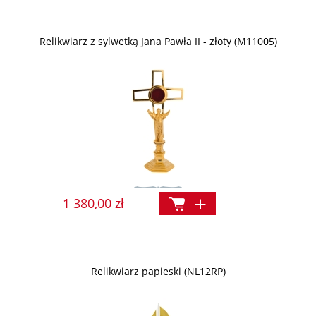
Relikwiarz z sylwetką Jana Pawła II - złoty (M11005)
1 380,00 zł
Relikwiarz papieski (NL12RP)