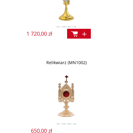
1 720,00 zł
Relikwiarz (MN1002)
650,00 zł