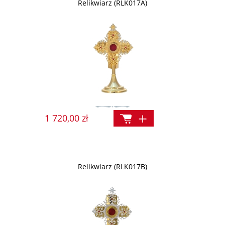
Relikwiarz (RLK017A)
1 720,00 zł
Relikwiarz (RLK017B)