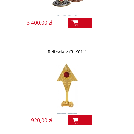
3 400,00 zł
Relikwiarz (RLK011)
920,00 zł