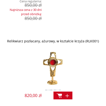
Cena regularna:
850,00 zł
Najniższa cena z 30 dni
przed obniżką:
850,00 zł
Relikwiarz pozłacany, ażurowy, w kształcie krzyża (RLK001)
820,00 zł