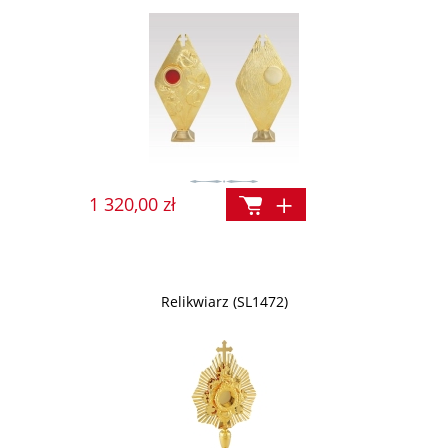
1 320,00 zł
Relikwiarz (SL1472)