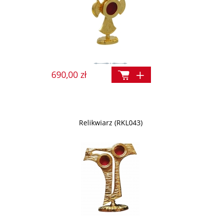
690,00 zł
Relikwiarz (RKL043)