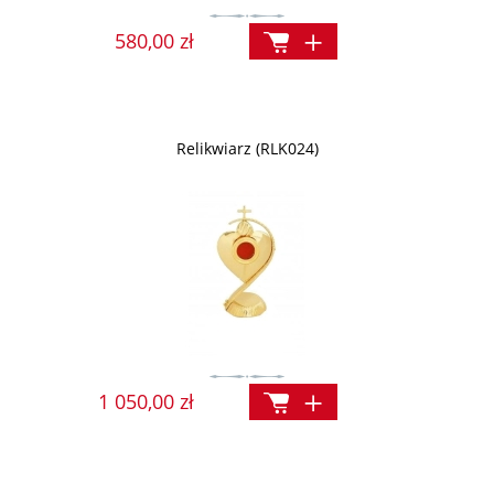
580,00 zł
Relikwiarz (RLK024)
1 050,00 zł