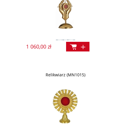
1 060,00 zł
Relikwiarz (MN1015)