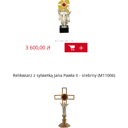
3 600,00 zł
Relikwiarz z sylwetką Jana Pawła II - srebrny (M11006)