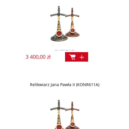
3 400,00 zł
Relikwiarz Jana Pawła II (KONR611A)