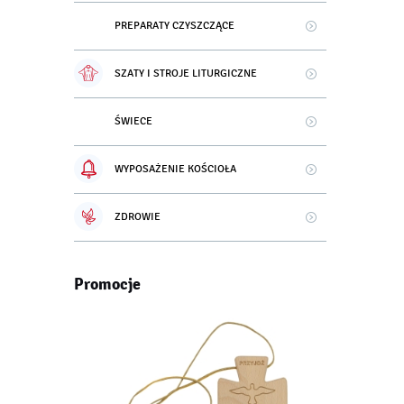
PREPARATY CZYSZCZĄCE
SZATY I STROJE LITURGICZNE
ŚWIECE
WYPOSAŻENIE KOŚCIOŁA
ZDROWIE
Promocje