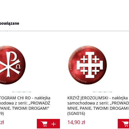
powiązane
OGRAM CHI RO - naklejka
KRZYŻ JEROZOLIMSKI - naklejka
odowa z serii: „PROWADŹ
samochodowa z serii: „PROWA
PANIE, TWOIMI DROGAMI"
MNIE, PANIE, TWOIMI DROGAMI
9)
(SGN016)
zł
14,90 zł