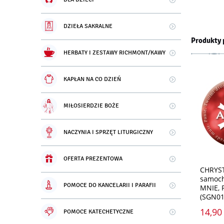
DZIEŁA SAKRALNE
Produkty 
HERBATY I ZESTAWY RICHMONT/KAWY
KAPŁAN NA CO DZIEŃ
MIŁOSIERDZIE BOŻE
NACZYNIA I SPRZĘT LITURGICZNY
OFERTA PREZENTOWA
CHRYST
samoch
POMOCE DO KANCELARII I PARAFII
MNIE, 
(SGN01
14,90 
POMOCE KATECHETYCZNE