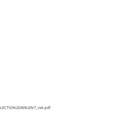
/DELECTIO%2036%20V7_net.pdf