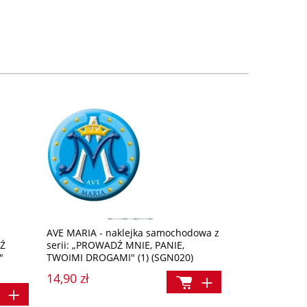
AVE MARIA - naklejka samochodowa z
DŹ
serii: „PROWADŹ MNIE, PANIE,
"
TWOIMI DROGAMI" (1) (SGN020)
14,90 zł