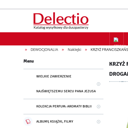
»
»
»
DEWOCJONALIA
Naklejki
KRZYŻ FRANCISZKAŃSK
ZAPIS NA
Menu
KRZYŻ 
DROGAM
WIELKIE ZAWIERZENIE
NAJŚWIĘTSZEMU SERCU PANA JEZUSA
KOLEKCJA PERFUM: AROMATY BIBLII
ALBUMY, KSIĄŻKI, FILMY