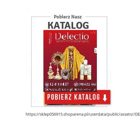
https://sklep056915.shoparena.pl/userdata/public/assets/