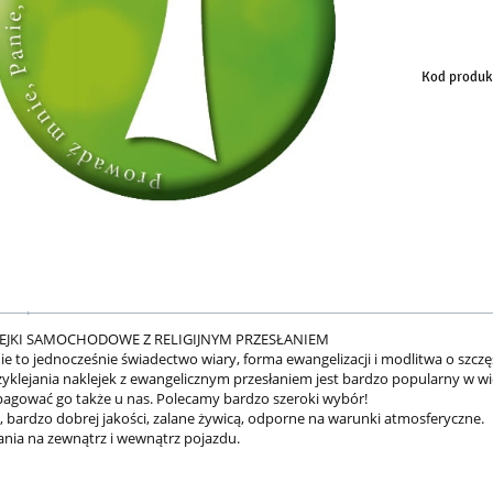
Kod produk
LEJKI SAMOCHODOWE Z RELIGIJNYM PRZESŁANIEM
ie to jednocześnie świadectwo wiary, forma ewangelizacji i modlitwa o szczę
zyklejania naklejek z ewangelicznym przesłaniem jest bardzo popularny w wie
agować go także u nas. Polecamy bardzo szeroki wybór!
D, bardzo dobrej jakości, zalane żywicą, odporne na warunki atmosferyczne.
nia na zewnątrz i wewnątrz pojazdu.