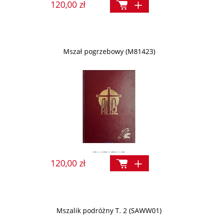
120,00 zł
Mszał pogrzebowy (M81423)
120,00 zł
Mszalik podróżny T. 2 (SAWW01)