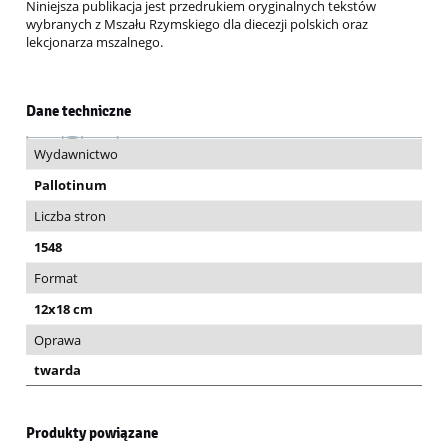
Niniejsza publikacja jest przedrukiem oryginalnych tekstów
wybranych z Mszału Rzymskiego dla diecezji polskich oraz
lekcjonarza mszalnego.
Dane techniczne
Wydawnictwo
Pallotinum
Liczba stron
1548
Format
12x18 cm
Oprawa
twarda
Produkty powiązane