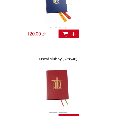
120,00 zł
Mszał ślubny (S78540)