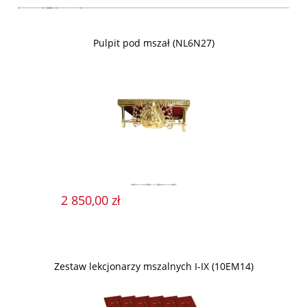
Pulpit pod mszał (NL6N27)
2 850,00 zł
Zestaw lekcjonarzy mszalnych I-IX (10EM14)