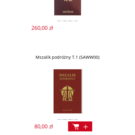
260,00 zł
Mszalik podróżny T.1 (SAWW00)
80,00 zł