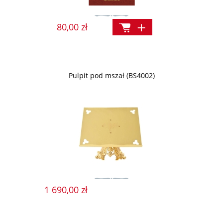
80,00 zł
Pulpit pod mszał (BS4002)
1 690,00 zł