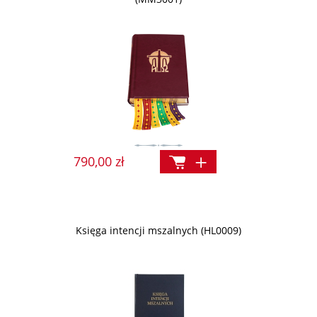
790,00 zł
Księga intencji mszalnych (HL0009)