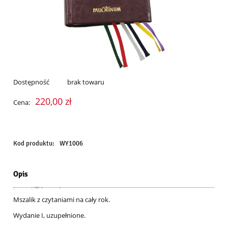
Dostępność
brak towaru
220,00 zł
Cena:
Kod produktu:
WY1006
Opis
Mszalik z czytaniami na cały rok.
Wydanie I, uzupełnione.