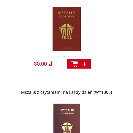
80,00 zł
Mszalik z czytaniami na każdy dzień (WY1005)