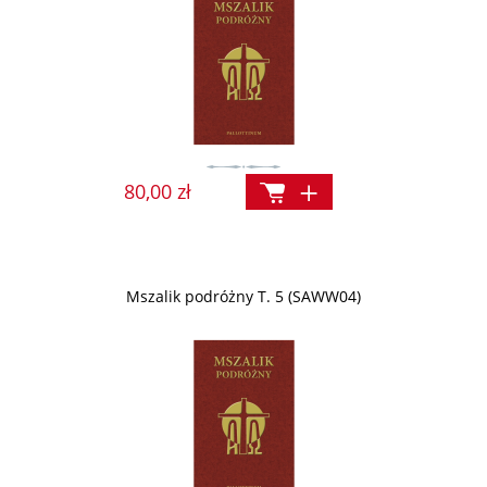
80,00 zł
Mszalik podróżny T. 5 (SAWW04)