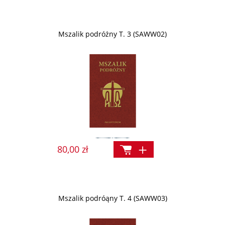
Mszalik podróżny T. 3 (SAWW02)
80,00 zł
Mszalik podróąny T. 4 (SAWW03)