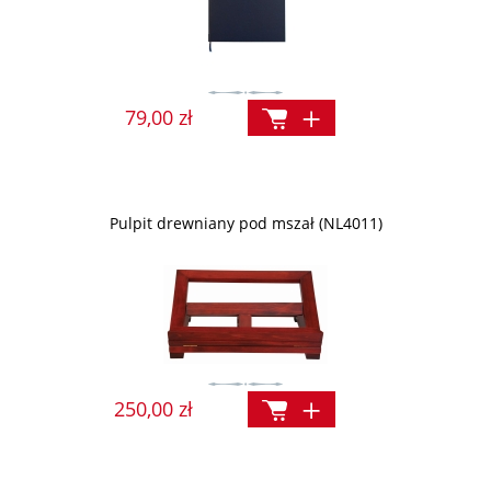
79,00 zł
Pulpit drewniany pod mszał (NL4011)
250,00 zł