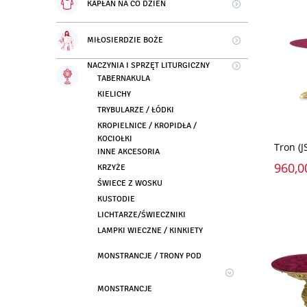
KAPŁAN NA CO DZIEŃ
MIŁOSIERDZIE BOŻE
NACZYNIA I SPRZĘT LITURGICZNY
TABERNAKULA
KIELICHY
TRYBULARZE / ŁÓDKI
KROPIELNICE / KROPIDŁA /
KOCIOŁKI
Tron (J
INNE AKCESORIA
960,0
KRZYŻE
ŚWIECE Z WOSKU
KUSTODIE
LICHTARZE/ŚWIECZNIKI
LAMPKI WIECZNE / KINKIETY
MONSTRANCJE / TRONY POD
MONSTRANCJE