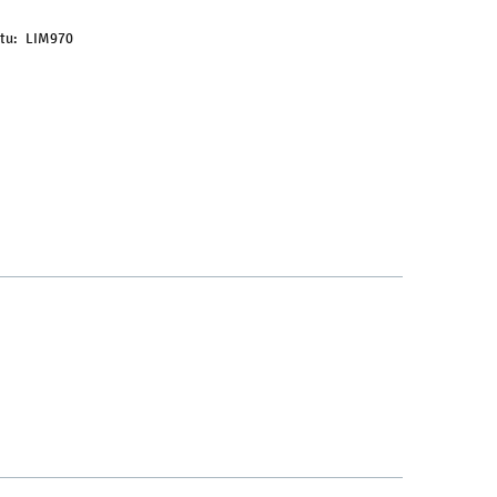
tu:
LIM970