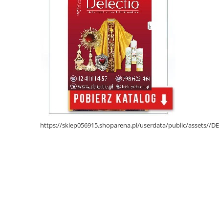
https://sklep056915.shoparena.pl/userdata/public/assets/