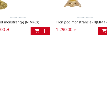
od monstrancję (NJMF6X)
Tron pod monstrancję (NJMF11)
00 zł
1 290,00 zł