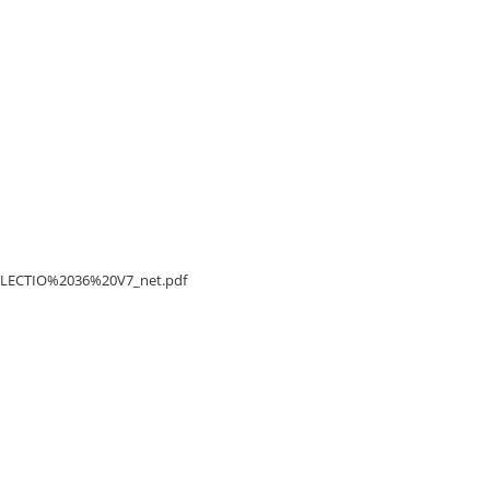
/DELECTIO%2036%20V7_net.pdf