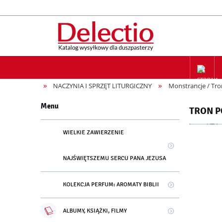
»
»
NACZYNIA I SPRZĘT LITURGICZNY
Monstrancje / Tr
ZAPIS NA
Menu
TRON P
WIELKIE ZAWIERZENIE
NAJŚWIĘTSZEMU SERCU PANA JEZUSA
KOLEKCJA PERFUM: AROMATY BIBLII
ALBUMY, KSIĄŻKI, FILMY