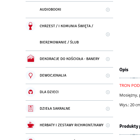
AUDIOBOOKI
CHRZEST / I KOMUNIA ŚWIĘTA /
BIERZMOWANIE / ŚLUB
DEKORACJE DO KOŚCIOŁA - BANERY
Opis
DEWOCJONALIA
TRON POD
DLA DZIECI
Mosiężny, 
Wys.: 20 cm
DZIEŁA SAKRALNE
HERBATY I ZESTAWY RICHMONT/KAWY
Produkty 