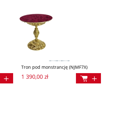
Tron pod monstrancję (NJMF7X)
1 390,00 zł