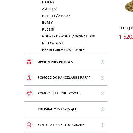
PATENY
AMPUŁKI
PULPITY / STOJAKI
BURSY
Tron p
PUSZKI
1 620,
GONGI / DZWONKI / SYGNATURKI
RELIKWIARZE
KANDELABRY / ŚWIECZNIKI
OFERTA PREZENTOWA
POMOCE DO KANCELARII I PARAFII
POMOCE KATECHETYCZNE
PREPARATY CZYSZCZĄCE
SZATY I STROJE LITURGICZNE