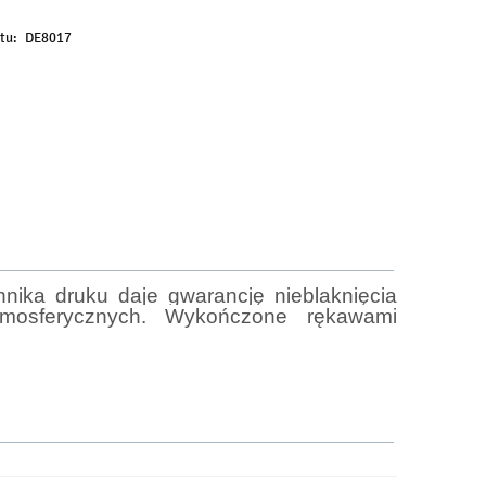
tu:
DE8017
nika druku daje gwarancję nieblaknięcia
tmosferycznych. Wykończone rękawami