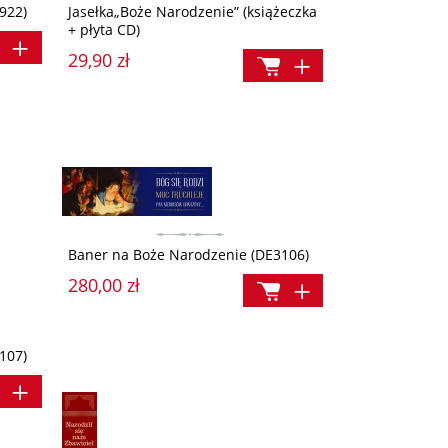
922)
Jasełka„Boże Narodzenie” (książeczka
+ płyta CD)
29,90 zł
Baner na Boże Narodzenie (DE3106)
280,00 zł
107)