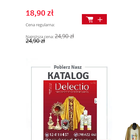
18,90 zł
29,90 z
Cena regularna:
Cena regularn
24,90 zł
Najniższa cena:
Najniższa cen
24,90 zł
39,90 zł