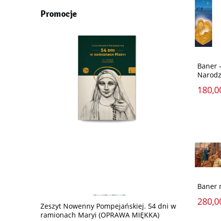
Promocje
Baner 
Narodz
180,0
Baner 
280,0
Zeszyt Nowenny Pompejańskiej. 54 dni w
Biblia opowi
ramionach Maryi (OPRAWA MIĘKKA)