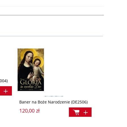
004)
Baner na Boże Narodzenie (DE2506)
120,00 zł