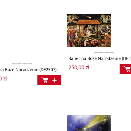
Baner na Boże Narodzenie (DE2
250,00 zł
na Boże Narodzenie (DE2507)
0 zł