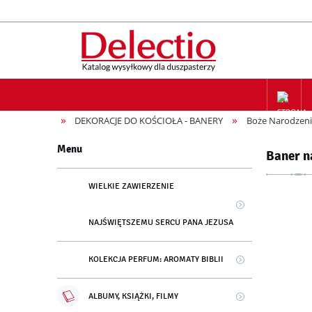
»
»
DEKORACJE DO KOŚCIOŁA - BANERY
Boże Narodzeni
ZAPIS NA
Menu
Baner n
WIELKIE ZAWIERZENIE
NAJŚWIĘTSZEMU SERCU PANA JEZUSA
KOLEKCJA PERFUM: AROMATY BIBLII
ALBUMY, KSIĄŻKI, FILMY