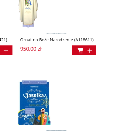
421)
Ornat na Boże Narodzenie (A118611)
950,00 zł