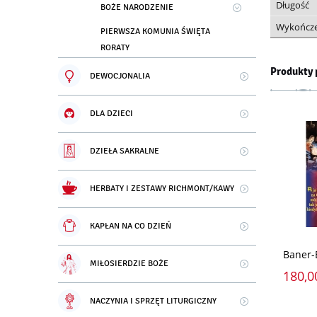
Długość
BOŻE NARODZENIE
Wykończe
PIERWSZA KOMUNIA ŚWIĘTA
RORATY
Produkty 
DEWOCJONALIA
DLA DZIECI
DZIEŁA SAKRALNE
HERBATY I ZESTAWY RICHMONT/KAWY
KAPŁAN NA CO DZIEŃ
Baner-
MIŁOSIERDZIE BOŻE
180,0
NACZYNIA I SPRZĘT LITURGICZNY