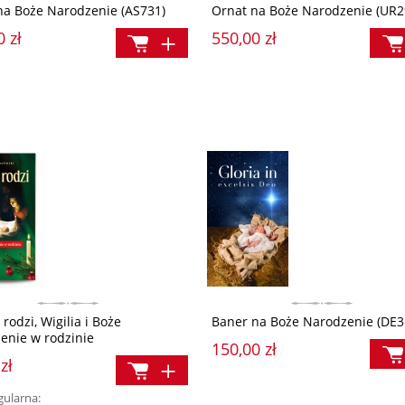
na Boże Narodzenie (AS731)
Ornat na Boże Narodzenie (UR2
0 zł
550,00 zł
 rodzi, Wigilia i Boże
Baner na Boże Narodzenie (DE3
enie w rodzinie
150,00 zł
zł
gularna: