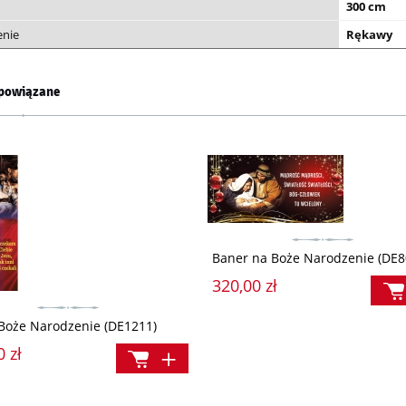
300 cm
nie
Rękawy
powiązane
Baner na Boże Narodzenie (DE8
320,00 zł
Boże Narodzenie (DE1211)
0 zł