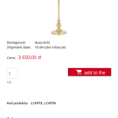
Dostępność
duża ilość
Shipment date:
10 dni (dni robocze)
3 650,00 zł
Cena:
add to the
basket
szt.
Kod produktu:
LCKPTX, LCKP36