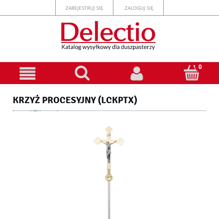
ZAREJESTRUJ SIĘ
ZALOGUJ SIĘ
KRZYŻ PROCESYJNY (LCKPTX)