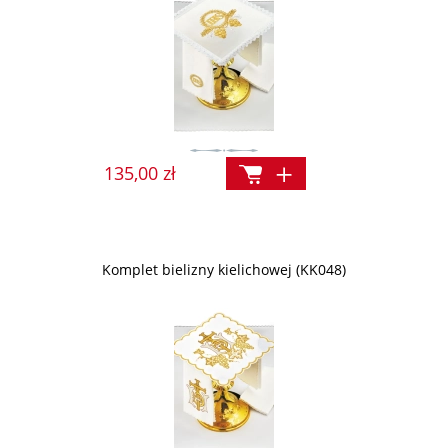
135,00 zł
Komplet bielizny kielichowej (KK048)