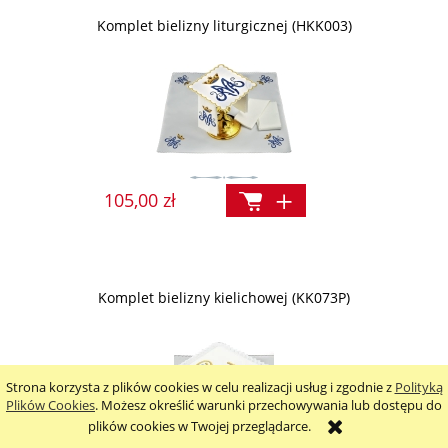
Komplet bielizny liturgicznej (HKK003)
105,00 zł
Komplet bielizny kielichowej (KK073P)
Strona korzysta z plików cookies w celu realizacji usług i zgodnie z
Polityką
Plików Cookies
. Możesz określić warunki przechowywania lub dostępu do
plików cookies w Twojej przeglądarce.