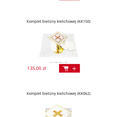
Komplet bielizny kielichowej (KK150)
135,00 zł
Komplet bielizny kielichowej (KK062)