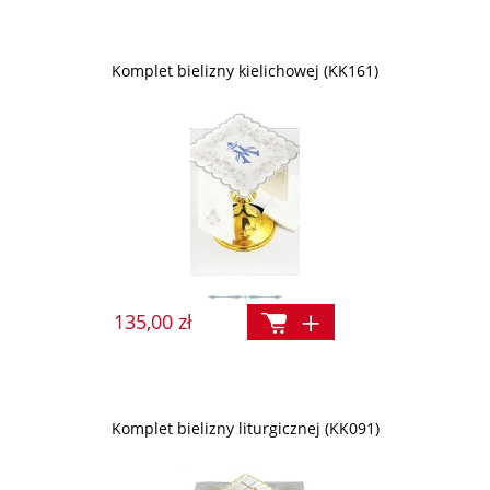
Komplet bielizny kielichowej (KK161)
135,00 zł
Komplet bielizny liturgicznej (KK091)