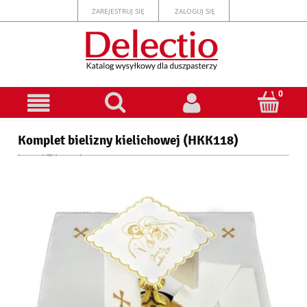
ZAREJESTRUJ SIĘ
ZALOGUJ SIĘ
Komplet bielizny kielichowej (HKK118)