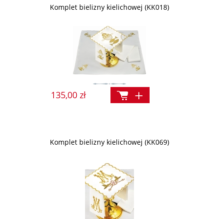
Komplet bielizny kielichowej (KK018)
135,00 zł
Komplet bielizny kielichowej (KK069)