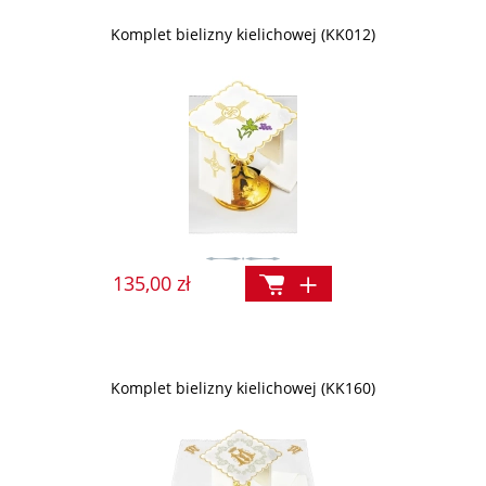
Komplet bielizny kielichowej (KK012)
135,00 zł
Komplet bielizny kielichowej (KK160)