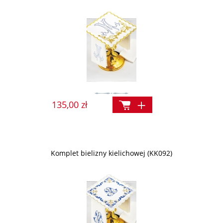
135,00 zł
Komplet bielizny kielichowej (KK092)