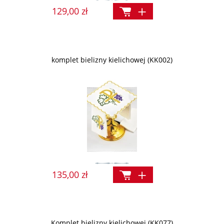
129,00 zł
komplet bielizny kielichowej (KK002)
135,00 zł
Komplet bielizny kielichowej (KK077)