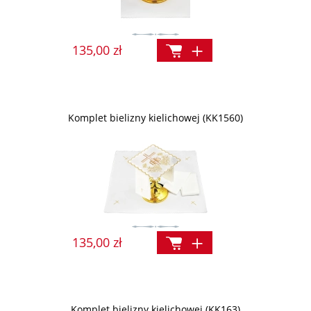
135,00 zł
Komplet bielizny kielichowej (KK1560)
135,00 zł
Komplet bielizny kielichowej (KK163)