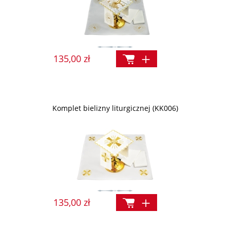
135,00 zł
Komplet bielizny liturgicznej (KK006)
135,00 zł