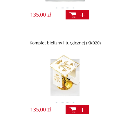
135,00 zł
Komplet bielizny liturgicznej (KK020)
135,00 zł