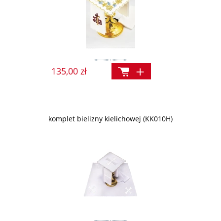
135,00 zł
komplet bielizny kielichowej (KK010H)