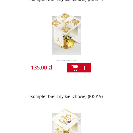
135,00 zł
Komplet bielizny kielichowej (KK019)