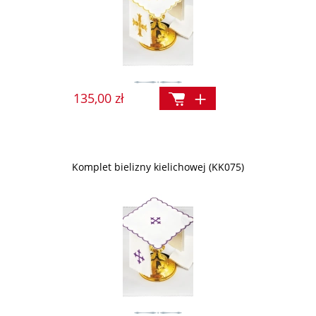
135,00 zł
Komplet bielizny kielichowej (KK075)