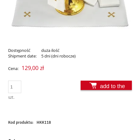
Dostępność
duża ilość
Shipment date:
5 dni (dni robocze)
129,00 zł
Cena:
add to the
basket
szt.
Kod produktu:
HKK118