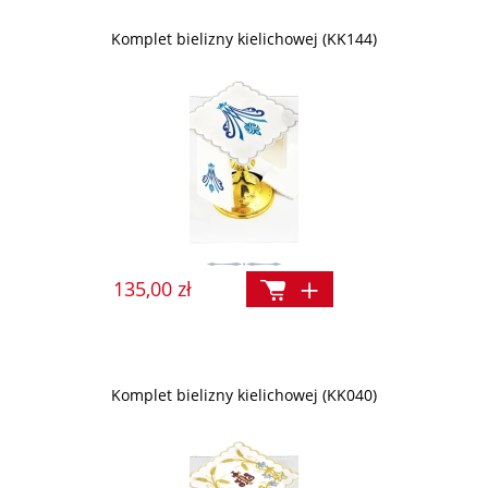
Komplet bielizny kielichowej (KK144)
135,00 zł
Komplet bielizny kielichowej (KK040)