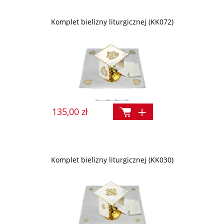
Komplet bielizny liturgicznej (KK072)
135,00 zł
Komplet bielizny liturgicznej (KK030)