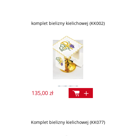
komplet bielizny kielichowej (KK002)
135,00 zł
Komplet bielizny kielichowej (KK077)