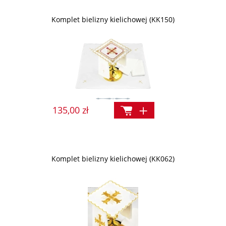
Komplet bielizny kielichowej (KK150)
135,00 zł
Komplet bielizny kielichowej (KK062)