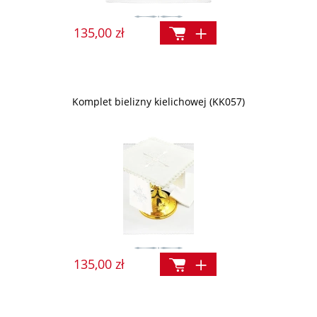
135,00 zł
Komplet bielizny kielichowej (KK057)
135,00 zł