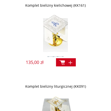
Komplet bielizny kielichowej (KK161)
135,00 zł
Komplet bielizny liturgicznej (KK091)