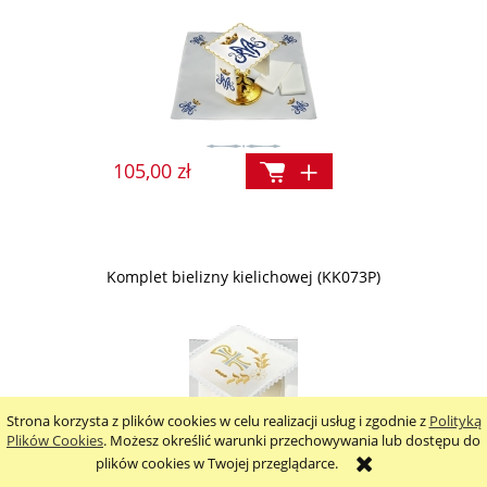
105,00 zł
Komplet bielizny kielichowej (KK073P)
Strona korzysta z plików cookies w celu realizacji usług i zgodnie z
Polityką
Plików Cookies
. Możesz określić warunki przechowywania lub dostępu do
plików cookies w Twojej przeglądarce.