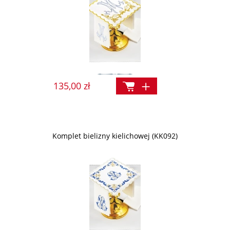
135,00 zł
Komplet bielizny kielichowej (KK092)