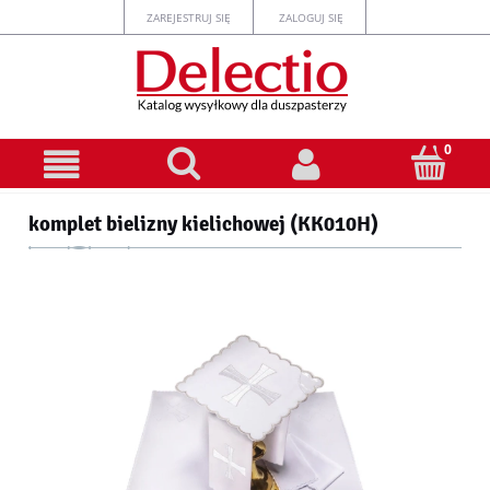
ZAREJESTRUJ SIĘ
ZALOGUJ SIĘ
komplet bielizny kielichowej (KK010H)