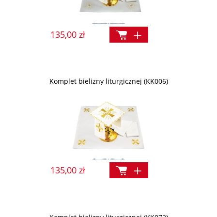
135,00 zł
Komplet bielizny liturgicznej (KK006)
135,00 zł