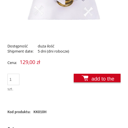
Dostępność
duża ilość
Shipment date:
5 dni (dni robocze)
129,00 zł
Cena:
add to the
basket
szt.
Kod produktu:
KK010H