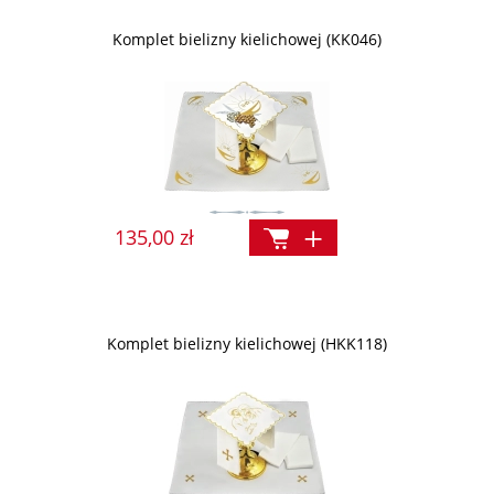
Komplet bielizny kielichowej (KK046)
135,00 zł
Komplet bielizny kielichowej (HKK118)