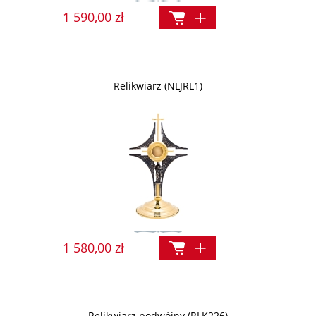
1 590,00 zł
Relikwiarz (NLJRL1)
1 580,00 zł
Relikwiarz podwójny (RLK226)