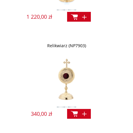
1 220,00 zł
Relikwiarz (NP7903)
340,00 zł