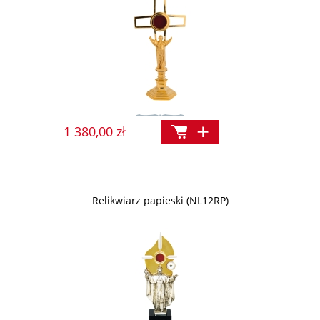
1 380,00 zł
Relikwiarz papieski (NL12RP)