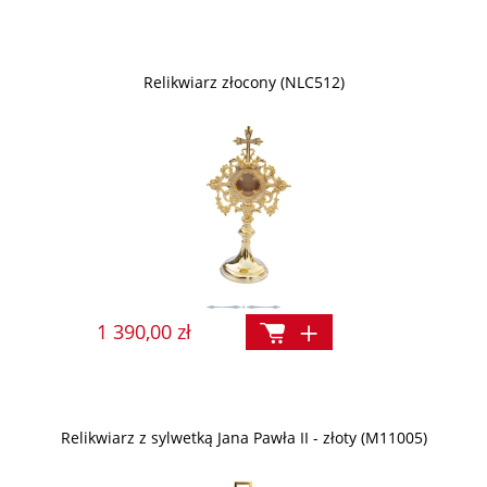
Relikwiarz złocony (NLC512)
1 390,00 zł
Relikwiarz z sylwetką Jana Pawła II - złoty (M11005)