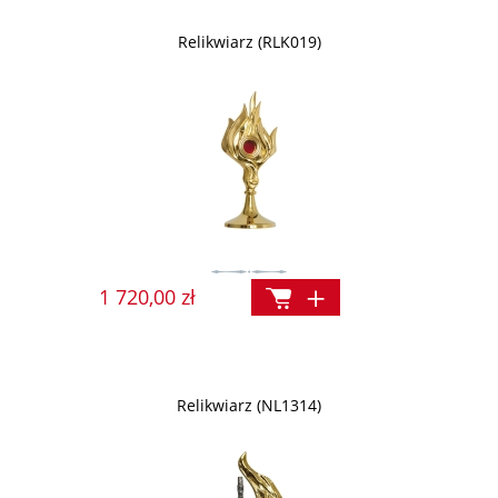
Relikwiarz (RLK019)
1 720,00 zł
Relikwiarz (NL1314)