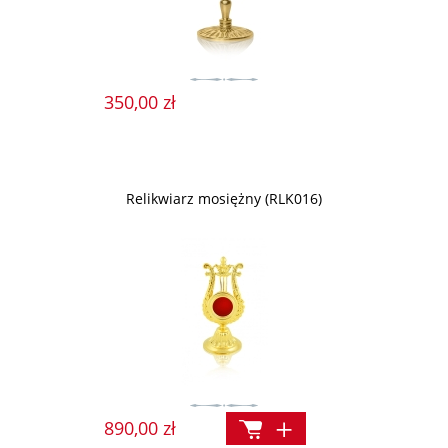
350,00 zł
Relikwiarz mosiężny (RLK016)
890,00 zł