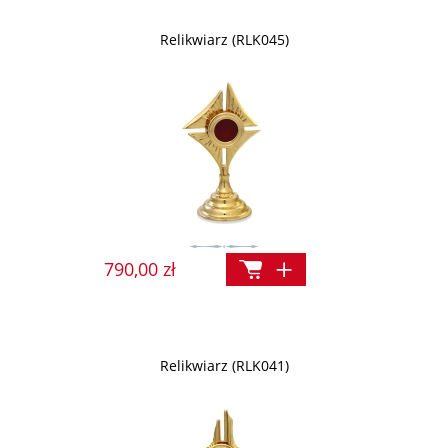
Relikwiarz (RLK045)
790,00 zł
Relikwiarz (RLK041)