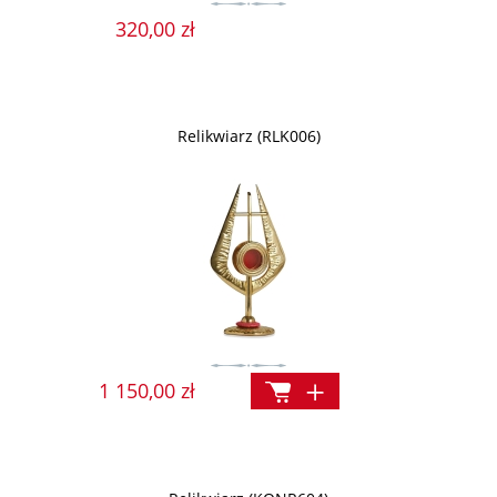
320,00 zł
Relikwiarz (RLK006)
1 150,00 zł