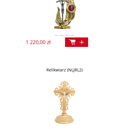
1 220,00 zł
Relikwiarz (NLJRL2)