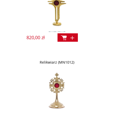
820,00 zł
Relikwiarz (MN1012)