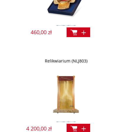
460,00 zł
Relikwiarium (NLJ803)
4 200,00 zł