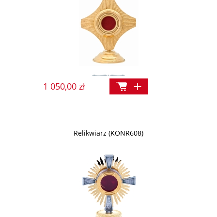
1 050,00 zł
Relikwiarz (KONR608)