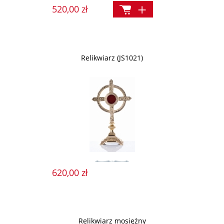
520,00 zł
Relikwiarz (JS1021)
620,00 zł
Relikwiarz mosiężny