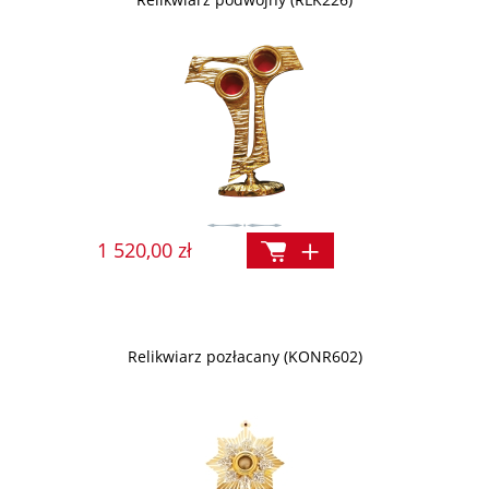
1 520,00 zł
Relikwiarz pozłacany (KONR602)