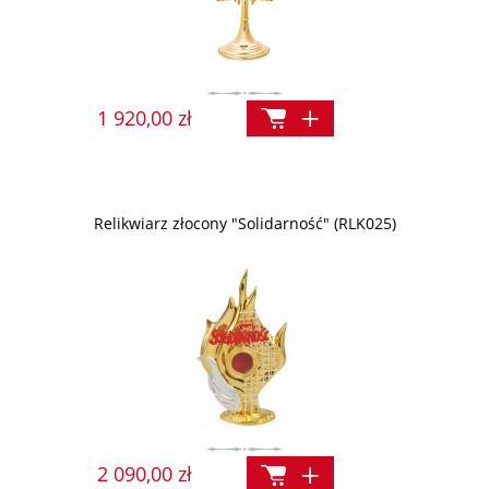
1 920,00 zł
Relikwiarz złocony "Solidarność" (RLK025)
2 090,00 zł