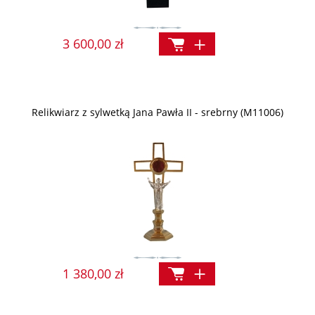
3 600,00 zł
Relikwiarz z sylwetką Jana Pawła II - srebrny (M11006)
1 380,00 zł