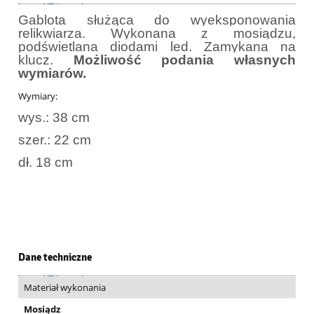
Gablota służąca do wyeksponowania
relikwiarza. Wykonana z mosiądzu,
podświetlana diodami led. Zamykana na
klucz.
Możliwość podania własnych
wymiarów.
Wymiary:
wys.: 38 cm
szer.: 22 cm
dł. 18 cm
Dane techniczne
Materiał wykonania
Mosiądz