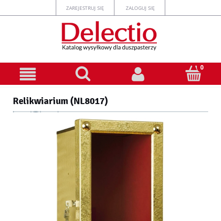
ZAREJESTRUJ SIĘ
ZALOGUJ SIĘ
Relikwiarium (NL8017)