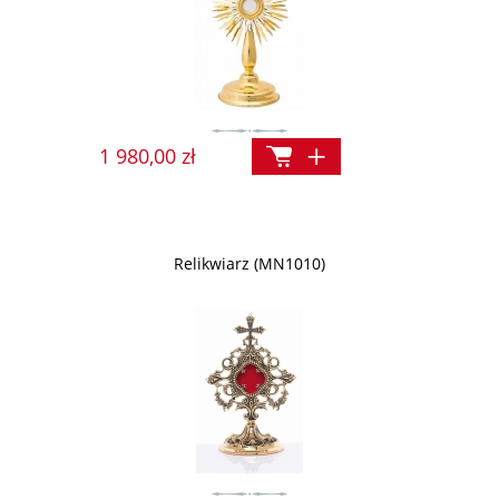
1 980,00 zł
Relikwiarz (MN1010)