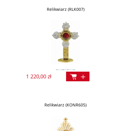
Relikwiarz (RLK007)
1 220,00 zł
Relikwiarz (KONR605)