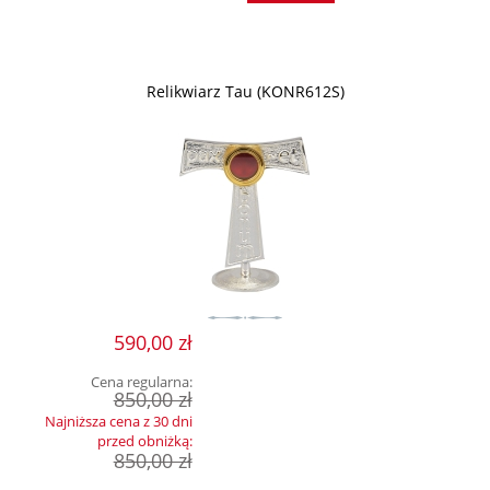
Relikwiarz Tau (KONR612S)
590,00 zł
Cena regularna:
850,00 zł
Najniższa cena z 30 dni
przed obniżką:
850,00 zł