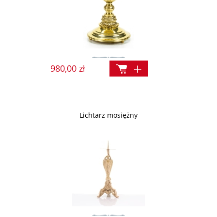
980,00 zł
Lichtarz mosiężny