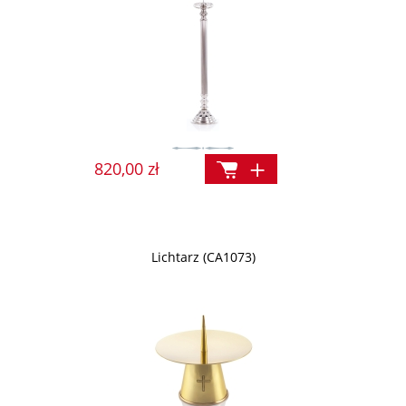
820,00 zł
Lichtarz (CA1073)