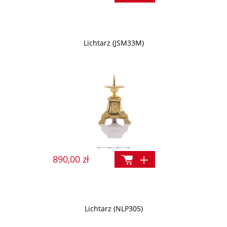
Lichtarz (JSM33M)
890,00 zł
Lichtarz (NLP305)