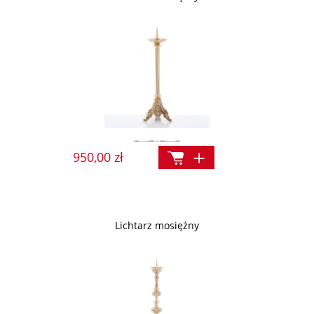
950,00 zł
Lichtarz mosiężny