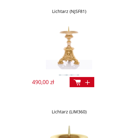
Lichtarz (NJSF81)
490,00 zł
Lichtarz (LIM360)