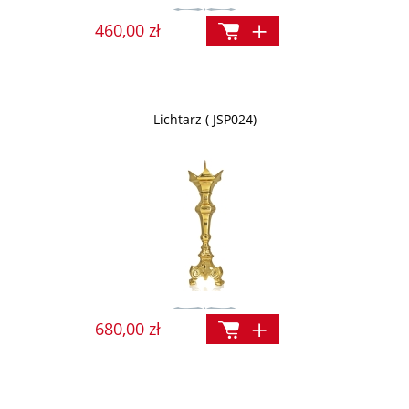
460,00 zł
Lichtarz ( JSP024)
680,00 zł