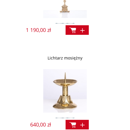
1 190,00 zł
Lichtarz mosiężny
640,00 zł