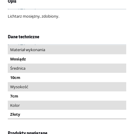
Opis
Lichtarz mosiężny, zdobiony.
Dane techniczne
Materiał wykonania
Mosiądz
Średnica
10cm
Wysokość
7cm
Kolor
Złoty
Produkty powiązane