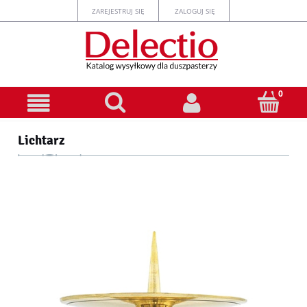
ZAREJESTRUJ SIĘ
ZALOGUJ SIĘ
Lichtarz