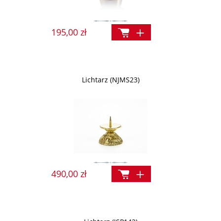
195,00 zł
Lichtarz (NJMS23)
490,00 zł