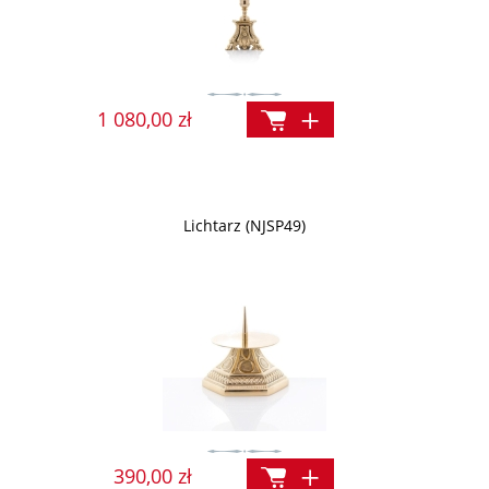
1 080,00 zł
Lichtarz (NJSP49)
390,00 zł