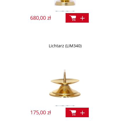
680,00 zł
Lichtarz (LIM340)
175,00 zł