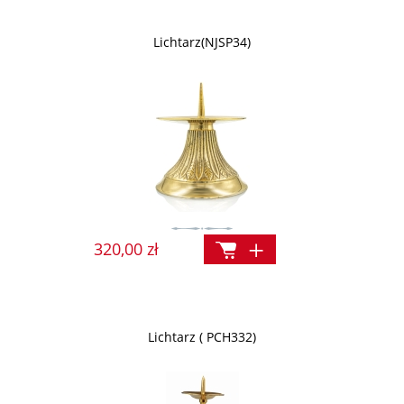
Lichtarz(NJSP34)
320,00 zł
Lichtarz ( PCH332)