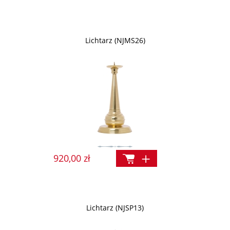
Lichtarz (NJMS26)
920,00 zł
Lichtarz (NJSP13)