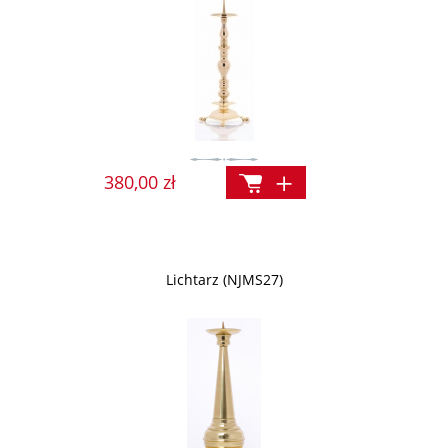
380,00 zł
Lichtarz (NJMS27)