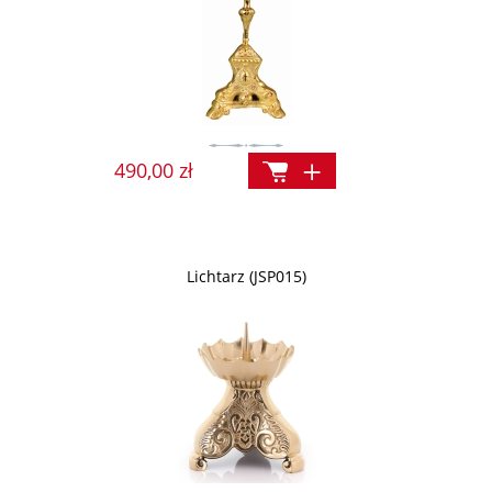
490,00 zł
Lichtarz (JSP015)