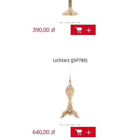
390,00 zł
Lichtarz (JSP78X)
640,00 zł