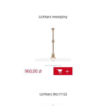
Lichtarz mosiężny
960,00 zł
Lichtarz (NL1112)