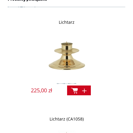
Lichtarz
225,00 zł
Lichtarz (CA1058)