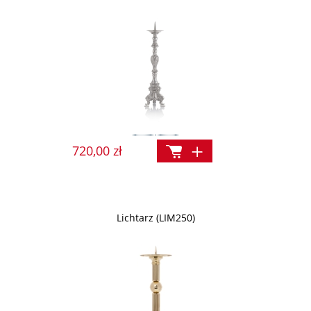
720,00 zł
Lichtarz (LIM250)