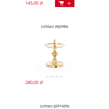
145,00 zł
Lichtarz (NJSF86)
280,00 zł
Lichtarz (JSP142N)