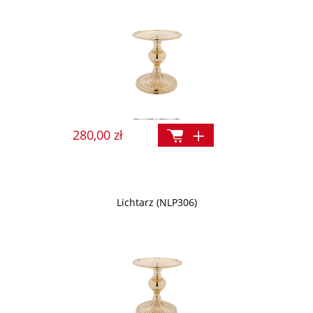
280,00 zł
Lichtarz (NLP306)