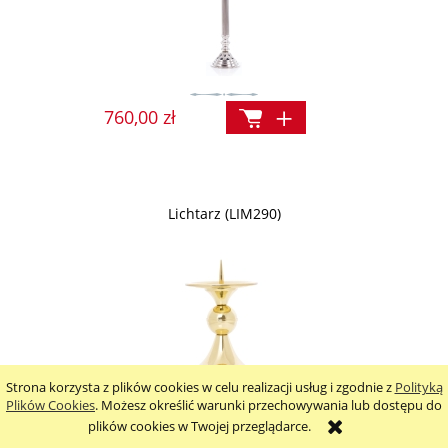
760,00 zł
Lichtarz (LIM290)
Strona korzysta z plików cookies w celu realizacji usług i zgodnie z
Polityką
Plików Cookies
. Możesz określić warunki przechowywania lub dostępu do
plików cookies w Twojej przeglądarce.
295,00 zł