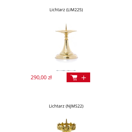
Lichtarz (LIM225)
290,00 zł
Lichtarz (NJMS22)