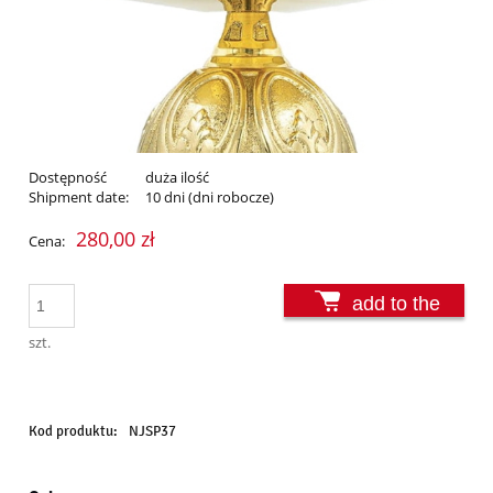
Dostępność
duża ilość
Shipment date:
10 dni (dni robocze)
280,00 zł
Cena:
add to the
basket
szt.
Kod produktu:
NJSP37