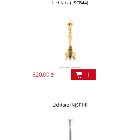
Lichtarz ( JSCB44)
820,00 zł
Lichtarz (NJSP14)