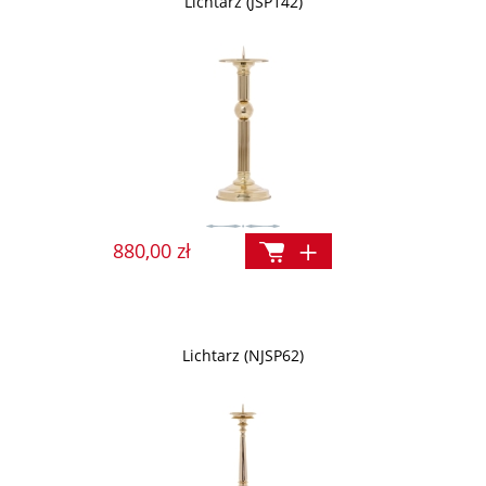
Lichtarz (JSP142)
880,00 zł
Lichtarz (NJSP62)