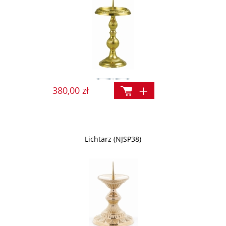
380,00 zł
Lichtarz (NJSP38)