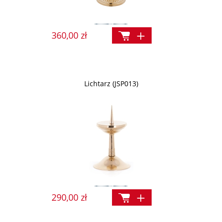
360,00 zł
Lichtarz (JSP013)
290,00 zł